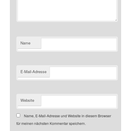
Name
E-Mail-Adresse
Website
Name, E-Mail-Adresse und Website in diesem Browser
für meinen nächsten Kommentar speichern.