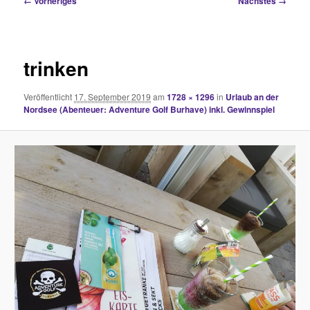
← Vorheriges
Nächstes →
Navigation
trinken
Veröffentlicht
17. September 2019
am
1728 × 1296
in
Urlaub an der
Nordsee (Abenteuer: Adventure Golf Burhave) inkl. Gewinnspiel