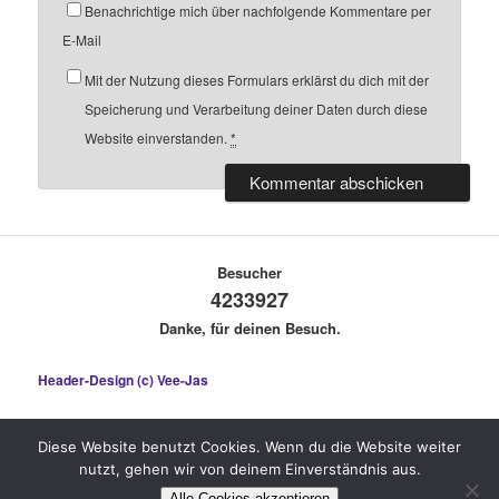
Benachrichtige mich über nachfolgende Kommentare per
E-Mail
Mit der Nutzung dieses Formulars erklärst du dich mit der
Speicherung und Verarbeitung deiner Daten durch diese
Website einverstanden.
*
Besucher
4233927
Danke, für deinen Besuch.
Header-Design (c) Vee-Jas
Diese Website benutzt Cookies. Wenn du die Website weiter
nutzt, gehen wir von deinem Einverständnis aus.
Stolz präsentiert von WordPress
Alle Cookies akzeptieren