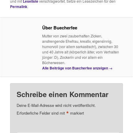
und mit
Leseliste
verschlagwortet. Setze ein Lesezeichen für den
Permalink
.
Über Buecherfee
Mutter von zwei zauberhaften Zicken,
anstrengende Ehefrau, kreativ, eigensinnig,
humorvoll (vor allem sarkastisch!), zwischen 30
und 40 Jahre alt (körperlich älter, vom Verhalten
jünger :D), Zockerin und vor allem ein
Bücherwesen.
Alle Beiträge von Buecherfee anzeigen
→
Schreibe einen Kommentar
Deine E-Mail-Adresse wird nicht veröffentlicht.
*
Erforderliche Felder sind mit
markiert