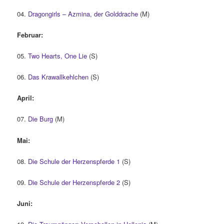
04.
Dragongirls – Azmina, der Golddrache
(M)
Februar:
05.
Two Hearts, One Lie
(S)
06.
Das Krawallkehlchen
(S)
April:
07.
Die Burg
(M)
Mai:
08.
Die Schule der Herzenspferde 1
(S)
09.
Die Schule der Herzenspferde 2
(S)
Juni: