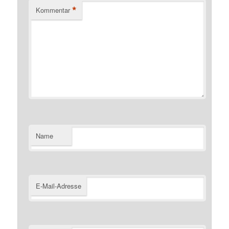
*
Kommentar
Name
E-Mail-Adresse