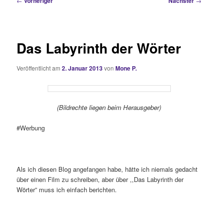
←
Vorheriger
Nächster
→
Das Labyrinth der Wörter
Veröffentlicht am
2. Januar 2013
von
Mone P.
(Bildrechte liegen beim Herausgeber)
#Werbung
Als ich diesen Blog angefangen habe, hätte ich niemals gedacht
über einen Film zu schreiben, aber über ,,Das Labyrinth der
Wörter” muss ich einfach berichten.