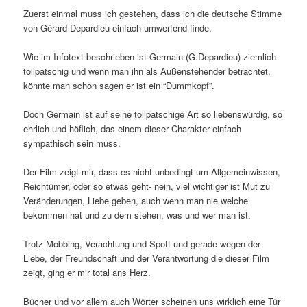
Zuerst einmal muss ich gestehen, dass ich die deutsche Stimme
von Gérard Depardieu einfach umwerfend finde.
Wie im Infotext beschrieben ist Germain (G.Depardieu) ziemlich
tollpatschig und wenn man ihn als Außenstehender betrachtet,
könnte man schon sagen er ist ein “Dummkopf”.
Doch Germain ist auf seine tollpatschige Art so liebenswürdig, so
ehrlich und höflich, das einem dieser Charakter einfach
sympathisch sein muss.
Der Film zeigt mir, dass es nicht unbedingt um Allgemeinwissen,
Reichtümer, oder so etwas geht- nein, viel wichtiger ist Mut zu
Veränderungen, Liebe geben, auch wenn man nie welche
bekommen hat und zu dem stehen, was und wer man ist.
Trotz Mobbing, Verachtung und Spott und gerade wegen der
Liebe, der Freundschaft und der Verantwortung die dieser Film
zeigt, ging er mir total ans Herz.
Bücher und vor allem auch Wörter scheinen uns wirklich eine Tür