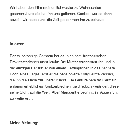
Wir haben den Film meiner Schwester zu Weihnachten
geschenkt und sie hat ihn uns geliehen. Gestern war es dann
soweit, wir haben uns die Zeit genommen ihn zu schauen.
Infotext:
Der tollpatschige Germain hat es in seinem französischen
Provinzstädtchen nicht leicht: Die Mutter tyrannisiert ihn und in
der einzigen Bar tritt er von einem Fettnäpfchen in das nächste.
Doch eines Tages lernt er die pensionierte Margueritte kennen,
die ihn die Liebe zur Literatur lehrt. Die Lektüre bereitet Germain
anfangs erhebliches Kopfzerbrechen, bald jedoch verändert diese
seine Sicht auf die Welt. Aber Margueritte beginnt, ihr Augenlicht
zu verlieren…
Meine Meinung: