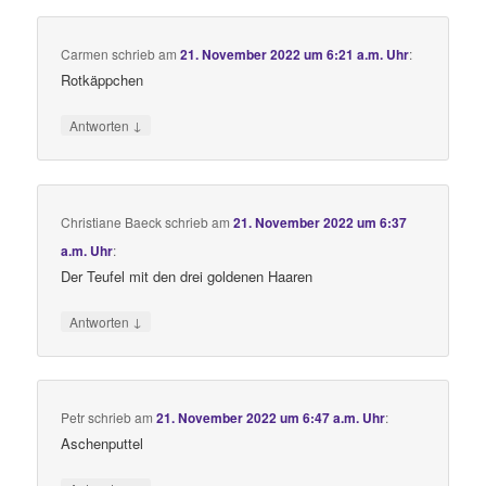
Carmen
schrieb
am
21. November 2022 um 6:21 a.m. Uhr
:
Rotkäppchen
↓
Antworten
Christiane Baeck
schrieb
am
21. November 2022 um 6:37
a.m. Uhr
:
Der Teufel mit den drei goldenen Haaren
↓
Antworten
Petr
schrieb
am
21. November 2022 um 6:47 a.m. Uhr
:
Aschenputtel