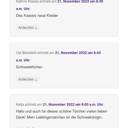
Kathrin Klesse
schrieb
am
21. November 2022 um 8:39
a.m. Uhr
:
Des Kaisers neue Kleider
↓
Antworten
Ute Bödefeld
schrieb
am
21. November 2022 um 8:44
a.m. Uhr
:
Schneewittchen
↓
Antworten
Katja
schrieb
am
21. November 2022 um 9:00 a.m. Uhr
:
Hallo und auch für dieses schöne Türchen vielen lieben
Dank! Mein Lieblingsmärchen ist die Schneekönigin.