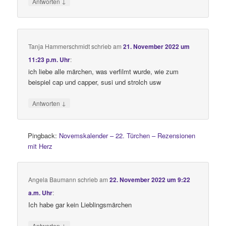
↓
Antworten
Tanja Hammerschmidt
schrieb
am
21. November 2022 um
11:23 p.m. Uhr
:
ich liebe alle märchen, was verfilmt wurde, wie zum
beispiel cap und capper, susi und strolch usw
↓
Antworten
Pingback:
Novemskalender – 22. Türchen – Rezensionen
mit Herz
Angela Baumann
schrieb
am
22. November 2022 um 9:22
a.m. Uhr
:
Ich habe gar kein Lieblingsmärchen
↓
Antworten