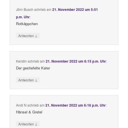
Jörn Busch
schrieb
am
21. November 2022 um 5:51
p.m. Uhr
:
Rotkäppchen
↓
Antworten
Kerstin
schrieb
am
21. November 2022 um 6:15 p.m. Uhr
:
Der gestiefelte Kater
↓
Antworten
Andi N
schrieb
am
21. November 2022 um 6:16 p.m. Uhr
:
Hänsel & Gretel
↓
Antworten