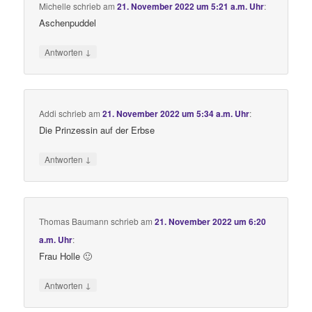
Michelle
schrieb
am
21. November 2022 um 5:21 a.m. Uhr
:
Aschenpuddel
↓
Antworten
Addi
schrieb
am
21. November 2022 um 5:34 a.m. Uhr
:
Die Prinzessin auf der Erbse
↓
Antworten
Thomas Baumann
schrieb
am
21. November 2022 um 6:20
a.m. Uhr
:
Frau Holle 🙂
↓
Antworten