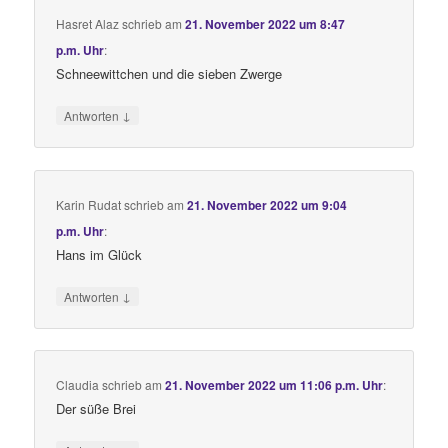
Hasret Alaz
schrieb
am
21. November 2022 um 8:47
p.m. Uhr
:
Schneewittchen und die sieben Zwerge
↓
Antworten
Karin Rudat
schrieb
am
21. November 2022 um 9:04
p.m. Uhr
:
Hans im Glück
↓
Antworten
Claudia
schrieb
am
21. November 2022 um 11:06 p.m. Uhr
:
Der süße Brei