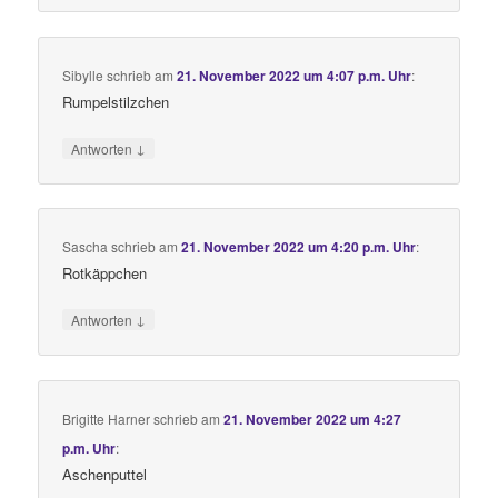
Sibylle
schrieb
am
21. November 2022 um 4:07 p.m. Uhr
:
Rumpelstilzchen
↓
Antworten
Sascha
schrieb
am
21. November 2022 um 4:20 p.m. Uhr
:
Rotkäppchen
↓
Antworten
Brigitte Harner
schrieb
am
21. November 2022 um 4:27
p.m. Uhr
:
Aschenputtel