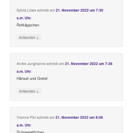
Sylvia Löwe
schrieb
am
21. November 2022 um 7:30
a.m. Uhr
:
Rotkäppchen
↓
Antworten
Andre Junghanns
schrieb
am
21. November 2022 um 7:36
a.m. Uhr
:
Hänsel und Gretel
↓
Antworten
Yvonne Pilz
schrieb
am
21. November 2022 um 8:06
a.m. Uhr
:
Schneewittchen