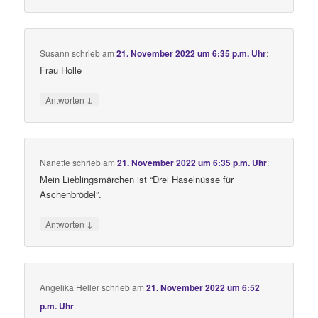
Susann
schrieb
am
21. November 2022 um 6:35 p.m. Uhr
:
Frau Holle
↓
Antworten
Nanette
schrieb
am
21. November 2022 um 6:35 p.m. Uhr
:
Mein Lieblingsmärchen ist “Drei Haselnüsse für
Aschenbrödel”.
↓
Antworten
Angelika Heller
schrieb
am
21. November 2022 um 6:52
p.m. Uhr
: