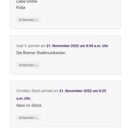
Liebe Grüße
Katja
↓
Antworten
Axel V.
schrieb
am
21. November 2022 um 9:09 a.m. Uhr
:
Die Bremer Stadtmusikanten
↓
Antworten
Christian Ebert
schrieb
am
21. November 2022 um 9:25
a.m. Uhr
:
Hans im Glück.
↓
Antworten