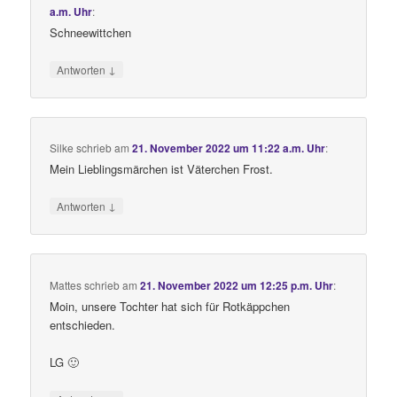
a.m. Uhr
:
Schneewittchen
↓
Antworten
Silke
schrieb
am
21. November 2022 um 11:22 a.m. Uhr
:
Mein Lieblingsmärchen ist Väterchen Frost.
↓
Antworten
Mattes
schrieb
am
21. November 2022 um 12:25 p.m. Uhr
:
Moin, unsere Tochter hat sich für Rotkäppchen
entschieden.
LG 🙂