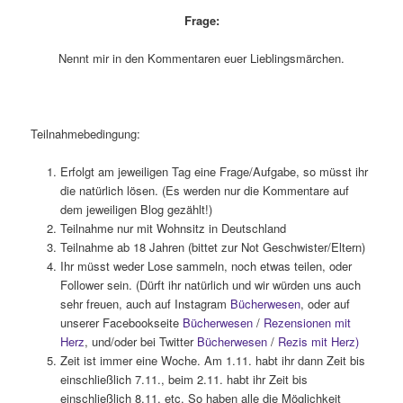
Frage:
Nennt mir in den Kommentaren euer Lieblingsmärchen.
Teilnahmebedingung:
Erfolgt am jeweiligen Tag eine Frage/Aufgabe, so müsst ihr
die natürlich lösen. (Es werden nur die Kommentare auf
dem jeweiligen Blog gezählt!)
Teilnahme nur mit Wohnsitz in Deutschland
Teilnahme ab 18 Jahren (bittet zur Not Geschwister/Eltern)
Ihr müsst weder Lose sammeln, noch etwas teilen, oder
Follower sein. (Dürft ihr natürlich und wir würden uns auch
sehr freuen, auch auf Instagram
Bücherwesen
, oder auf
unserer Facebookseite
Bücherwesen
/
Rezensionen mit
Herz
, und/oder bei Twitter
Bücherwesen
/
Rezis mit Herz)
Zeit ist immer eine Woche. Am 1.11. habt ihr dann Zeit bis
einschließlich 7.11., beim 2.11. habt ihr Zeit bis
einschließlich 8.11. etc. So haben alle die Möglichkeit