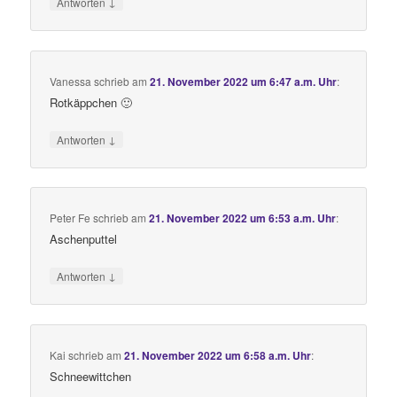
↓
Antworten
Vanessa
schrieb
am
21. November 2022 um 6:47 a.m. Uhr
:
Rotkäppchen 🙂
↓
Antworten
Peter Fe
schrieb
am
21. November 2022 um 6:53 a.m. Uhr
:
Aschenputtel
↓
Antworten
Kai
schrieb
am
21. November 2022 um 6:58 a.m. Uhr
:
Schneewittchen