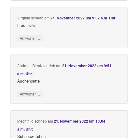
Virginia
schrieb
am
21. November 2022 um 9:37 a.m. Uhr
:
Frau Holle
↓
Antworten
Andreas Blenk
schrieb
am
21. November 2022 um 9:51
a.m. Uhr
:
Aschenputtel
↓
Antworten
Mechthild
schrieb
am
21. November 2022 um 10:04
a.m. Uhr
:
Schneewittchen