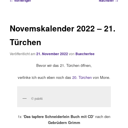
←
Vorheriger
Nächster
→
Novemskalender 2022 – 21.
Türchen
Veröffentlicht am
21. November 2022
von
Buecherfee
Bevor wir das 21. Türchen öffnen,
verlinke ich euch eben noch das
20. Türchen
von Mone.
© paletti
1x “
Das tapfere Schneiderlein Buch mit CD
” nach den
Gebrüdern Grimm