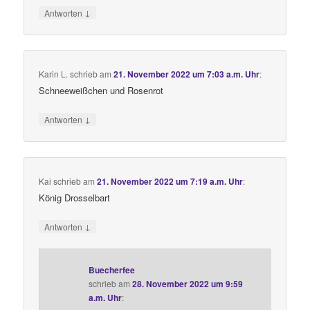
↓
Antworten
Karin L.
schrieb
am
21. November 2022 um 7:03 a.m. Uhr
:
Schneeweißchen und Rosenrot
↓
Antworten
Kai
schrieb
am
21. November 2022 um 7:19 a.m. Uhr
:
König Drosselbart
↓
Antworten
Buecherfee
schrieb
am
28. November 2022 um 9:59
a.m. Uhr
: