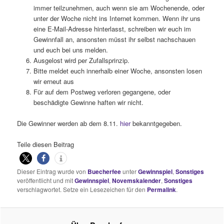
immer teilzunehmen, auch wenn sie am Wochenende, oder
unter der Woche nicht ins Internet kommen. Wenn ihr uns
eine E-Mail-Adresse hinterlasst, schreiben wir euch im
Gewinnfall an, ansonsten müsst ihr selbst nachschauen
und euch bei uns melden.
Ausgelost wird per Zufallsprinzip.
Bitte meldet euch innerhalb einer Woche, ansonsten losen
wir erneut aus
Für auf dem Postweg verloren gegangene, oder
beschädigte Gewinne haften wir nicht.
Die Gewinner werden ab dem 8.11.
hier
bekanntgegeben.
Teile diesen Beitrag
Dieser Eintrag wurde von
Buecherfee
unter
Gewinnspiel
,
Sonstiges
veröffentlicht und mit
Gewinnspiel
,
Novemskalender
,
Sonstiges
verschlagwortet. Setze ein Lesezeichen für den
Permalink
.