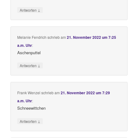
↓
Antworten
Melanie Fendrich
schrieb
am
21. November 2022 um 7:25
a.m. Uhr
:
Aschenputtel
↓
Antworten
Frank Wenzel
schrieb
am
21. November 2022 um 7:29
a.m. Uhr
:
Schneewittchen
↓
Antworten