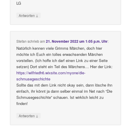
LG
↓
Antworten
Stefan
schrieb
am
21. November 2022 um 1:05 p.m. Uhr
:
Natürlich kennen viele Grimms Märchen, doch hier
möchte ich Euch ein tolles erwachsenden Märchen
vorstellen. (Ich hoffe ich darf einen Link zu einer Seite
setzen) Dort steht ein Teil des Märchens… Hier der Link:
https://wilfriedh6.wixsite.com/myone/die-
schmusegeschichte
Sollte das mit dem Link nicht okay sein, dann lösche ihn
einfach, ihr könnt ja dann selber einmal im Net nach “Die
Schmusegeschichte” schauen. Ist wirklich leicht zu
finden!
↓
Antworten