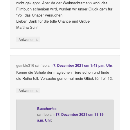
nicht geklappt. Aber da der Weihnachtsmann wohl das
Filmbuch schenken wird, würden wir unser Glück gern für
“Voll das Chaos” versuchen.
Lieben Dank für die tolle Chance und Grüße
Martina Suhr
↓
Antworten
gumble316
schrieb
am
7. Dezember 2021 um 1:43 p.m. Uhr
:
Kenne die Schule der magischen Tiere schon und finde
die Reihe toll. Versuche gerne mal mein Glück für Teil 12.
↓
Antworten
Buecherfee
schrieb
am
17. Dezember 2021 um 11:19
a.m. Uhr
: