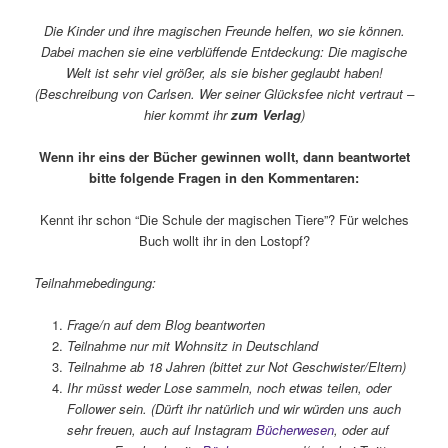
Die Kinder und ihre magischen Freunde helfen, wo sie können.
Dabei machen sie eine verblüffende Entdeckung: Die magische
Welt ist sehr viel größer, als sie bisher geglaubt haben!
(Beschreibung von Carlsen. Wer seiner Glücksfee nicht vertraut –
hier kommt ihr
zum Verlag
)
Wenn ihr eins der Bücher gewinnen wollt, dann beantwortet
bitte folgende Fragen in den Kommentaren:
Kennt ihr schon “Die Schule der magischen Tiere”? Für welches
Buch wollt ihr in den Lostopf?
Teilnahmebedingung:
Frage/n auf dem Blog beantworten
Teilnahme nur mit Wohnsitz in Deutschland
Teilnahme ab 18 Jahren (bittet zur Not Geschwister/Eltern)
Ihr müsst weder Lose sammeln, noch etwas teilen, oder
Follower sein. (Dürft ihr natürlich und wir würden uns auch
sehr freuen, auch auf Instagram
Bücherwesen
, oder auf