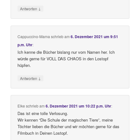
↓
Antworten
Cappuccino-Mama
schrieb
am
6. Dezember 2021 um 9:51
p.m. Uhr
:
Ich kenne die Bücher bislang nur vom Namen her. Ich
würde gerne für VOLL DAS CHAOS in den Lostopf
hüpfen.
↓
Antworten
Elke
schrieb
am
6. Dezember 2021 um 10:22 p.m. Uhr
:
Das ist eine tolle Verlosung.
Wir kennen “Die Schule der magischen Tiere”, meine
Töchter lieben die Bücher und wir möchten gerne für das
Filmbuch in Deinen Lostopf.