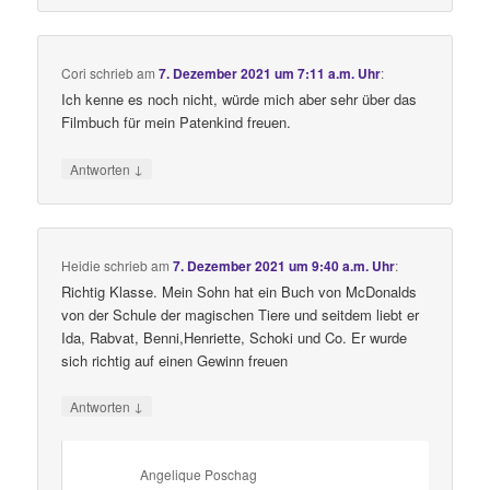
Cori
schrieb
am
7. Dezember 2021 um 7:11 a.m. Uhr
:
Ich kenne es noch nicht, würde mich aber sehr über das
Filmbuch für mein Patenkind freuen.
↓
Antworten
Heidie
schrieb
am
7. Dezember 2021 um 9:40 a.m. Uhr
:
Richtig Klasse. Mein Sohn hat ein Buch von McDonalds
von der Schule der magischen Tiere und seitdem liebt er
Ida, Rabvat, Benni,Henriette, Schoki und Co. Er wurde
sich richtig auf einen Gewinn freuen
↓
Antworten
Angelique Poschag