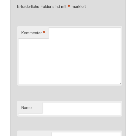
*
Erforderliche Felder sind mit
markiert
*
Kommentar
Name