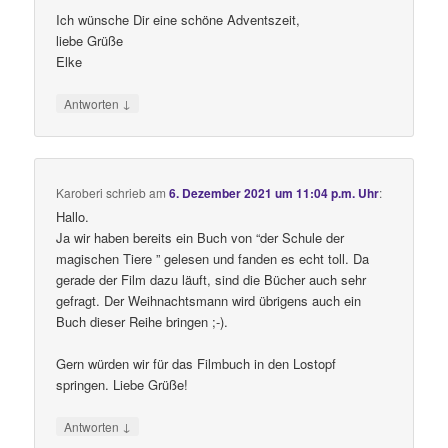
Ich wünsche Dir eine schöne Adventszeit,
liebe Grüße
Elke
↓
Antworten
Karoberi
schrieb
am
6. Dezember 2021 um 11:04 p.m. Uhr
:
Hallo.
Ja wir haben bereits ein Buch von “der Schule der
magischen Tiere ” gelesen und fanden es echt toll. Da
gerade der Film dazu läuft, sind die Bücher auch sehr
gefragt. Der Weihnachtsmann wird übrigens auch ein
Buch dieser Reihe bringen ;-).
Gern würden wir für das Filmbuch in den Lostopf
springen. Liebe Grüße!
↓
Antworten