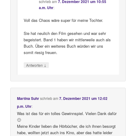
schrieb
am
7. Dezember 2021 um 10:55
a.m. Uhr
:
Voll das Chaos wäre super für meine Tochter.
Sie hat neulich den Film gesehen und war sehr
begeistert. Band 1 haben wir mittlerweile auch als
Buch. Über ein weiteres Buch würden wir uns
somit riesig freuen.
↓
Antworten
Martina Suhr
schrieb
am
7. Dezember 2021 um 12:02
p.m. Uhr
:
Was ist das für ein tolles Gewinnspiel. Vielen Dank dafür
🙂
Meine Kinder lieben die Hörbücher, die ich ihnen besorgt
habe, wollten jetzt auch ins Kino, aber das hatte leider