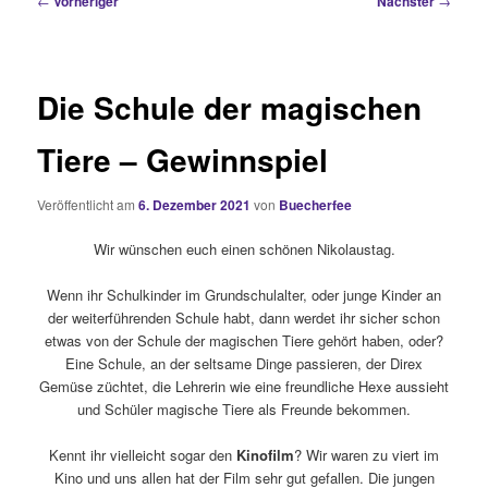
←
Vorheriger
Nächster
→
Die Schule der magischen
Tiere – Gewinnspiel
Veröffentlicht am
6. Dezember 2021
von
Buecherfee
Wir wünschen euch einen schönen Nikolaustag.
Wenn ihr Schulkinder im Grundschulalter, oder junge Kinder an
der weiterführenden Schule habt, dann werdet ihr sicher schon
etwas von der Schule der magischen Tiere gehört haben, oder?
Eine Schule, an der seltsame Dinge passieren, der Direx
Gemüse züchtet, die Lehrerin wie eine freundliche Hexe aussieht
und Schüler magische Tiere als Freunde bekommen.
Kennt ihr vielleicht sogar den
Kinofilm
? Wir waren zu viert im
Kino und uns allen hat der Film sehr gut gefallen. Die jungen