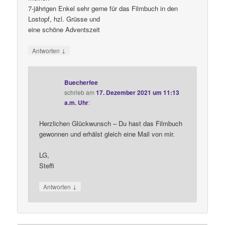
7-jährigen Enkel sehr gerne für das Filmbuch in den
Lostopf, hzl. Grüsse und
eine schöne Adventszeit
↓
Antworten
Buecherfee
schrieb
am
17. Dezember 2021 um 11:13
a.m. Uhr
:
Herzlichen Glückwunsch – Du hast das Filmbuch
gewonnen und erhälst gleich eine Mail von mir.
LG,
Steffi
↓
Antworten