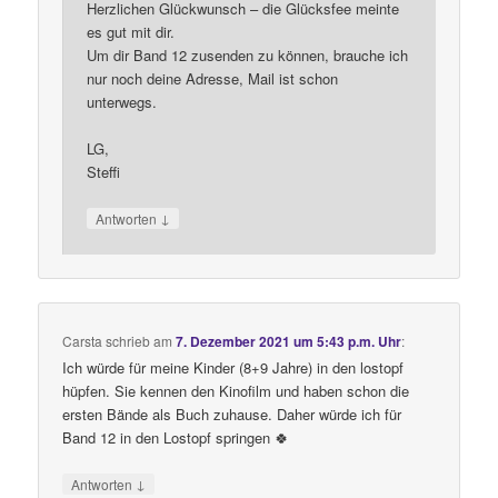
Herzlichen Glückwunsch – die Glücksfee meinte
es gut mit dir.
Um dir Band 12 zusenden zu können, brauche ich
nur noch deine Adresse, Mail ist schon
unterwegs.
LG,
Steffi
↓
Antworten
Carsta
schrieb
am
7. Dezember 2021 um 5:43 p.m. Uhr
:
Ich würde für meine Kinder (8+9 Jahre) in den lostopf
hüpfen. Sie kennen den Kinofilm und haben schon die
ersten Bände als Buch zuhause. Daher würde ich für
Band 12 in den Lostopf springen 🍀
↓
Antworten