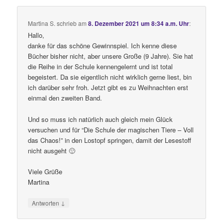
Martina S.
schrieb
am
8. Dezember 2021 um 8:34 a.m. Uhr
:
Hallo,
danke für das schöne Gewinnspiel. Ich kenne diese
Bücher bisher nicht, aber unsere Große (9 Jahre). Sie hat
die Reihe in der Schule kennengelernt und ist total
begeistert. Da sie eigentlich nicht wirklich gerne liest, bin
ich darüber sehr froh. Jetzt gibt es zu Weihnachten erst
einmal den zweiten Band.
Und so muss ich natürlich auch gleich mein Glück
versuchen und für “Die Schule der magischen Tiere – Voll
das Chaos!” in den Lostopf springen, damit der Lesestoff
nicht ausgeht 🙂
Viele Grüße
Martina
↓
Antworten