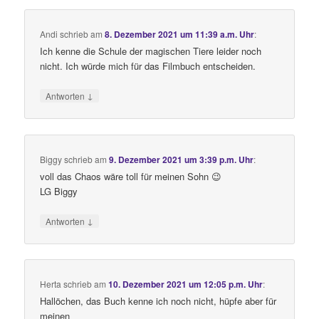
Andi
schrieb
am
8. Dezember 2021 um 11:39 a.m. Uhr
:
Ich kenne die Schule der magischen Tiere leider noch
nicht. Ich würde mich für das Filmbuch entscheiden.
↓
Antworten
Biggy
schrieb
am
9. Dezember 2021 um 3:39 p.m. Uhr
:
voll das Chaos wäre toll für meinen Sohn 😉
LG Biggy
↓
Antworten
Herta
schrieb
am
10. Dezember 2021 um 12:05 p.m. Uhr
:
Hallöchen, das Buch kenne ich noch nicht, hüpfe aber für
meinen