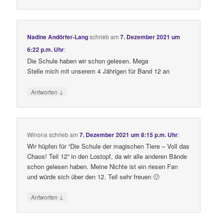
Nadine Andörfer-Lang
schrieb
am
7. Dezember 2021 um
6:22 p.m. Uhr
:
Die Schule haben wir schon gelesen. Mega
Stelle mich mit unserem 4 Jährigen für Band 12 an
↓
Antworten
Winona
schrieb
am
7. Dezember 2021 um 8:15 p.m. Uhr
:
Wir hüpfen für “Die Schule der magischen Tiere – Voll das
Chaos! Teil 12” in den Lostopf, da wir alle anderen Bände
schon gelesen haben. Meine Nichte ist ein riesen Fan
und würde sich über den 12. Teil sehr freuen 🙂
↓
Antworten