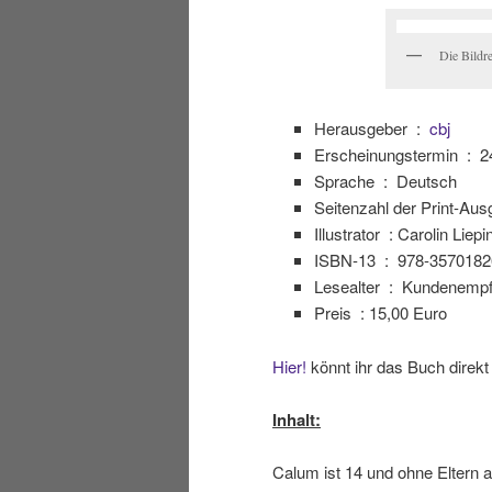
Die Bildre
Herausgeber ‏ : ‎
cbj
Erscheinungstermin ‏ : ‎
2
Sprache ‏ : ‎
Deutsch
Illustrator : Carolin Liepi
ISBN-13 ‏ : ‎
978-3570182
Lesealter ‏ : ‎
Kundenempfe
Preis : 15,00 Euro
Hier!
könnt ihr das Buch direkt
Inhalt:
Calum ist 14 und ohne Eltern 