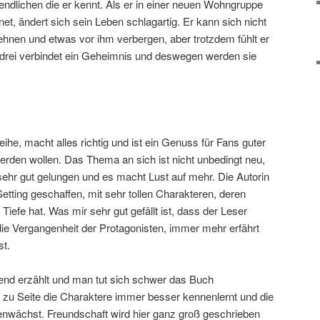
gendlichen die er kennt. Als er in einer neuen Wohngruppe
t, ändert sich sein Leben schlagartig. Er kann sich nicht
blehnen und etwas vor ihm verbergen, aber trotzdem fühlt er
 drei verbindet ein Geheimnis und deswegen werden sie
eihe, macht alles richtig und ist ein Genuss für Fans guter
erden wollen. Das Thema an sich ist nicht unbedingt neu,
sehr gut gelungen und es macht Lust auf mehr. Die Autorin
Setting geschaffen, mit sehr tollen Charakteren, deren
iefe hat. Was mir sehr gut gefällt ist, dass der Leser
die Vergangenheit der Protagonisten, immer mehr erfährt
st.
end erzählt und man tut sich schwer das Buch
zu Seite die Charaktere immer besser kennenlernt und die
ächst. Freundschaft wird hier ganz groß geschrieben