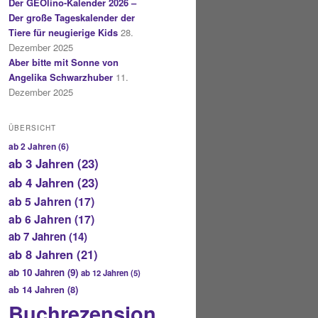
Der GEOlino-Kalender 2026 –
Der große Tageskalender der
Tiere für neugierige Kids
28.
Dezember 2025
Aber bitte mit Sonne von
Angelika Schwarzhuber
11.
Dezember 2025
ÜBERSICHT
ab 2 Jahren
(6)
ab 3 Jahren
(23)
ab 4 Jahren
(23)
ab 5 Jahren
(17)
ab 6 Jahren
(17)
ab 7 Jahren
(14)
ab 8 Jahren
(21)
ab 10 Jahren
(9)
ab 12 Jahren
(5)
ab 14 Jahren
(8)
Buchrezension