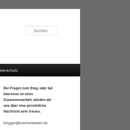
Suchen
atenschutz
Bei Fragen zum Blog, oder bei
Interesse an einer
Zusammenarbeit, würden wir
uns über eine persönliche
Nachricht sehr freuen.
blogger@buecherwesen.de