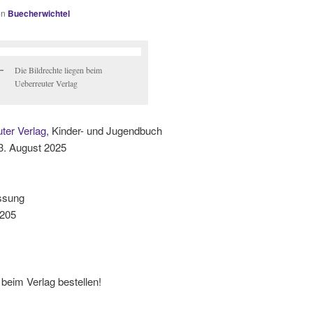
on
Buecherwichtel
Die Bildrechte liegen beim
Ueberreuter Verlag
ter Verlag
, Kinder- und Jugendbuch
3. August 2025
ssung
205
 beim Verlag bestellen!