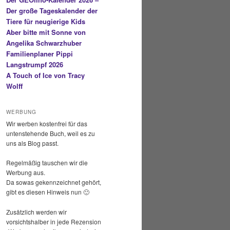
Der große Tageskalender der
Tiere für neugierige Kids
Aber bitte mit Sonne von
Angelika Schwarzhuber
Familienplaner Pippi
Langstrumpf 2026
A Touch of Ice von Tracy
Wolff
WERBUNG
Wir werben kostenfrei für das
untenstehende Buch, weil es zu
uns als Blog passt.
Regelmäßig tauschen wir die
Werbung aus.
Da sowas gekennzeichnet gehört,
gibt es diesen Hinweis nun 🙂
Zusätzlich werden wir
vorsichtshalber in jede Rezension