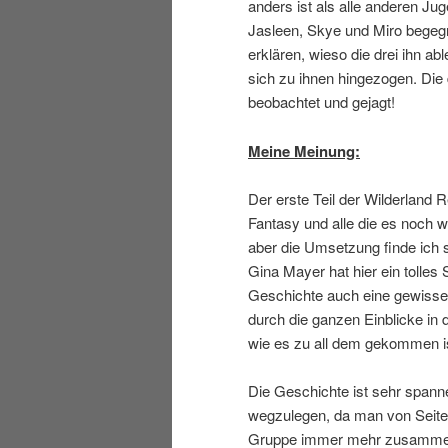
anders ist als alle anderen Ju
Jasleen, Skye und Miro begegne
erklären, wieso die drei ihn a
sich zu ihnen hingezogen. Die
beobachtet und gejagt!
Meine Meinung:
Der erste Teil der Wilderland R
Fantasy und alle die es noch w
aber die Umsetzung finde ich 
Gina Mayer hat hier ein tolles 
Geschichte auch eine gewisse T
durch die ganzen Einblicke in 
wie es zu all dem gekommen i
Die Geschichte ist sehr spann
wegzulegen, da man von Seite 
Gruppe immer mehr zusammenw