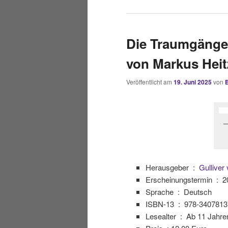
Die Traumgänger
von Markus Heit
Veröffentlicht am
19. Juni 2025
von
Herausgeber ‏ : ‎
Gulliver
Erscheinungstermin ‏ : ‎
2
Sprache ‏ : ‎
Deutsch
ISBN-13 ‏ : ‎
978-3407813
Lesealter ‏ : ‎
Ab 11 Jahre