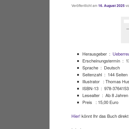
Veröffentlicht am
16. August 2025
v
Herausgeber ‏ : ‎
Ueberreu
Erscheinungstermin ‏ : ‎
1
Sprache ‏ : ‎
Deutsch
Seitenzahl ‏ : ‎
144 Seiten
Illustrator : Thomas Hu
ISBN-13 ‏ : ‎
978-3764153
Lesealter ‏ : ‎
Ab 8 Jahren
Preis : 15,00 Euro
Hier!
könnt Ihr das Buch direkt