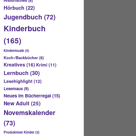
Historisches
(8)
Hörbuch
(22)
Jugendbuch
(72)
Kinderbuch
(165)
Kindermusik
(5)
Koch-/Backbücher
(8)
Kreatives
(16)
Krimi
(11)
Lernbuch
(30)
Lesehighlight
(12)
Lesemaus
(9)
Neues im Bücherregal
(15)
New Adult
(25)
Novemskalender
(73)
Produkttest Kinder
(5)