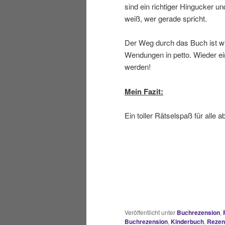
sind ein richtiger Hingucker u
weiß, wer gerade spricht.
Der Weg durch das Buch ist wi
Wendungen in petto. Wieder ein
werden!
Mein Fazit:
Ein toller Rätselspaß für alle a
Veröffentlicht unter
Buchrezension
,
Buchrezension
,
Kinderbuch
,
Rezen