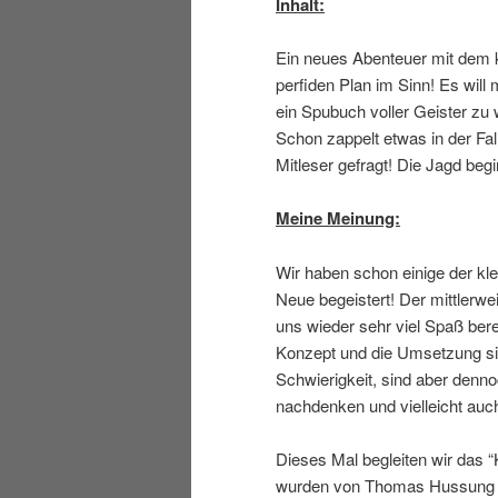
Inhalt:
Ein neues Abenteuer mit dem k
perfiden Plan im Sinn! Es will
ein Spubuch voller Geister zu w
Schon zappelt etwas in der Fall
Mitleser gefragt! Die Jagd beg
Meine Meinung:
Wir haben schon einige der kl
Neue begeistert! Der mittlerwe
uns wieder sehr viel Spaß ber
Konzept und die Umsetzung sin
Schwierigkeit, sind aber den
nachdenken und vielleicht auc
Dieses Mal begleiten wir das “
wurden von Thomas Hussung se