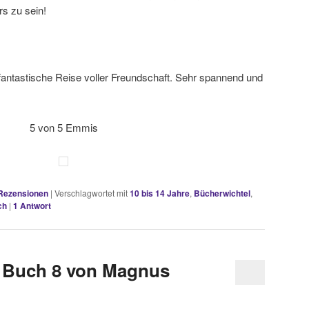
rs zu sein!
e fantastische Reise voller Freundschaft. Sehr spannend und
5 von 5 Emmis
Rezensionen
|
Verschlagwortet mit
10 bis 14 Jahre
,
Bücherwichtel
,
ch
|
1
Antwort
e Buch 8 von Magnus