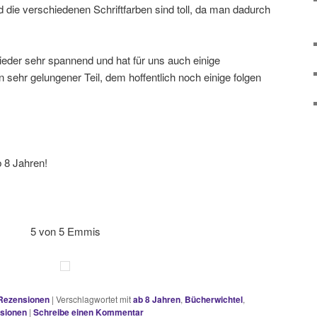
nd die verschiedenen Schriftfarben sind toll, da man dadurch
eder sehr spannend und hat für uns auch einige
 sehr gelungener Teil, dem hoffentlich noch einige folgen
b 8 Jahren!
5 von 5 Emmis
Rezensionen
|
Verschlagwortet mit
ab 8 Jahren
,
Bücherwichtel
,
sionen
|
Schreibe einen Kommentar