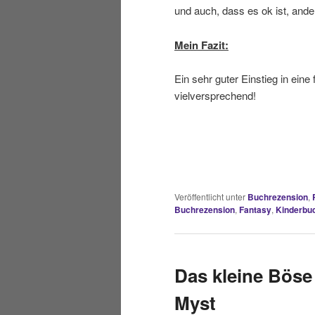
und auch, dass es ok ist, ande
Mein Fazit:
Ein sehr guter Einstieg in ein
vielversprechend!
Veröffentlicht unter
Buchrezension
,
Buchrezension
,
Fantasy
,
Kinderbu
Das kleine Bös
Myst