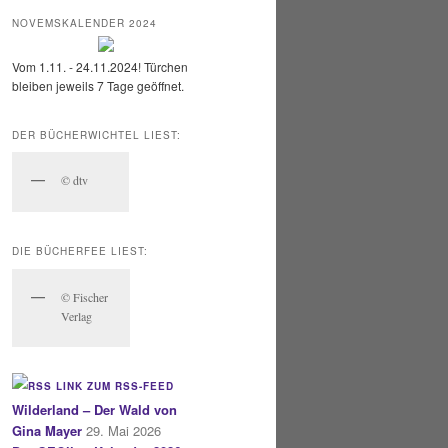
NOVEMSKALENDER 2024
Vom 1.11. - 24.11.2024! Türchen
bleiben jeweils 7 Tage geöffnet.
DER BÜCHERWICHTEL LIEST:
© dtv
DIE BÜCHERFEE LIEST:
© Fischer
Verlag
LINK ZUM RSS-FEED
Wilderland – Der Wald von
Gina Mayer
29. Mai 2026