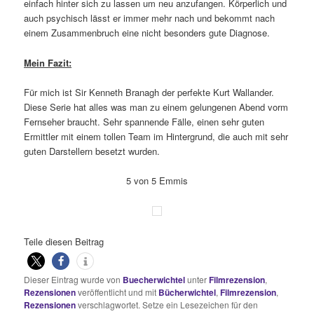
einfach hinter sich zu lassen um neu anzufangen. Körperlich und
auch psychisch lässt er immer mehr nach und bekommt nach
einem Zusammenbruch eine nicht besonders gute Diagnose.
Mein Fazit:
Für mich ist Sir Kenneth Branagh der perfekte Kurt Wallander.
Diese Serie hat alles was man zu einem gelungenen Abend vorm
Fernseher braucht. Sehr spannende Fälle, einen sehr guten
Ermittler mit einem tollen Team im Hintergrund, die auch mit sehr
guten Darstellern besetzt wurden.
5 von 5 Emmis
Teile diesen Beitrag
Dieser Eintrag wurde von
Buecherwichtel
unter
Filmrezension
,
Rezensionen
veröffentlicht und mit
Bücherwichtel
,
Filmrezension
,
Rezensionen
verschlagwortet. Setze ein Lesezeichen für den