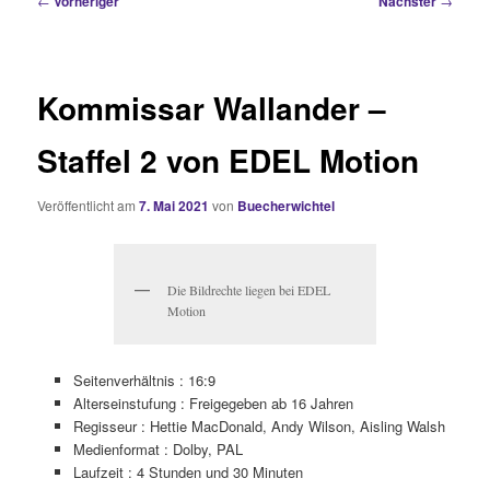
←
Vorheriger
Nächster
→
Kommissar Wallander –
Staffel 2 von EDEL Motion
Veröffentlicht am
7. Mai 2021
von
Buecherwichtel
Die Bildrechte liegen bei EDEL
Motion
Seitenverhältnis :
16:9
Alterseinstufung :
Freigegeben ab 16 Jahren
Regisseur :
Hettie MacDonald, Andy Wilson, Aisling Walsh
Medienformat :
Dolby, PAL
Laufzeit :
4 Stunden und 30 Minuten