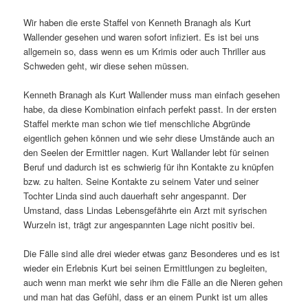
Wir haben die erste Staffel von Kenneth Branagh als Kurt
Wallender gesehen und waren sofort infiziert. Es ist bei uns
allgemein so, dass wenn es um Krimis oder auch Thriller aus
Schweden geht, wir diese sehen müssen.
Kenneth Branagh als Kurt Wallender muss man einfach gesehen
habe, da diese Kombination einfach perfekt passt. In der ersten
Staffel merkte man schon wie tief menschliche Abgründe
eigentlich gehen können und wie sehr diese Umstände auch an
den Seelen der Ermittler nagen. Kurt Wallander lebt für seinen
Beruf und dadurch ist es schwierig für ihn Kontakte zu knüpfen
bzw. zu halten. Seine Kontakte zu seinem Vater und seiner
Tochter Linda sind auch dauerhaft sehr angespannt. Der
Umstand, dass Lindas Lebensgefährte ein Arzt mit syrischen
Wurzeln ist, trägt zur angespannten Lage nicht positiv bei.
Die Fälle sind alle drei wieder etwas ganz Besonderes und es ist
wieder ein Erlebnis Kurt bei seinen Ermittlungen zu begleiten,
auch wenn man merkt wie sehr ihm die Fälle an die Nieren gehen
und man hat das Gefühl, dass er an einem Punkt ist um alles