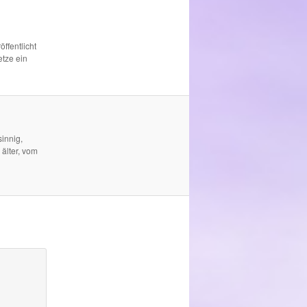
öffentlicht
etze ein
innig,
 älter, vom