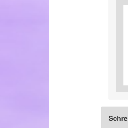
Schre