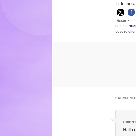
Teile dies
Dieser Eint
und mit
Buc
Lesezeichen
3 KOMMENTAR
karin
sc
Hallo 