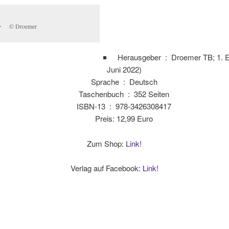
© Droemer
Herausgeber ‏ : ‎
Droemer TB; 1. Ed
Juni 2022)
Sprache ‏ : ‎
Deutsch
Taschenbuch ‏ : ‎
352 Seiten
ISBN-13 ‏ : ‎
978-3426308417
Preis: 12,99 Euro
Zum Shop:
Link!
Verlag auf Facebook:
Link!