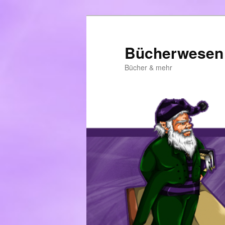
Zum
primären
Inhalt
Bücherwesen
springen
Bücher & mehr