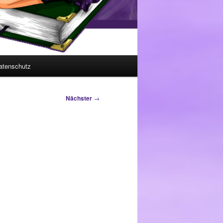
atenschutz
Nächster
→