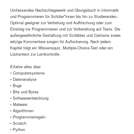
Umfassendes Nachschlagewerk und Übungsbuch in Informatik
und Programmieren für Schüler*innen bis hin zu Studierenden.
Optimal geeignet zur Vertiefung und Auffrischung oder zum
Einstieg ins Programmieren und zur Vorbereitung auf Tests. Die
außergewöhnliche Gestaltung mit Scribbles und Cartoons sowie
witzige Kommentare sorgen für Auflockerung. Nach jedem
Kapitel folgt ein Wissensquiz, Multiple-Choice-Test oder ein
Lückentext zur Lernkontrolle.
Erfahre alles über
• Computersysteme
• Datenanalyse
• Bugs
• Bits und Bytes
• Softwareentwicklung
• Malware
• Algorithmen
• Programmierregeln
• Scratch
• Python