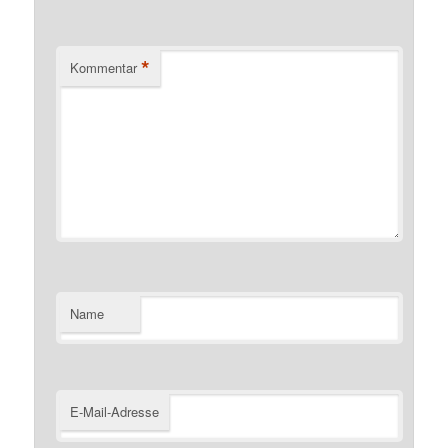
*
Kommentar
Name
E-Mail-Adresse