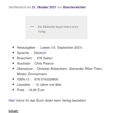
Veröffentlicht am
21. Oktober 2021
von
Buecherwichtel
Die Bildrechte liegen beim Loewe
Verlag
Herausgeber ‏ :
‎
Loewe
(15. September 2021)
Sprache ‏ : ‎
Deutsch
Broschiert ‏ : ‎
576 Seiten
Illustrator : Chris Pearce
Übersetzer : Christian Bubenheim, Alexander Ritter Thern,
Miriam Zimmermann
ISBN-13 ‏ : ‎
978-3743209800
Lesealter ‏ : ‎
12 Jahre und älter
Preis : 16,95 Euro
Hier!
könnt ihr das Buch direkt beim Verlag bestellen!
Inhalt: