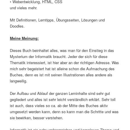
• Webentwicklung, HTML, CSS
und vieles mehr.
Mit Definitionen, Lerntipps, Übungsseiten, Lösungen und
Doodles.
Meine Meinung:
Dieses Buch beinhaltet alles, was man für den Einstieg in das
Mysterium der Informatik braucht. Jeder der sich für diese
Thematik interessiert, ist hier aber an der richtigen Adresse. Was
mich sehr begeistert hat ist alleine schon die Aufmachung des
Buches, denn es ist mit seinen Illustrationen alles andere als
langweilig.
Der Aufbau und Ablauf der ganzen Lerninhalte sind sehr gut
gegliedert und alles ist sehr leicht verständlich erklärt. Sehr toll
ist auch, dass vieles so ca. ab der Mitte des Buches aktiv
umgesetzt werden kann, denn so kann man die Schritte und was
sie bewirken, besser verstehen.
Informatik ist ein sehr umfangreiches und komplexes Thema und