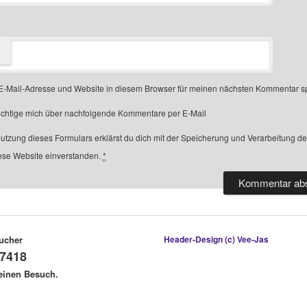
-Mail-Adresse und Website in diesem Browser für meinen nächsten Kommentar s
chtige mich über nachfolgende Kommentare per E-Mail
Nutzung dieses Formulars erklärst du dich mit der Speicherung und Verarbeitung d
ese Website einverstanden.
*
ucher
Header-Design (c) Vee-Jas
7418
deinen Besuch.