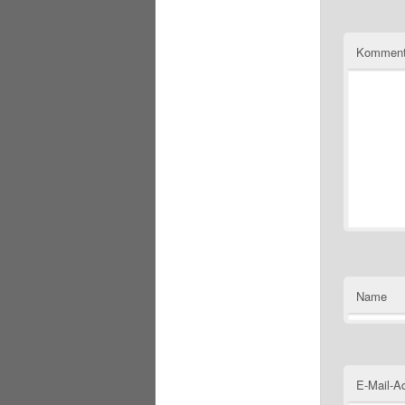
Komment
Name
E-Mail-A