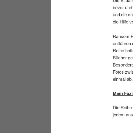
Die Situat
bevor und
und die an
die Hilfe 
Ransom Ri
entführen 
Reihe hoff
Bücher ge
Besonderen
Fotos zwi
einmal ab.
Mein Fazi
Die Reihe
jedem ans