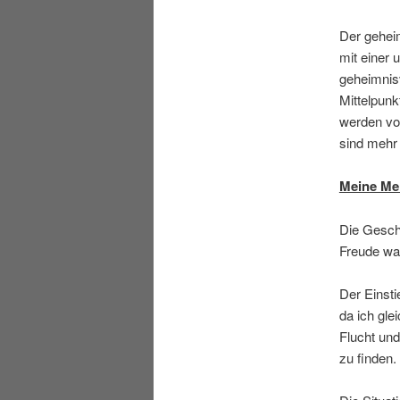
Der geheim
mit einer 
geheimnis
Mittelpunk
werden vo
sind mehr 
Meine Me
Die Geschi
Freude war
Der Einsti
da ich gle
Flucht un
zu finden.