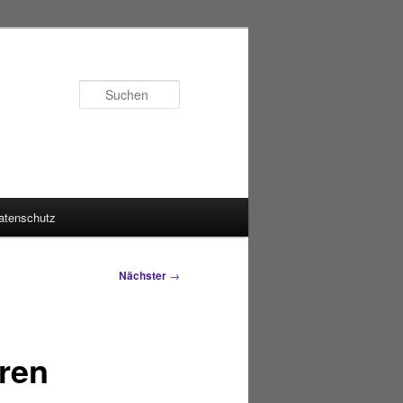
Suchen
atenschutz
Nächster
→
ren