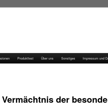
sionen
Produkttest
Über uns
Sonstiges
Impressum und D
 Vermächtnis der besonde