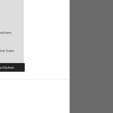
peichern.
einer Daten