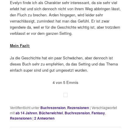
Evelyn finde ich als Charakter sehr interessant, da sie sehr viel
erlebt hat und sich dennoch nicht von ihrem Weg abbringen lässt,
den Fluch zu brechen. Arden hingegen, wird leider sehr
vernachlässigt, zumindest hat man das Gefühl. Er ist zwar
irgendwie da, weil er für die Geschichte wichtig ist, aber trotzdem
verblasst er vor dem ganzen Setting.
Mein Fazit:
Ja die Geschichte hat ein paar Schwächen, aber dennoch ist
dieses Buch sehr zu empfehlen, da das Setting und das Thema
einfach super sind und gut umgesetzt wurden.
4 von 5 Emmis
Veröffentlicht unter
Buchrezension
,
Rezensionen
|
Verschlagwortet
mit
ab 14 Jahren
,
Bücherwichtel
,
Buchrezension
,
Fantasy
,
Rezensionen
|
2
Antworten