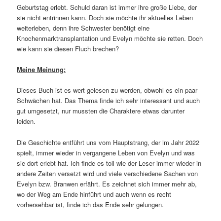
Geburtstag erlebt. Schuld daran ist immer ihre große Liebe, der
sie nicht entrinnen kann. Doch sie möchte ihr aktuelles Leben
weiterleben, denn ihre Schwester benötigt eine
Knochenmarktransplantation und Evelyn möchte sie retten. Doch
wie kann sie diesen Fluch brechen?
Meine Meinung:
Dieses Buch ist es wert gelesen zu werden, obwohl es ein paar
Schwächen hat. Das Thema finde ich sehr interessant und auch
gut umgesetzt, nur mussten die Charaktere etwas darunter
leiden.
Die Geschichte entführt uns vom Hauptstrang, der im Jahr 2022
spielt, immer wieder in vergangene Leben von Evelyn und was
sie dort erlebt hat. Ich finde es toll wie der Leser immer wieder in
andere Zeiten versetzt wird und viele verschiedene Sachen von
Evelyn bzw. Branwen erfährt. Es zeichnet sich immer mehr ab,
wo der Weg am Ende hinführt und auch wenn es recht
vorhersehbar ist, finde ich das Ende sehr gelungen.