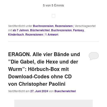
5 von 5 Emmis
Veröffentlicht unter
Buchrezension
,
Rezensionen
|
Verschlagwortet
mit
ab 7 Jahren
,
Bücherwichtel
,
Buchrezension
,
Fantasy
,
Kinderbuch
,
Rezensionen
|
1
Antwort
ERAGON. Alle vier Bände und
”Die Gabel, die Hexe und der
Wurm”: Hörbuch-Box mit
Download-Codes ohne CD
von Christopher Paolini
Veröffentlicht am
27. Juni 2024
von
Buecherwichtel