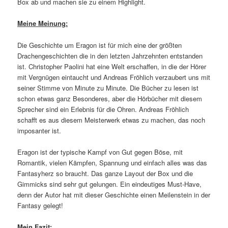
Box ab und machen sie zu einem Highlight.
Meine Meinung:
Die Geschichte um Eragon ist für mich eine der größten
Drachengeschichten die in den letzten Jahrzehnten entstanden
ist. Christopher Paolini hat eine Welt erschaffen, in die der Hörer
mit Vergnügen eintaucht und Andreas Fröhlich verzaubert uns mit
seiner Stimme von Minute zu Minute. Die Bücher zu lesen ist
schon etwas ganz Besonderes, aber die Hörbücher mit diesem
Sprecher sind ein Erlebnis für die Ohren. Andreas Fröhlich
schafft es aus diesem Meisterwerk etwas zu machen, das noch
imposanter ist.
Eragon ist der typische Kampf von Gut gegen Böse, mit
Romantik, vielen Kämpfen, Spannung und einfach alles was das
Fantasyherz so braucht. Das ganze Layout der Box und die
Gimmicks sind sehr gut gelungen. Ein eindeutiges Must-Have,
denn der Autor hat mit dieser Geschichte einen Meilenstein in der
Fantasy gelegt!
Mein Fazit: