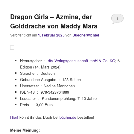
Dragon Girls – Azmina, der
1
Golddrache von Maddy Mara
Veröffentlicht am
1. Februar 2025
von
Buecherwichtel
Herausgeber ‏ : ‎
dtv Verlagsgesellschaft mbH & Co. KG
; 6.
Edition (14. März 2024)
Sprache ‏ : ‎
Deutsch
Gebundene Ausgabe ‏ : ‎
128 Seiten
Übersetzer : Nadine Mannchen
ISBN-13 ‏ : ‎
978-3423764889
Lesealter ‏ : ‎
Kundenempfehlung: 7–10 Jahre
Preis : 13,00 Euro
Hier!
könnt ihr das Buch bei
bücher.de
bestellen!
Meine Meinung: