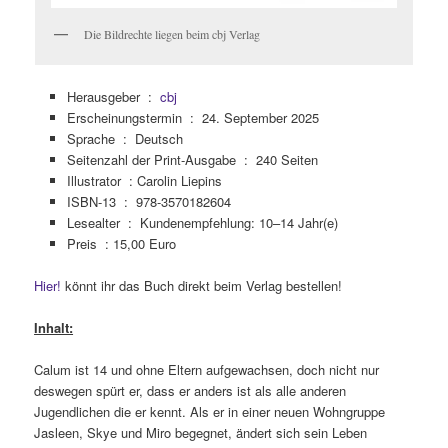
Die Bildrechte liegen beim cbj Verlag
Herausgeber ‏ : ‎
cbj
Erscheinungstermin ‏ : ‎
24. September 2025
Sprache ‏ : ‎
Deutsch
Seitenzahl der Print-Ausgabe ‏ : ‎
240 Seiten
Illustrator : Carolin Liepins
ISBN-13 ‏ : ‎
978-3570182604
Lesealter ‏ : ‎
Kundenempfehlung: 10–14 Jahr(e)
Preis : 15,00 Euro
Hier!
könnt ihr das Buch direkt beim Verlag bestellen!
Inhalt:
Calum ist 14 und ohne Eltern aufgewachsen, doch nicht nur
deswegen spürt er, dass er anders ist als alle anderen
Jugendlichen die er kennt. Als er in einer neuen Wohngruppe
Jasleen, Skye und Miro begegnet, ändert sich sein Leben