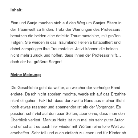
Inhalt:
Finn und Sanja machen sich auf den Weg um Sanjas Eltern in
der Traumwelt zu finden. Trotz der Warnungen des Professors,
benutzen die beiden eine defekte Traummaschine, mit großen
Folgen. Sie werden in das Traumland Hellenia katapultiert und
dabei zerspringen ihre Traumsteine. Jetzt können die beiden
nicht mehr zurück und hoffen, dass ihnen der Professor hilft…
doch der hat größere Sorgen!
Meine Meinung:
Die Geschichte geht da weiter, an welcher der vorherige Band
endete. Da ich nicht spoilern möchte, werde ich auf das Erzählte
nicht eingehen. Fakt ist, dass der zweite Band aus meiner Sicht
noch etwas rasanter und spannender ist als der Vorgänger. Es
passiert sehr viel auf den paar Seiten, aber ohne, dass man den
Überblick verliert. Markus Heitz ist nun mal ein sehr guter Autor
und er schafft es auch hier wieder mit Wörtern eine tolle Welt zu
erschaffen. Sehr toll und auch einfach zu lesen und für Kinder ab