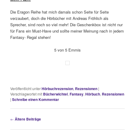
Die Eragon Reihe hat mich damals schon Seite für Seite
verzaubert, doch die Hörbücher mit Andreas Fröhlich als
Sprecher, sind noch so viel mehr! Die Geschenkbox ist nicht nur
für Fans ein Must-Have und sollte meiner Meinung nach in jedem
Fantasy- Regal stehen!
5 von 5 Emmis
Veröffentlicht unter
Hörbuchrezension
,
Rezensionen
|
Verschlagwortet mit
Bücherwichtel
,
Fantasy
,
Hörbuch
,
Rezensionen
|
Schreibe einen Kommentar
Beitragsnavigation
←
Ältere Beiträge