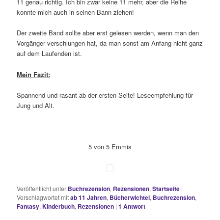
11 genau richtig. Ich bin zwar keine 11 mehr, aber die Reihe
konnte mich auch in seinen Bann ziehen!
Der zweite Band sollte aber erst gelesen werden, wenn man den
Vorgänger verschlungen hat, da man sonst am Anfang nicht ganz
auf dem Laufenden ist.
Mein Fazit:
Spannend und rasant ab der ersten Seite! Leseempfehlung für
Jung und Alt.
5 von 5 Emmis
Veröffentlicht unter
Buchrezension
,
Rezensionen
,
Startseite
|
Verschlagwortet mit
ab 11 Jahren
,
Bücherwichtel
,
Buchrezension
,
Fantasy
,
Kinderbuch
,
Rezensionen
|
1
Antwort