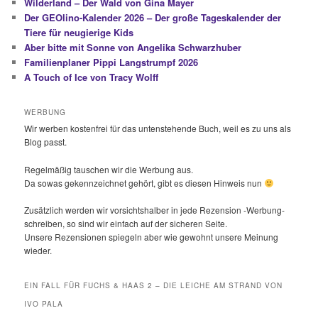
Wilderland – Der Wald von Gina Mayer
Der GEOlino-Kalender 2026 – Der große Tageskalender der
Tiere für neugierige Kids
Aber bitte mit Sonne von Angelika Schwarzhuber
Familienplaner Pippi Langstrumpf 2026
A Touch of Ice von Tracy Wolff
WERBUNG
Wir werben kostenfrei für das untenstehende Buch, weil es zu uns als
Blog passt.
Regelmäßig tauschen wir die Werbung aus.
Da sowas gekennzeichnet gehört, gibt es diesen Hinweis nun
Zusätzlich werden wir vorsichtshalber in jede Rezension -Werbung-
schreiben, so sind wir einfach auf der sicheren Seite.
Unsere Rezensionen spiegeln aber wie gewohnt unsere Meinung
wieder.
EIN FALL FÜR FUCHS & HAAS 2 – DIE LEICHE AM STRAND VON
IVO PALA