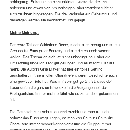
schlagartig. Er kann sich nicht erklären, wieso die drei ihn
ablehnen und etwas vor ihm verbergen, aber trotzdem fühlt er
sich zu ihnen hingezogen. Die drei verbindet ein Geheimnis und
deswegen werden sie beobachtet und gejagt!
Meine Meinung:
Der erste Teil der Wilderland Reihe, macht alles richtig und ist ein
Genuss für Fans guter Fantasy und alle die es noch werden
wollen. Das Thema an sich ist nicht unbedingt neu, aber die
Umsetzung finde ich sehr gut gelungen und es macht Lust auf
mehr. Die Autorin Gina Mayer hat hier ein tolles Setting
geschaffen, mit sehr tollen Charakteren, deren Geschichte auch
eine gewisse Tiefe hat. Was mir sehr gut gefällt ist, dass der
Leser durch die ganzen Einblicke in die Vergangenheit der
Protagonisten, immer mehr erfährt wie es zu all dem gekommen
ist.
Die Geschichte ist sehr spannend erzählt und man tut sich
schwer das Buch wegzulegen, da man von Seite zu Seite die
Charaktere immer besser kennenlernt und die Gruppe immer
mehr zusammenwächst. Freundschaft wird hier ganz groß