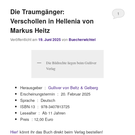
Die Traumgänger:
1
Verschollen in Hellenia von
Markus Heitz
Veröffentlicht am
19. Juni 2025
von
Buecherwichtel
Die Bildrechte liegen beim Gulliver
Verlag
Herausgeber ‏ : ‎
Gulliver von Beltz & Gelberg
Erscheinungstermin ‏ : ‎
20. Februar 2025
Sprache ‏ : ‎
Deutsch
ISBN-13 ‏ : ‎
978-3407813725
Lesealter ‏ : ‎
Ab 11 Jahren
Preis : 12,00 Euro
Hier!
könnt ihr das Buch direkt beim Verlag bestellen!