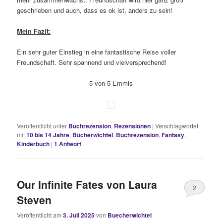
geschrieben und auch, dass es ok ist, anders zu sein!
Mein Fazit:
Ein sehr guter Einstieg in eine fantastische Reise voller
Freundschaft. Sehr spannend und vielversprechend!
5 von 5 Emmis
Veröffentlicht unter
Buchrezension
,
Rezensionen
|
Verschlagwortet
mit
10 bis 14 Jahre
,
Bücherwichtel
,
Buchrezension
,
Fantasy
,
Kinderbuch
|
1
Antwort
Our Infinite Fates von Laura
2
Steven
Veröffentlicht am
3. Juli 2025
von
Buecherwichtel