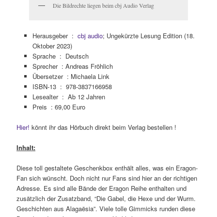
Die Bildrechte liegen beim cbj Audio Verlag
Herausgeber ‏ : ‎
cbj audio
; Ungekürzte Lesung Edition (18.
Oktober 2023)
Sprache ‏ : ‎
Deutsch
Sprecher : Andreas Fröhlich
Übersetzer : Michaela Link
ISBN-13 ‏ : ‎
978-3837166958
Lesealter ‏ : ‎
Ab 12 Jahren
Preis : 69,00 Euro
Hier!
könnt ihr das Hörbuch direkt beim Verlag bestellen !
Inhalt:
Diese toll gestaltete Geschenkbox enthält alles, was ein Eragon-
Fan sich wünscht. Doch nicht nur Fans sind hier an der richtigen
Adresse. Es sind alle Bände der Eragon Reihe enthalten und
zusätzlich der Zusatzband, “Die Gabel, die Hexe und der Wurm.
Geschichten aus Alagaësia”. Viele tolle Gimmicks runden diese