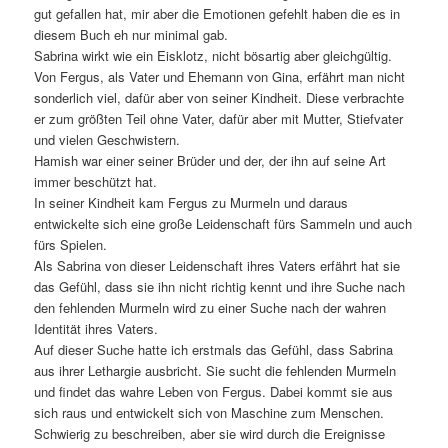
gut gefallen hat, mir aber die Emotionen gefehlt haben die es in
diesem Buch eh nur minimal gab.
Sabrina wirkt wie ein Eisklotz, nicht bösartig aber gleichgültig.
Von Fergus, als Vater und Ehemann von Gina, erfährt man nicht
sonderlich viel, dafür aber von seiner Kindheit. Diese verbrachte
er zum größten Teil ohne Vater, dafür aber mit Mutter, Stiefvater
und vielen Geschwistern.
Hamish war einer seiner Brüder und der, der ihn auf seine Art
immer beschützt hat.
In seiner Kindheit kam Fergus zu Murmeln und daraus
entwickelte sich eine große Leidenschaft fürs Sammeln und auch
fürs Spielen.
Als Sabrina von dieser Leidenschaft ihres Vaters erfährt hat sie
das Gefühl, dass sie ihn nicht richtig kennt und ihre Suche nach
den fehlenden Murmeln wird zu einer Suche nach der wahren
Identität ihres Vaters.
Auf dieser Suche hatte ich erstmals das Gefühl, dass Sabrina
aus ihrer Lethargie ausbricht. Sie sucht die fehlenden Murmeln
und findet das wahre Leben von Fergus. Dabei kommt sie aus
sich raus und entwickelt sich von Maschine zum Menschen.
Schwierig zu beschreiben, aber sie wird durch die Ereignisse