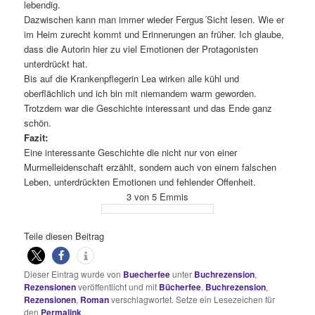
lebendig.
Dazwischen kann man immer wieder Fergus´Sicht lesen. Wie er
im Heim zurecht kommt und Erinnerungen an früher. Ich glaube,
dass die Autorin hier zu viel Emotionen der Protagonisten
unterdrückt hat.
Bis auf die Krankenpflegerin Lea wirken alle kühl und
oberflächlich und ich bin mit niemandem warm geworden.
Trotzdem war die Geschichte interessant und das Ende ganz
schön.
Fazit:
Eine interessante Geschichte die nicht nur von einer
Murmelleidenschaft erzählt, sondern auch von einem falschen
Leben, unterdrückten Emotionen und fehlender Offenheit.
3 von 5 Emmis
Teile diesen Beitrag
Dieser Eintrag wurde von
Buecherfee
unter
Buchrezension
,
Rezensionen
veröffentlicht und mit
Bücherfee
,
Buchrezension
,
Rezensionen
,
Roman
verschlagwortet. Setze ein Lesezeichen für
den
Permalink
.