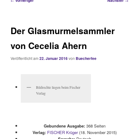
←
Vorheriger
Nächster
→
Der Glasmurmelsammler
von Cecelia Ahern
Veröffentlicht am
22. Januar 2016
von
Buecherfee
Bildrechte liegen beim Fischer
Verlag
Gebundene Ausgabe:
368 Seiten
Verlag:
FISCHER Krüger
(18. November 2015)
Sprache:
Deutsch