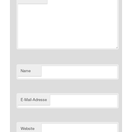
Name
E-Mail-Adresse
Website