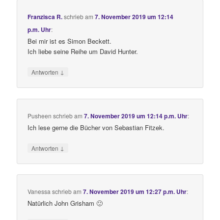
Franzisca R.
schrieb
am
7. November 2019 um 12:14
p.m. Uhr
:
Bei mir ist es Simon Beckett.
Ich liebe seine Reihe um David Hunter.
↓
Antworten
Pusheen
schrieb
am
7. November 2019 um 12:14 p.m. Uhr
:
Ich lese gerne die Bücher von Sebastian Fitzek.
↓
Antworten
Vanessa
schrieb
am
7. November 2019 um 12:27 p.m. Uhr
:
Natürlich John Grisham 🙂