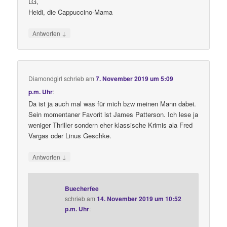
LG,
Heidi, die Cappuccino-Mama
↓
Antworten
Diamondgirl
schrieb
am
7. November 2019 um 5:09
p.m. Uhr
:
Da ist ja auch mal was für mich bzw meinen Mann dabei.
Sein momentaner Favorit ist James Patterson. Ich lese ja
weniger Thriller sondern eher klassische Krimis ala Fred
Vargas oder Linus Geschke.
↓
Antworten
Buecherfee
schrieb
am
14. November 2019 um 10:52
p.m. Uhr
: