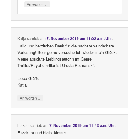
↓
Antworten
Katja
schrieb
am
7. November 2019 um 11:02 a.m. Uhr
:
Hallo und herzlichen Dank für die nächste wunderbare
Verlosung! Sehr gerne versuche ich wieder mein Glück.
Meine absolute Lieblingsautorin im Genre
Thriller/Psychothriller ist Ursula Poznanski.
Liebe Grüße
Katja
↓
Antworten
helke r
schrieb
am
7. November 2019 um 11:43 a.m. Uhr
:
Fitzek ist und bleibt klasse.