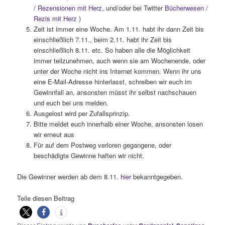
/
Rezensionen mit Herz
, und/oder bei Twitter
Bücherwesen
/
Rezis mit Herz )
Zeit ist immer eine Woche. Am 1.11. habt ihr dann Zeit bis
einschließlich 7.11., beim 2.11. habt ihr Zeit bis
einschließlich 8.11. etc. So haben alle die Möglichkeit
immer teilzunehmen, auch wenn sie am Wochenende, oder
unter der Woche nicht ins Internet kommen. Wenn ihr uns
eine E-Mail-Adresse hinterlasst, schreiben wir euch im
Gewinnfall an, ansonsten müsst ihr selbst nachschauen
und euch bei uns melden.
Ausgelost wird per Zufallsprinzip.
Bitte meldet euch innerhalb einer Woche, ansonsten losen
wir erneut aus
Für auf dem Postweg verloren gegangene, oder
beschädigte Gewinne haften wir nicht.
Die Gewinner werden ab dem 8.11.
hier
bekanntgegeben.
Teile diesen Beitrag