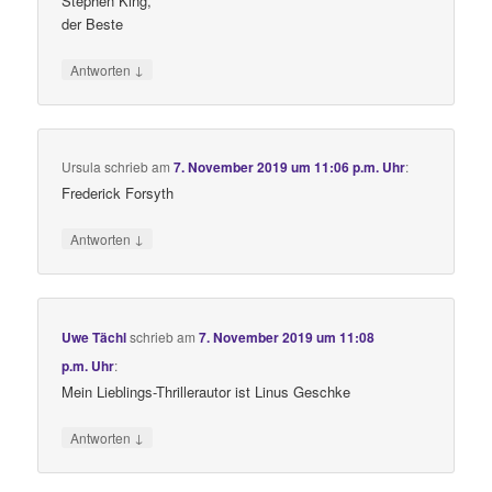
Stephen King,
der Beste
↓
Antworten
Ursula
schrieb
am
7. November 2019 um 11:06 p.m. Uhr
:
Frederick Forsyth
↓
Antworten
Uwe Tächl
schrieb
am
7. November 2019 um 11:08
p.m. Uhr
:
Mein Lieblings-Thrillerautor ist Linus Geschke
↓
Antworten