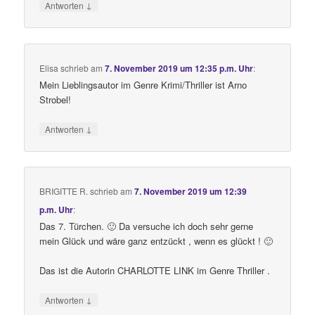
↓
Antworten
Elisa
schrieb
am
7. November 2019 um 12:35 p.m. Uhr
:
Mein Lieblingsautor im Genre Krimi/Thriller ist Arno
Strobel!
↓
Antworten
BRIGITTE R.
schrieb
am
7. November 2019 um 12:39
p.m. Uhr
:
Das 7. Türchen. 🙂 Da versuche ich doch sehr gerne
mein Glück und wäre ganz entzückt , wenn es glückt ! 🙂
Das ist die Autorin CHARLOTTE LINK im Genre Thriller .
↓
Antworten