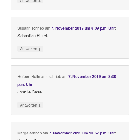
Antworten
Susann
schrieb
am
7. November 2019 um 8:09 p.m. Uhr
:
Sebastian Fitzek
↓
Antworten
Herbert Holtmann
schrieb
am
7. November 2019 um 8:30
p.m. Uhr
:
John le Carre
↓
Antworten
Marga
schrieb
am
7. November 2019 um 10:57 p.m. Uhr
: