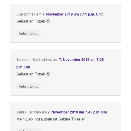
Lisa
schrieb
am
7. November 2019 um 7:11 p.m. Uhr
:
Sebastian Fitzek 🙂
↓
Antworten
Benjamin Bald
schrieb
am
7. November 2019 um 7:25
p.m. Uhr
:
Sebastian Fitzek 🙂
↓
Antworten
Gabi R.
schrieb
am
7. November 2019 um 7:45 p.m. Uhr
:
Mein Lieblingsautorin ist Sabine Thiesler.
↓