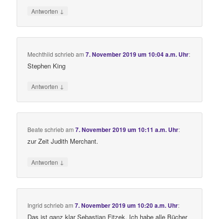
↓
Antworten
Mechthild
schrieb
am
7. November 2019 um 10:04 a.m. Uhr
:
Stephen King
↓
Antworten
Beate
schrieb
am
7. November 2019 um 10:11 a.m. Uhr
:
zur Zeit Judith Merchant.
↓
Antworten
Ingrid
schrieb
am
7. November 2019 um 10:20 a.m. Uhr
:
Das ist ganz klar Sebastian Fitzek. Ich habe alle Bücher