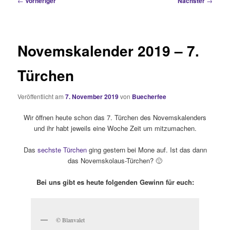
←
Vorheriger
Nächster
→
Novemskalender 2019 – 7.
Türchen
Veröffentlicht am
7. November 2019
von
Buecherfee
Wir öffnen heute schon das 7. Türchen des Novemskalenders
und ihr habt jeweils eine Woche Zeit um mitzumachen.
Das
sechste Türchen
ging gestern bei Mone auf. Ist das dann
das Novemskolaus-Türchen? 🙂
Bei uns gibt es heute folgenden Gewinn für euch:
© Blanvalet