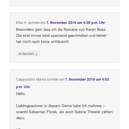
Elke H.
schrieb
am
7. November 2019 um 4:38 p.m. Uhr
:
Besonders gern lese ich die Romane von Karen Rose.
Die sind immer total spannend geschrieben und bisher
hat mich noch keins enttäuscht.
↓
Antworten
Cappuccino-Mama
schrieb
am
7. November 2019 um 4:55
p.m. Uhr
:
Hallo,
Lieblingsautoren in diesem Genre habe ich mehrere –
sowohl Sebastian Fitzek, als auch Sabine Thiesler zählen
dazu.