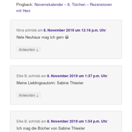
Pingback:
Novemskalender – 8. Türchen – Rezensionen
mit Herz
Nina
schrieb
am
8. November 2019 um 12:16 p.m. Uhr
:
Nele Neuhaus mag ich gern 😀
↓
Antworten
Elke B.
schrieb
am
8. November 2019 um 1:37 p.m. Uhr
:
Meine Lieblingsautorin: Sabine Thiesler
↓
Antworten
Elke B.
schrieb
am
8. November 2019 um 1:54 p.m. Uhr
:
Ich mag die Bücher von Sabine Thiesler