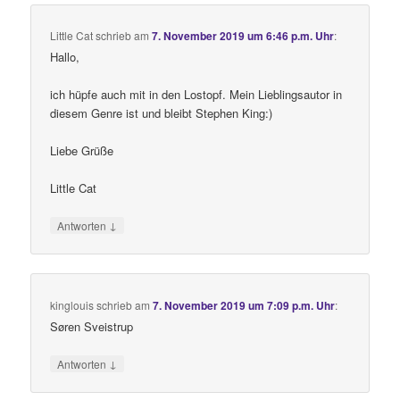
Little Cat
schrieb
am
7. November 2019 um 6:46 p.m. Uhr
:
Hallo,
ich hüpfe auch mit in den Lostopf. Mein Lieblingsautor in
diesem Genre ist und bleibt Stephen King:)
Liebe Grüße
Little Cat
↓
Antworten
kinglouis
schrieb
am
7. November 2019 um 7:09 p.m. Uhr
:
Søren Sveistrup
↓
Antworten