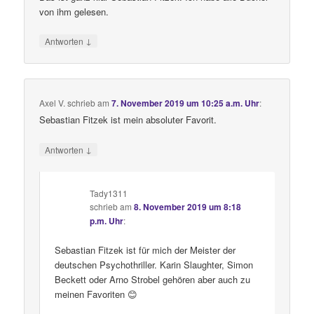
von ihm gelesen.
↓
Antworten
Axel V.
schrieb
am
7. November 2019 um 10:25 a.m. Uhr
:
Sebastian Fitzek ist mein absoluter Favorit.
↓
Antworten
Tady1311
schrieb
am
8. November 2019 um 8:18
p.m. Uhr
:
Sebastian Fitzek ist für mich der Meister der
deutschen Psychothriller. Karin Slaughter, Simon
Beckett oder Arno Strobel gehören aber auch zu
meinen Favoriten 😊