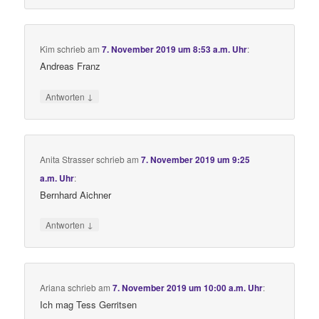
Kim
schrieb
am
7. November 2019 um 8:53 a.m. Uhr
:
Andreas Franz
↓
Antworten
Anita Strasser
schrieb
am
7. November 2019 um 9:25
a.m. Uhr
:
Bernhard Aichner
↓
Antworten
Ariana
schrieb
am
7. November 2019 um 10:00 a.m. Uhr
:
Ich mag Tess Gerritsen