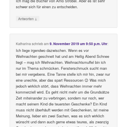
Ich mag die Bücher von Arno Strobel. Aber es ist sehr
schwer sich für einen zu entscheiden.
↓
Antworten
Katharina
schrieb
am
9. November 2019 um 9:50 p.m. Uhr
:
Ich liege irgendwo dazwischen. Wenn es vor
Weihnachten geschneit hat und am Heilig Abend Schnee
liegt – mag ich Weihnachten. Weihnachtsmuffel bin ich
nur im Thema schmücken. Fensterschmuck sucht man
bei mir vergebens. Eine Tanne stelle ich mir hin, zwar nur
eine unechte, aber das spart Ressourcen 😉 Was mich
jedoch wirklich stört, dass Weihnachten immer mehr
kommerziell wird. Es geht nicht mehr um die Grundsätze
Zeit miteinander zu verbringen, sondern nur noch, wer
macht seinem Kind die teuersten Geschenke? Ein Kind
muss nicht überhäuft werden mit Geschenken, ist meine
Meinung, lieber ein zwei Sachen, was es sich wirklich
wünscht und dann auch gerne etwas teures, als zwanzig