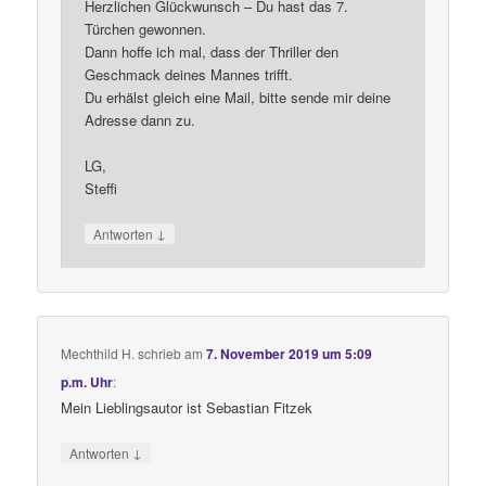
Herzlichen Glückwunsch – Du hast das 7.
Türchen gewonnen.
Dann hoffe ich mal, dass der Thriller den
Geschmack deines Mannes trifft.
Du erhälst gleich eine Mail, bitte sende mir deine
Adresse dann zu.
LG,
Steffi
↓
Antworten
Mechthild H.
schrieb
am
7. November 2019 um 5:09
p.m. Uhr
:
Mein Lieblingsautor ist Sebastian Fitzek
↓
Antworten