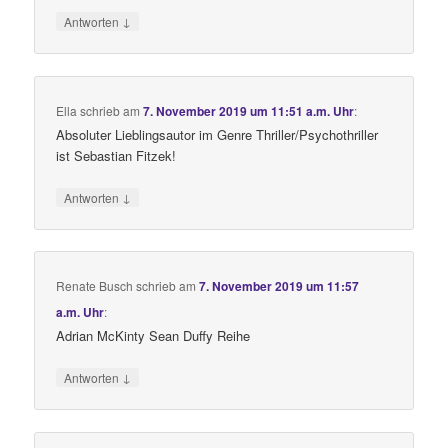
↓
Antworten
Ella
schrieb
am
7. November 2019 um 11:51 a.m. Uhr
:
Absoluter Lieblingsautor im Genre Thriller/Psychothriller
ist Sebastian Fitzek!
↓
Antworten
Renate Busch
schrieb
am
7. November 2019 um 11:57
a.m. Uhr
:
Adrian McKinty Sean Duffy Reihe
↓
Antworten