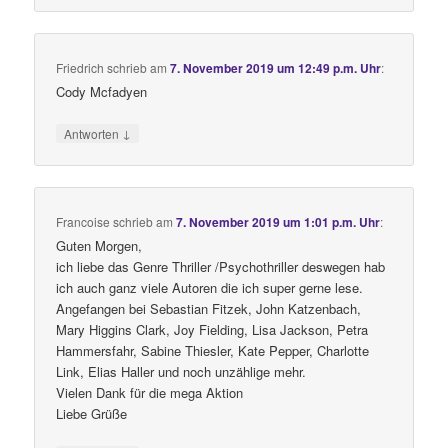
Friedrich
schrieb
am
7. November 2019 um 12:49 p.m. Uhr
:
Cody Mcfadyen
↓
Antworten
Francoise
schrieb
am
7. November 2019 um 1:01 p.m. Uhr
:
Guten Morgen,
ich liebe das Genre Thriller /Psychothriller deswegen hab
ich auch ganz viele Autoren die ich super gerne lese.
Angefangen bei Sebastian Fitzek, John Katzenbach,
Mary Higgins Clark, Joy Fielding, Lisa Jackson, Petra
Hammersfahr, Sabine Thiesler, Kate Pepper, Charlotte
Link, Elias Haller und noch unzählige mehr.
Vielen Dank für die mega Aktion
Liebe Grüße