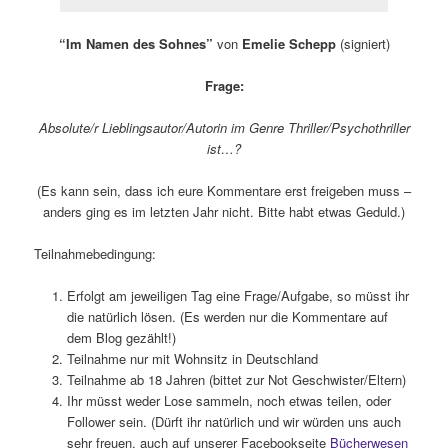
“Im Namen des Sohnes”
von
Emelie Schepp
(signiert)
Frage:
Absolute/r Lieblingsautor/Autorin im Genre Thriller/Psychothriller
ist…?
(Es kann sein, dass ich eure Kommentare erst freigeben muss –
anders ging es im letzten Jahr nicht. Bitte habt etwas Geduld.)
Teilnahmebedingung:
Erfolgt am jeweiligen Tag eine Frage/Aufgabe, so müsst ihr
die natürlich lösen. (Es werden nur die Kommentare auf
dem Blog gezählt!)
Teilnahme nur mit Wohnsitz in Deutschland
Teilnahme ab 18 Jahren (bittet zur Not Geschwister/Eltern)
Ihr müsst weder Lose sammeln, noch etwas teilen, oder
Follower sein. (Dürft ihr natürlich und wir würden uns auch
sehr freuen, auch auf unserer Facebookseite
Bücherwesen