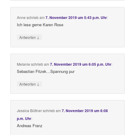
Anne
schrieb
am
7. November 2019 um 5:43 p.m. Uhr
:
Ich lese gerne Karen Rose
↓
Antworten
Melanie
schrieb
am
7. November 2019 um 6:05 p.m. Uhr
:
Sebastian Fitzek…Spannung pur
↓
Antworten
Jessica Büttner
schrieb
am
7. November 2019 um 6:08
p.m. Uhr
:
Andreas Franz