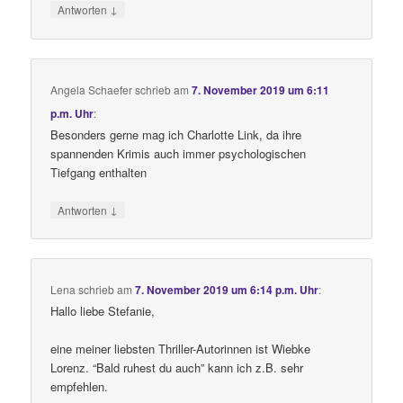
↓
Antworten
Angela Schaefer
schrieb
am
7. November 2019 um 6:11
p.m. Uhr
:
Besonders gerne mag ich Charlotte Link, da ihre
spannenden Krimis auch immer psychologischen
Tiefgang enthalten
↓
Antworten
Lena
schrieb
am
7. November 2019 um 6:14 p.m. Uhr
:
Hallo liebe Stefanie,
eine meiner liebsten Thriller-Autorinnen ist Wiebke
Lorenz. “Bald ruhest du auch” kann ich z.B. sehr
empfehlen.