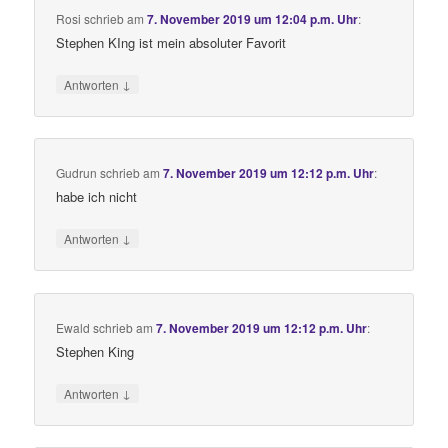
Rosi
schrieb
am
7. November 2019 um 12:04 p.m. Uhr
:
Stephen KIng ist mein absoluter Favorit
↓
Antworten
Gudrun
schrieb
am
7. November 2019 um 12:12 p.m. Uhr
:
habe ich nicht
↓
Antworten
Ewald
schrieb
am
7. November 2019 um 12:12 p.m. Uhr
:
Stephen King
↓
Antworten