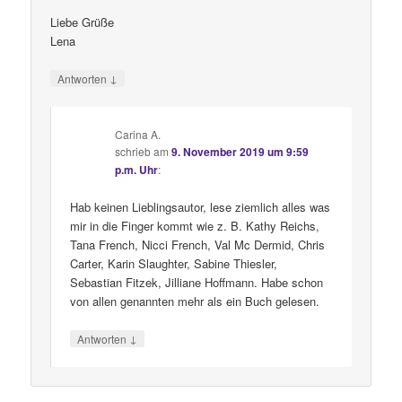
Liebe Grüße
Lena
↓
Antworten
Carina A.
schrieb
am
9. November 2019 um 9:59
p.m. Uhr
:
Hab keinen Lieblingsautor, lese ziemlich alles was
mir in die Finger kommt wie z. B. Kathy Reichs,
Tana French, Nicci French, Val Mc Dermid, Chris
Carter, Karin Slaughter, Sabine Thiesler,
Sebastian Fitzek, Jilliane Hoffmann. Habe schon
von allen genannten mehr als ein Buch gelesen.
↓
Antworten