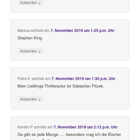
↓
Antworten
Markus
schrieb
am
7. November 2019 um 1:25 p.m. Uhr
:
Stephen King
↓
Antworten
Petra K.
schrieb
am
7. November 2019 um 1:30 p.m. Uhr
:
Mein Lieblings-Thrillerautor ist Sebastian Fitzek.
↓
Antworten
Kerstin P.
schrieb
am
7. November 2019 um 2:12 p.m. Uhr
:
Da gibt es jede Menge …. besonders mag ich die Bücher