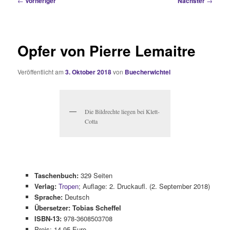
←
Vorheriger
Nächster
→
Opfer von Pierre Lemaitre
Veröffentlicht am
3. Oktober 2018
von
Buecherwichtel
Die Bildrechte liegen bei Klett-
Cotta
Taschenbuch:
329 Seiten
Verlag:
Tropen
; Auflage: 2. Druckaufl. (2. September 2018)
Sprache:
Deutsch
Übersetzer: Tobias Scheffel
ISBN-13:
978-3608503708
Preis: 14,95 Euro