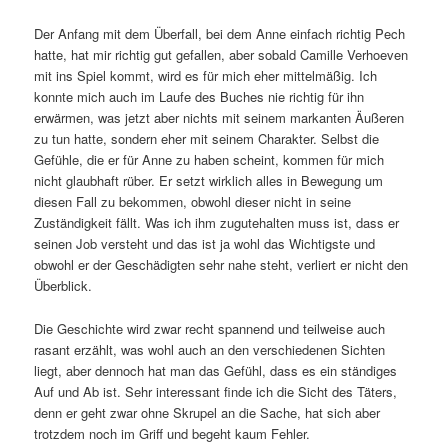
Der Anfang mit dem Überfall, bei dem Anne einfach richtig Pech
hatte, hat mir richtig gut gefallen, aber sobald Camille Verhoeven
mit ins Spiel kommt, wird es für mich eher mittelmäßig. Ich
konnte mich auch im Laufe des Buches nie richtig für ihn
erwärmen, was jetzt aber nichts mit seinem markanten Äußeren
zu tun hatte, sondern eher mit seinem Charakter. Selbst die
Gefühle, die er für Anne zu haben scheint, kommen für mich
nicht glaubhaft rüber. Er setzt wirklich alles in Bewegung um
diesen Fall zu bekommen, obwohl dieser nicht in seine
Zuständigkeit fällt. Was ich ihm zugutehalten muss ist, dass er
seinen Job versteht und das ist ja wohl das Wichtigste und
obwohl er der Geschädigten sehr nahe steht, verliert er nicht den
Überblick.
Die Geschichte wird zwar recht spannend und teilweise auch
rasant erzählt, was wohl auch an den verschiedenen Sichten
liegt, aber dennoch hat man das Gefühl, dass es ein ständiges
Auf und Ab ist. Sehr interessant finde ich die Sicht des Täters,
denn er geht zwar ohne Skrupel an die Sache, hat sich aber
trotzdem noch im Griff und begeht kaum Fehler.