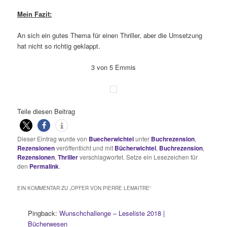
Mein Fazit:
An sich ein gutes Thema für einen Thriller, aber die Umsetzung
hat nicht so richtig geklappt.
3 von 5 Emmis
Teile diesen Beitrag
Dieser Eintrag wurde von
Buecherwichtel
unter
Buchrezension
,
Rezensionen
veröffentlicht und mit
Bücherwichtel
,
Buchrezension
,
Rezensionen
,
Thriller
verschlagwortet. Setze ein Lesezeichen für
den
Permalink
.
EIN KOMMENTAR ZU „
OPFER VON PIERRE LEMAITRE
“
Pingback:
Wunschchallenge – Leseliste 2018 |
Bücherwesen