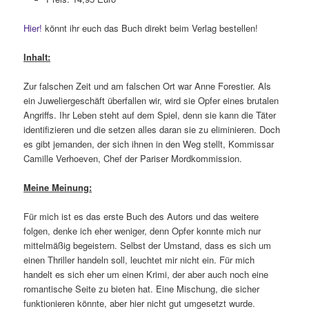
Hier!
könnt ihr euch das Buch direkt beim Verlag bestellen!
Inhalt:
Zur falschen Zeit und am falschen Ort war Anne Forestier. Als
ein Juweliergeschäft überfallen wir, wird sie Opfer eines brutalen
Angriffs. Ihr Leben steht auf dem Spiel, denn sie kann die Täter
identifizieren und die setzen alles daran sie zu eliminieren. Doch
es gibt jemanden, der sich ihnen in den Weg stellt, Kommissar
Camille Verhoeven, Chef der Pariser Mordkommission.
Meine Meinung:
Für mich ist es das erste Buch des Autors und das weitere
folgen, denke ich eher weniger, denn Opfer konnte mich nur
mittelmäßig begeistern. Selbst der Umstand, dass es sich um
einen Thriller handeln soll, leuchtet mir nicht ein. Für mich
handelt es sich eher um einen Krimi, der aber auch noch eine
romantische Seite zu bieten hat. Eine Mischung, die sicher
funktionieren könnte, aber hier nicht gut umgesetzt wurde.