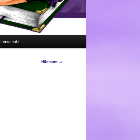
atenschutz
Nächster
→