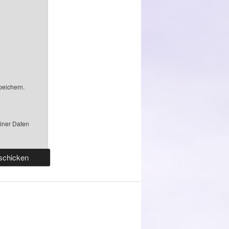
peichern.
einer Daten