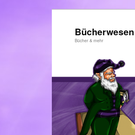
Zum
primären
Inhalt
Bücherwesen
springen
Bücher & mehr