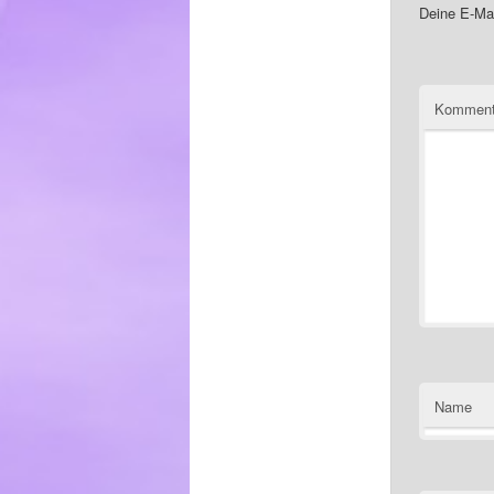
Deine E-Mai
Komment
Name