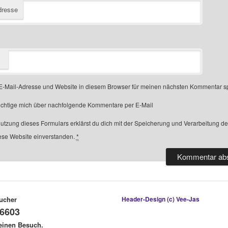
dresse
-Mail-Adresse und Website in diesem Browser für meinen nächsten Kommentar s
chtige mich über nachfolgende Kommentare per E-Mail
Nutzung dieses Formulars erklärst du dich mit der Speicherung und Verarbeitung d
ese Website einverstanden.
*
ucher
Header-Design (c) Vee-Jas
6603
deinen Besuch.