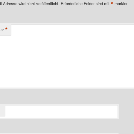
*
l-Adresse wird nicht veröffentlicht.
Erforderliche Felder sind mit
markiert
*
ar