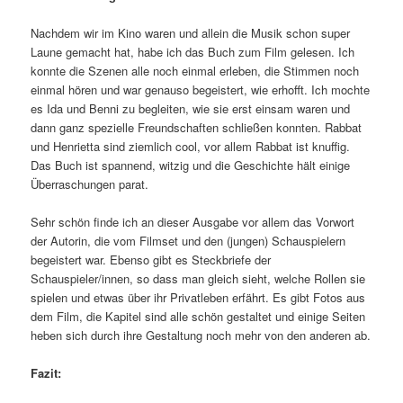
Nachdem wir im Kino waren und allein die Musik schon super
Laune gemacht hat, habe ich das Buch zum Film gelesen. Ich
konnte die Szenen alle noch einmal erleben, die Stimmen noch
einmal hören und war genauso begeistert, wie erhofft. Ich mochte
es Ida und Benni zu begleiten, wie sie erst einsam waren und
dann ganz spezielle Freundschaften schließen konnten. Rabbat
und Henrietta sind ziemlich cool, vor allem Rabbat ist knuffig.
Das Buch ist spannend, witzig und die Geschichte hält einige
Überraschungen parat.
Sehr schön finde ich an dieser Ausgabe vor allem das Vorwort
der Autorin, die vom Filmset und den (jungen) Schauspielern
begeistert war. Ebenso gibt es Steckbriefe der
Schauspieler/innen, so dass man gleich sieht, welche Rollen sie
spielen und etwas über ihr Privatleben erfährt. Es gibt Fotos aus
dem Film, die Kapitel sind alle schön gestaltet und einige Seiten
heben sich durch ihre Gestaltung noch mehr von den anderen ab.
Fazit: