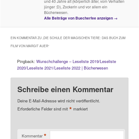
und 40 Jahre alt (körperlich älter, vom Verhalten
jünger :D), Zockerin und vor allem ein
Bücherwesen.
Alle Beiträge von Buecherfee anzeigen
→
EIN KOMMENTAR ZU „
DIE SCHULE DER MAGISCHEN TIERE: DAS BUCH ZUM
FILM VON MARGIT AUER
“
Pingback:
Wunschchallenge – Leseliste 2019/Leseliste
2020/Leseliste 2021/Leseliste 2022 | Bücherwesen
Schreibe einen Kommentar
Deine E-Mail-Adresse wird nicht veröffentlicht.
*
Erforderliche Felder sind mit
markiert
*
Kommentar