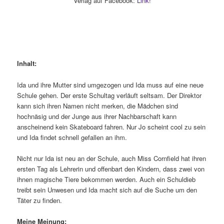
Verlag auf Facebook:
Link!
Inhalt:
Ida und ihre Mutter sind umgezogen und Ida muss auf eine neue
Schule gehen. Der erste Schultag verläuft seltsam. Der Direktor
kann sich ihren Namen nicht merken, die Mädchen sind
hochnäsig und der Junge aus ihrer Nachbarschaft kann
anscheinend kein Skateboard fahren. Nur Jo scheint cool zu sein
und Ida findet schnell gefallen an ihm.
Nicht nur Ida ist neu an der Schule, auch Miss Cornfield hat ihren
ersten Tag als Lehrerin und offenbart den Kindern, dass zwei von
ihnen magische Tiere bekommen werden. Auch ein Schuldieb
treibt sein Unwesen und Ida macht sich auf die Suche um den
Täter zu finden.
Meine Meinung: