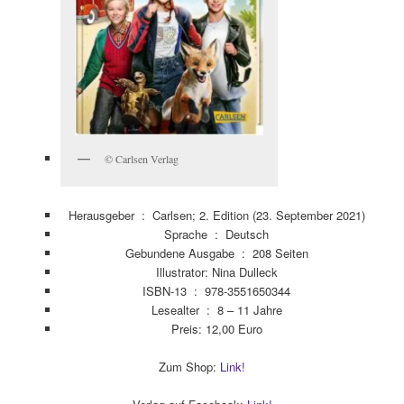
© Carlsen Verlag
Herausgeber ‏ : ‎
Carlsen; 2. Edition (23. September 2021)
Sprache ‏ : ‎
Deutsch
Gebundene Ausgabe ‏ : ‎
208 Seiten
Illustrator: Nina Dulleck
ISBN-13 ‏ : ‎
978-3551650344
Lesealter ‏ : ‎
8 – 11 Jahre
Preis: 12,00 Euro
Zum Shop:
Link!