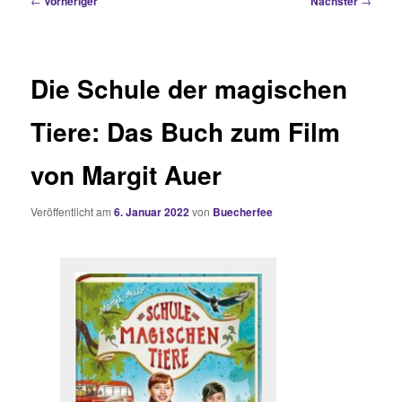
←
Vorheriger
Nächster
→
Die Schule der magischen
Tiere: Das Buch zum Film
von Margit Auer
Veröffentlicht am
6. Januar 2022
von
Buecherfee