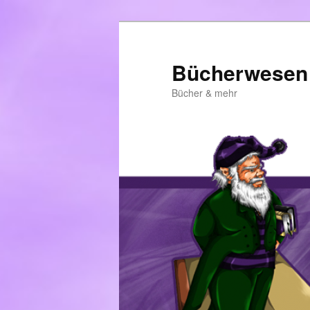
Zum
primären
Inhalt
Bücherwesen
springen
Bücher & mehr