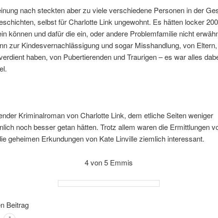
inung nach steckten aber zu viele verschiedene Personen in der Ges
eschichten, selbst für Charlotte Link ungewohnt. Es hätten locker 200
in können und dafür die ein, oder andere Problemfamilie nicht erwäh
n zur Kindesvernachlässigung und sogar Misshandlung, von Eltern, 
t verdient haben, von Pubertierenden und Traurigen – es war alles dab
el.
nder Kriminalroman von Charlotte Link, dem etliche Seiten weniger
lich noch besser getan hätten. Trotz allem waren die Ermittlungen v
ie geheimen Erkundungen von Kate Linville ziemlich interessant.
4 von 5 Emmis
en Beitrag