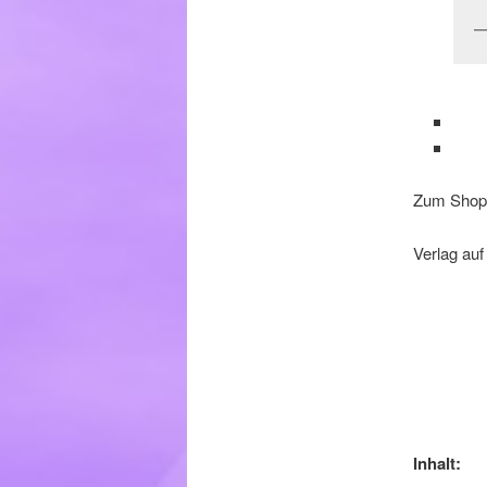
Zum Shop
Verlag au
Inhalt: