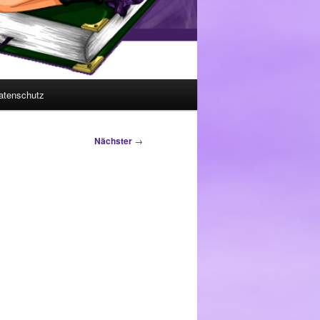
atenschutz
Nächster
→