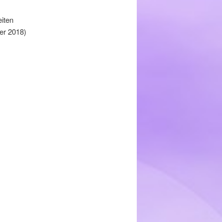
iten
er 2018)