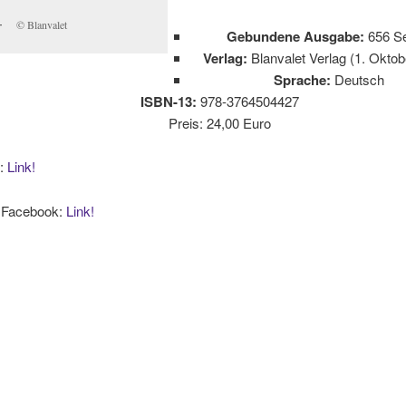
© Blanvalet
Gebundene Ausgabe:
656 Se
Verlag:
Blanvalet Verlag (1. Oktob
Sprache:
Deutsch
ISBN-13:
978-3764504427
Preis: 24,00 Euro
:
Link!
f Facebook:
Link!