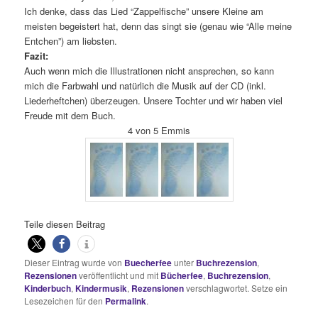
Ich denke, dass das Lied “Zappelfische” unsere Kleine am
meisten begeistert hat, denn das singt sie (genau wie “Alle meine
Entchen”) am liebsten.
Fazit:
Auch wenn mich die Illustrationen nicht ansprechen, so kann
mich die Farbwahl und natürlich die Musik auf der CD (inkl.
Liederheftchen) überzeugen. Unsere Tochter und wir haben viel
Freude mit dem Buch.
4 von 5 Emmis
Teile diesen Beitrag
Dieser Eintrag wurde von
Buecherfee
unter
Buchrezension
,
Rezensionen
veröffentlicht und mit
Bücherfee
,
Buchrezension
,
Kinderbuch
,
Kindermusik
,
Rezensionen
verschlagwortet. Setze ein
Lesezeichen für den
Permalink
.