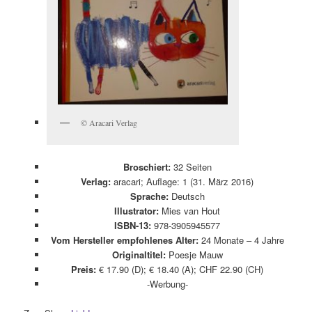
© Aracari Verlag
Broschiert:
32 Seiten
Verlag:
aracari; Auflage: 1 (31. März 2016)
Sprache:
Deutsch
Illustrator:
Mies van Hout
ISBN-13:
978-3905945577
Vom Hersteller empfohlenes Alter:
24 Monate – 4 Jahre
Originaltitel:
Poesje Mauw
Preis:
€ 17.90 (D); € 18.40 (A); CHF 22.90 (CH)
-Werbung-