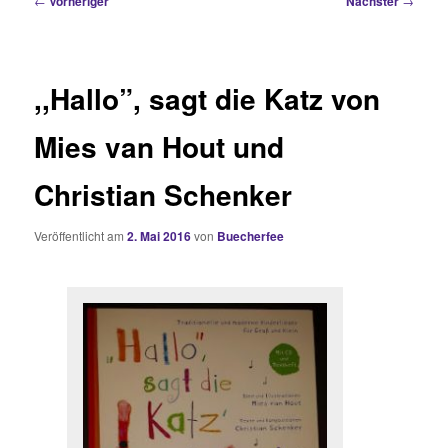
←
Vorheriger
Nächster
→
,,Hallo”, sagt die Katz von
Mies van Hout und
Christian Schenker
Veröffentlicht am
2. Mai 2016
von
Buecherfee