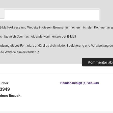
-Mail-Adresse und Website in diesem Browser für meinen nächsten Kommentar s
chtige mich über nachfolgende Kommentare per E-Mail
Nutzung dieses Formulars erklärst du dich mit der Speicherung und Verarbeitung d
ese Website einverstanden.
*
ucher
Header-Design (c) Vee-Jas
3949
deinen Besuch.