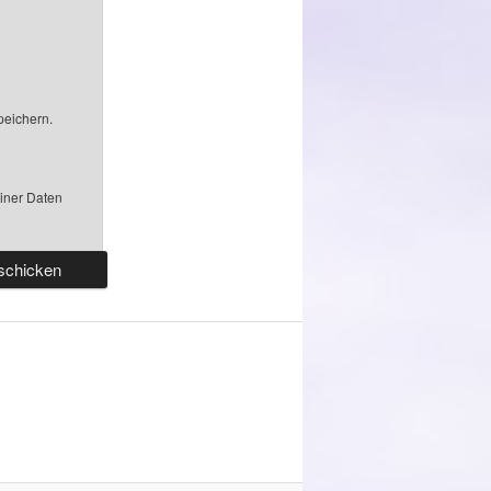
peichern.
einer Daten