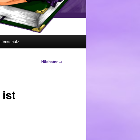
atenschutz
Nächster
→
ist