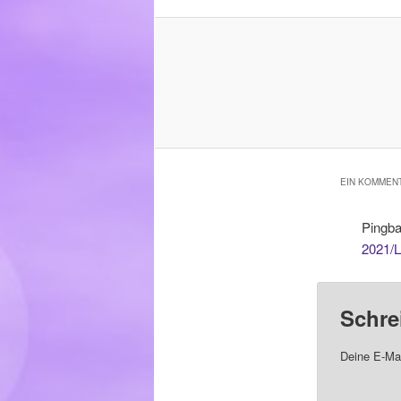
EIN KOMMENT
Pingb
2021/L
Schre
Deine E-Mai