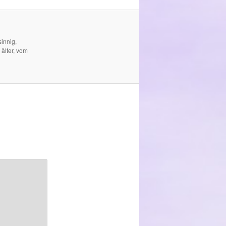
innig,
 älter, vom