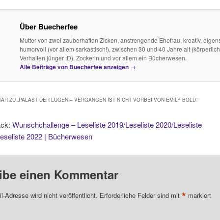
Über Buecherfee
Mutter von zwei zauberhaften Zicken, anstrengende Ehefrau, kreativ, eigens
humorvoll (vor allem sarkastisch!), zwischen 30 und 40 Jahre alt (körperlich
Verhalten jünger :D), Zockerin und vor allem ein Bücherwesen.
Alle Beiträge von Buecherfee anzeigen
→
AR ZU „
PALAST DER LÜGEN – VERGANGEN IST NICHT VORBEI VON EMILY BOLD
“
ack:
Wunschchallenge – Leseliste 2019/Leseliste 2020/Leseliste
eseliste 2022 | Bücherwesen
ibe einen Kommentar
*
l-Adresse wird nicht veröffentlicht.
Erforderliche Felder sind mit
markiert