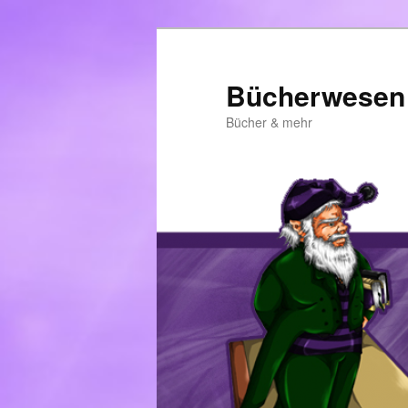
Zum
primären
Inhalt
Bücherwesen
springen
Bücher & mehr