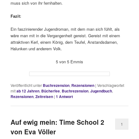
muss sich von ihr fernhalten.
Fazit:
Ein faszinierender Jugendroman, mit dem man sich fühlt, als
wäre man mit in die Vergangenheit gereist. Gereist mit einem
attraktiven Kerl, einem König, dem Teufel, Anstandsdamen,
Halunken und anderem Volk.
5 von 5 Emmis
Veröffentlicht unter
Buchrezension
,
Rezensionen
|
Verschlagwortet
mit
ab 12 Jahren
,
Bücherfee
,
Buchrezension
,
Jugendbuch
,
Rezensionen
,
Zeitreisen
|
1
Antwort
Auf ewig mein: Time School 2
1
von Eva Völler