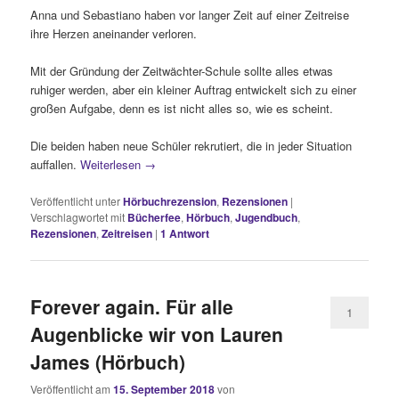
Anna und Sebastiano haben vor langer Zeit auf einer Zeitreise
ihre Herzen aneinander verloren.
Mit der Gründung der Zeitwächter-Schule sollte alles etwas
ruhiger werden, aber ein kleiner Auftrag entwickelt sich zu einer
großen Aufgabe, denn es ist nicht alles so, wie es scheint.
Die beiden haben neue Schüler rekrutiert, die in jeder Situation
auffallen.
Weiterlesen
→
Veröffentlicht unter
Hörbuchrezension
,
Rezensionen
|
Verschlagwortet mit
Bücherfee
,
Hörbuch
,
Jugendbuch
,
Rezensionen
,
Zeitreisen
|
1
Antwort
Forever again. Für alle
1
Augenblicke wir von Lauren
James (Hörbuch)
Veröffentlicht am
15. September 2018
von