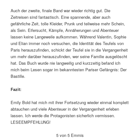
Auch der zweite, finale Band war wieder richtig gut. Die
Zeitreisen sind fantastisch. Eine spannende, aber auch
gefährliche Zeit, tolle Kleider, Prunk und teilweise mehr Schein,
als Sein. Eifersucht, Kämpfe, Annäherungen und Abenteuer
lassen keine Langeweile aufkommen. Während Valentin, Sophie
und Elian immer noch versuchen, die Identität des Teufels von
Paris herauszufinden, schickt der Teufel sie in die Vergangenheit
um mehr darüber herauszufinden, wer seine Familie ausgelöscht
hat. Das Buch wurde nie langweilig und kurzzeitig befand ich
mich beim Lesen sogar im bekanntesten Pariser Gefängnis: Der
Bastille.
Fazit:
Emily Bold hat mich mit ihrer Fortsetzung wieder einmal komplett
abtauchen und viele Abenteuer in der Vergangenheit erleben
lassen. Ich werde die Protagonisten sicherlich vermissen.
LESEEMPFEHLUNG!
5 von 5 Emmis