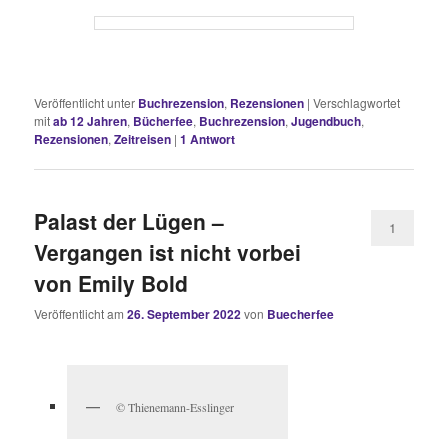
Veröffentlicht unter
Buchrezension
,
Rezensionen
|
Verschlagwortet
mit
ab 12 Jahren
,
Bücherfee
,
Buchrezension
,
Jugendbuch
,
Rezensionen
,
Zeitreisen
|
1
Antwort
Palast der Lügen –
1
Vergangen ist nicht vorbei
von Emily Bold
Veröffentlicht am
26. September 2022
von
Buecherfee
© Thienemann-Esslinger