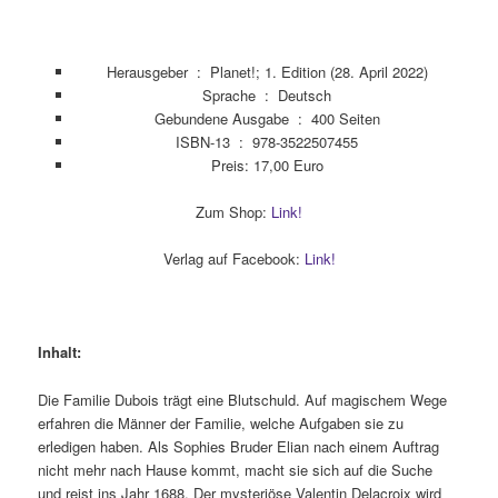
Herausgeber ‏ : ‎
Planet!; 1. Edition (28. April 2022)
Sprache ‏ : ‎
Deutsch
Gebundene Ausgabe ‏ : ‎
400 Seiten
ISBN-13 ‏ : ‎
978-3522507455
Preis: 17,00 Euro
Zum Shop:
Link!
Verlag auf Facebook:
Link!
Inhalt:
Die Familie Dubois trägt eine Blutschuld. Auf magischem Wege
erfahren die Männer der Familie, welche Aufgaben sie zu
erledigen haben. Als Sophies Bruder Elian nach einem Auftrag
nicht mehr nach Hause kommt, macht sie sich auf die Suche
und reist ins Jahr 1688. Der mysteriöse Valentin Delacroix wird