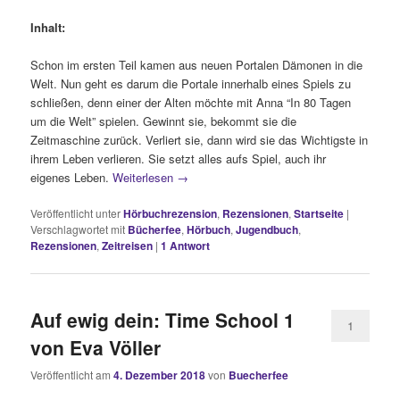
Inhalt:
Schon im ersten Teil kamen aus neuen Portalen Dämonen in die
Welt. Nun geht es darum die Portale innerhalb eines Spiels zu
schließen, denn einer der Alten möchte mit Anna “In 80 Tagen
um die Welt” spielen. Gewinnt sie, bekommt sie die
Zeitmaschine zurück. Verliert sie, dann wird sie das Wichtigste in
ihrem Leben verlieren. Sie setzt alles aufs Spiel, auch ihr
eigenes Leben.
Weiterlesen
→
Veröffentlicht unter
Hörbuchrezension
,
Rezensionen
,
Startseite
|
Verschlagwortet mit
Bücherfee
,
Hörbuch
,
Jugendbuch
,
Rezensionen
,
Zeitreisen
|
1
Antwort
Auf ewig dein: Time School 1
1
von Eva Völler
Veröffentlicht am
4. Dezember 2018
von
Buecherfee