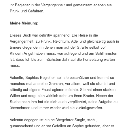
ihr Begleiter in der Vergangenheit und gemeinsam erleben sie
Prunk und Gefahren.
Meine Meinung:
Dieses Buch war definitiv spannend. Die Reise in die
Vergangenheit, zu Prunk, Reichtum, Adel und gleichzeitig auch in
ärmere Gegenden in denen man auf der Straße selbst vor
Kindern Angst haben muss, war aufregend und am Schlimmsten
ist, dass ich bis zum nächsten Jahr auf die Fortsetzung warten
muss.
Valentin, Sophies Begleiter, soll sie beschützen und kommt so
manches mal an seine Grenzen, vor allem, weil sie stur ist und
ständig auf eigene Faust agieren möchte. Sie hat einen starken
Willen und sorgt sich wirklich sehr um ihren Bruder. Neben der
Suche nach ihm hat sie sich auch verpflichtet, seine Aufgabe zu
übernehmen und immer wieder wird sie zurückgeworfen.
Valentin dagegen ist ein heißbegehrter Single, stark,
gutaussehend und er hat Gefallen an Sophie gefunden, aber er