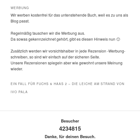
WERBUNG
Wir werben kostenfrei für das untenstehende Buch, weil es zu uns als
Blog passt.
Regelmäßig tauschen wir die Werbung aus.
Da sowas gekennzeichnet gehört, gibt es diesen Hinweis nun 🙂
Zusätzlich werden wir vorsichtshalber in jede Rezension -Werbung-
schreiben, so sind wir einfach auf der sicheren Seite.
Unsere Rezensionen spiegeln aber wie gewohnt unsere Meinung
wieder.
EIN FALL FÜR FUCHS & HAAS 2 – DIE LEICHE AM STRAND VON
IVO PALA
Besucher
4234815
Danke, für deinen Besuch.