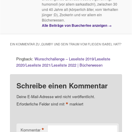
humorvoll (vor allem sarkastisch!), zwischen 30
und 40 Jahre alt (körperlich älter, vom Verhalten
jünger :D), Zockerin und vor allem ein
Bücherwesen.
Alle Beiträge von Buecherfee anzeigen
→
EIN KOMMENTAR ZU „
QUIMBY UND SEIN TRAUM VOM FLIEGEN ISABEL HATT
“
Pingback:
Wunschchallenge – Leseliste 2019/Leseliste
2020/Leseliste 2021/Leseliste 2022 | Bücherwesen
Schreibe einen Kommentar
Deine E-Mail-Adresse wird nicht veröffentlicht.
*
Erforderliche Felder sind mit
markiert
*
Kommentar