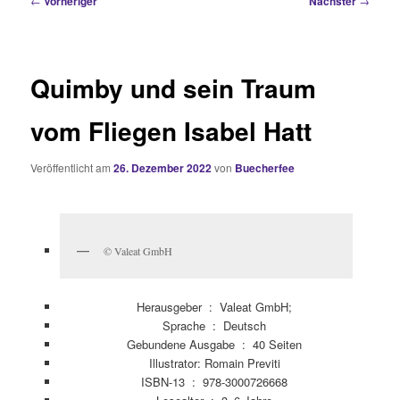
←
Vorheriger
Nächster
→
Quimby und sein Traum
vom Fliegen Isabel Hatt
Veröffentlicht am
26. Dezember 2022
von
Buecherfee
© Valeat GmbH
Herausgeber ‏ : ‎
Valeat GmbH;
Sprache ‏ : ‎
Deutsch
Gebundene Ausgabe ‏ : ‎
40 Seiten
Illustrator: Romain Previti
ISBN-13 ‏ : ‎
978-3000726668