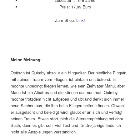
Lesealter ‏ : ‎
3–6 Jahre
Preis: 17,99 Euro
Zum Shop:
Link!
Meine Meinung:
Optisch ist Quimby absolut ein Hingucker. Der niedliche Pinguin,
mit seinem Traum vom Fliegen, ist einfach entzückend. Er
möchte unbedingt fliegen lernen, wie sein Ziehvater Manu, aber
Manu ist ein Albatros und die können das nun mal. Quimby
möchte trotzdem nicht aufgeben und übt und denkt sich immer
neue Sachen aus, die ihm beim Fliegen helfen können. Obwohl
er ausgelacht und beleidigt wird, glaubt er an sich und verfolgt
seinen Traum. Etwas stört mich die Altersempfehlung bei dem
Buch, denn es gibt sehr viel Text und für Dreijährige finde ich
nicht alle Anspielungen verständlich.