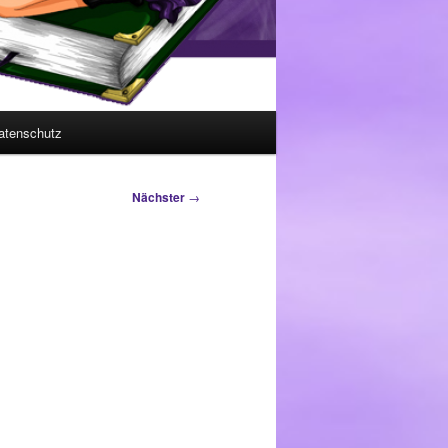
atenschutz
Nächster
→