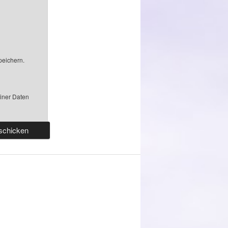
peichern.
einer Daten