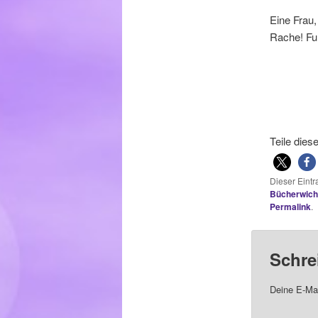
Eine Frau,
Rache! Fun
Teile dies
Dieser Eint
Bücherwich
Permalink
.
Schre
Deine E-Mai