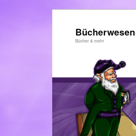
Zum
primären
Inhalt
Bücherwesen
springen
Bücher & mehr