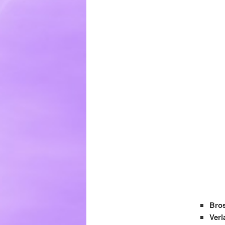
Bros
Verl