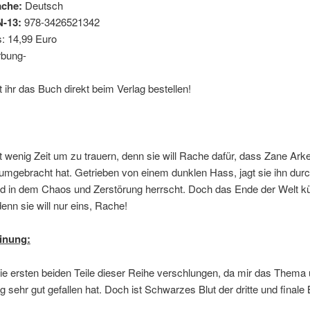
ache:
Deutsch
N-13:
978-3426521342
s: 14,99 Euro
rbung-
 ihr das Buch direkt beim Verlag bestellen!
wenig Zeit um zu trauern, denn sie will Rache dafür, dass Zane Ark
umgebracht hat. Getrieben von einem dunklen Hass, jagt sie ihn dur
d in dem Chaos und Zerstörung herrscht. Doch das Ende der Welt 
denn sie will nur eins, Rache!
inung:
ie ersten beiden Teile dieser Reihe verschlungen, da mir das Thema 
sehr gut gefallen hat. Doch ist Schwarzes Blut der dritte und finale