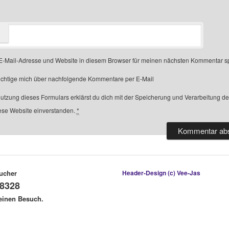
-Mail-Adresse und Website in diesem Browser für meinen nächsten Kommentar s
chtige mich über nachfolgende Kommentare per E-Mail
Nutzung dieses Formulars erklärst du dich mit der Speicherung und Verarbeitung d
ese Website einverstanden.
*
ucher
Header-Design (c) Vee-Jas
8328
deinen Besuch.