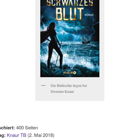
Die Bildrechte liegen bei
Droemer-Knaur
chiert:
400 Seiten
ag:
Knaur TB
(2. Mai 2018)