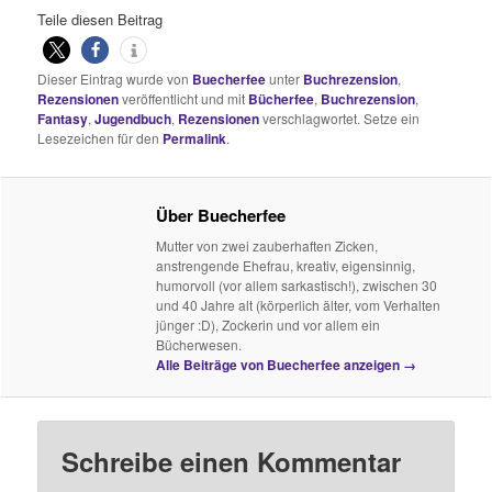
Teile diesen Beitrag
Dieser Eintrag wurde von
Buecherfee
unter
Buchrezension
,
Rezensionen
veröffentlicht und mit
Bücherfee
,
Buchrezension
,
Fantasy
,
Jugendbuch
,
Rezensionen
verschlagwortet. Setze ein
Lesezeichen für den
Permalink
.
Über Buecherfee
Mutter von zwei zauberhaften Zicken,
anstrengende Ehefrau, kreativ, eigensinnig,
humorvoll (vor allem sarkastisch!), zwischen 30
und 40 Jahre alt (körperlich älter, vom Verhalten
jünger :D), Zockerin und vor allem ein
Bücherwesen.
Alle Beiträge von Buecherfee anzeigen
→
Schreibe einen Kommentar