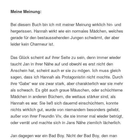
Meine Meinung:
Bei diesem Buch bin ich mit meiner Meinung wirklich hin- und
hergerissen. Hannah wirkt wie ein normales Mädchen, welches
gerade für den bestaussehenden Jungen schwärmt, der aber
leider kein Charmeur ist.
Das Glück scheint auf ihrer Seite zu sein, denn immer wieder
taucht Jan in ihrer Nähe auf und obwohl es erst nicht den
Anschein hat, scheint auch er sie zu mögen. Ich muss gleich
sagen, dass ich Hannah als Protagonistin nicht mochte. Durch
ihre “Gabe” war sie zwar stark, aber charakterlich war sie mehr
als schwach. Es gibt auch graue Mäuschen, oder schüchterne
Mädchen in anderen Büchern, die weitaus stärker sind, als
Hannah es war. Sie ließ sich dauernd einschüchtern, konnte
nichts wirklich gut, wurde von niemandem besonders geliebt,
außer von ihrer Freundin Viv, die sie immer mal wieder betrügt,
oder verrät und machte sich in Jans Nähe ziemlich lächerlich.
Jan dagegen war ein Bad Boy. Nicht der Bad Boy, den man