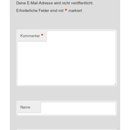
Deine E-Mail-Adresse wird nicht veröffentlicht.
*
Erforderliche Felder sind mit
markiert
*
Kommentar
Name