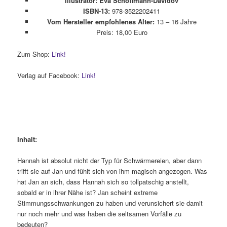
Illustrator: Eva Schöffmann-Davidov
ISBN-13:
978-3522202411
Vom Hersteller empfohlenes Alter:
13 – 16 Jahre
Preis: 18,00 Euro
Zum Shop:
Link!
Verlag auf Facebook:
Link!
Inhalt:
Hannah ist absolut nicht der Typ für Schwärmereien, aber dann
trifft sie auf Jan und fühlt sich von ihm magisch angezogen. Was
hat Jan an sich, dass Hannah sich so tollpatschig anstellt,
sobald er in ihrer Nähe ist? Jan scheint extreme
Stimmungsschwankungen zu haben und verunsichert sie damit
nur noch mehr und was haben die seltsamen Vorfälle zu
bedeuten?