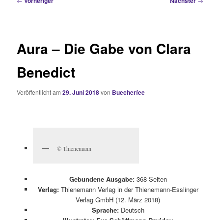
←
Vorheriger
Nächster
→
Aura – Die Gabe von Clara
Benedict
Veröffentlicht am
29. Juni 2018
von
Buecherfee
© Thienemann
Gebundene Ausgabe:
368 Seiten
Verlag:
Thienemann Verlag in der Thienemann-Esslinger
Verlag GmbH (12. März 2018)
Sprache:
Deutsch