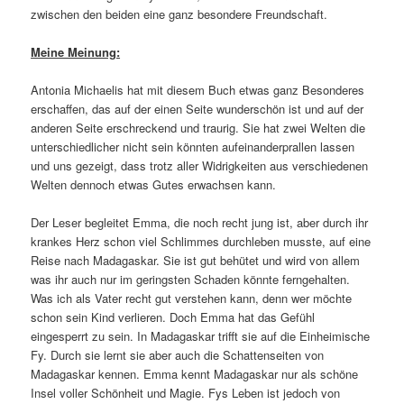
zwischen den beiden eine ganz besondere Freundschaft.
Meine Meinung:
Antonia Michaelis hat mit diesem Buch etwas ganz Besonderes
erschaffen, das auf der einen Seite wunderschön ist und auf der
anderen Seite erschreckend und traurig. Sie hat zwei Welten die
unterschiedlicher nicht sein könnten aufeinanderprallen lassen
und uns gezeigt, dass trotz aller Widrigkeiten aus verschiedenen
Welten dennoch etwas Gutes erwachsen kann.
Der Leser begleitet Emma, die noch recht jung ist, aber durch ihr
krankes Herz schon viel Schlimmes durchleben musste, auf eine
Reise nach Madagaskar. Sie ist gut behütet und wird von allem
was ihr auch nur im geringsten Schaden könnte ferngehalten.
Was ich als Vater recht gut verstehen kann, denn wer möchte
schon sein Kind verlieren. Doch Emma hat das Gefühl
eingesperrt zu sein. In Madagaskar trifft sie auf die Einheimische
Fy. Durch sie lernt sie aber auch die Schattenseiten von
Madagaskar kennen. Emma kennt Madagaskar nur als schöne
Insel voller Schönheit und Magie. Fys Leben ist jedoch von