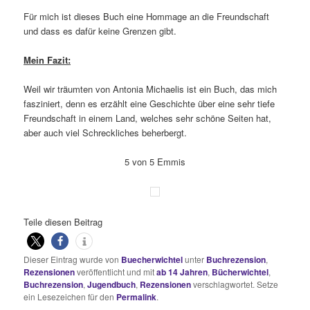
Für mich ist dieses Buch eine Hommage an die Freundschaft
und dass es dafür keine Grenzen gibt.
Mein Fazit:
Weil wir träumten von Antonia Michaelis ist ein Buch, das mich
fasziniert, denn es erzählt eine Geschichte über eine sehr tiefe
Freundschaft in einem Land, welches sehr schöne Seiten hat,
aber auch viel Schreckliches beherbergt.
5 von 5 Emmis
Teile diesen Beitrag
Dieser Eintrag wurde von
Buecherwichtel
unter
Buchrezension
,
Rezensionen
veröffentlicht und mit
ab 14 Jahren
,
Bücherwichtel
,
Buchrezension
,
Jugendbuch
,
Rezensionen
verschlagwortet. Setze
ein Lesezeichen für den
Permalink
.