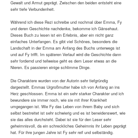
Gewalt und Armut geprägt. Zwischen den beiden entsteht eine
sehr tiefe Verbundenheit.
Während ich diese Rezi schreibe und nochmal über Emma, Fy
und deren Geschichte nachdenke, bekomme ich Gänsehaut.
Dieses Buch zu lesen ist ein Erlebnis, aber ein nicht ganz
einfaches Unterfangen. Es gibt viel Schönes, besonders die
Landschaft in der Emma am Anfang des Buchs unterwegs ist
und auf Fy trifft. Im späteren Verlauf wird die Geschichte dann
sehr fordernd und teilweise geht es dem Leser etwas an die
Nieren. Es passieren einige schlimme Dinge.
Die Charaktere wurden von der Autorin sehr tiefgründig
dargestellt. Emmas Urgroßmutter habe ich von Anfang an ins
Herz geschlossen. Emma ist ein sehr starker Charakter und ich
bewundere sie immer noch, wie sie mit ihrer Krankheit
umgegangen ist. Wie Fy das Leben von ihrem Baby und sich
selbst bestreitet ist sehr schwierig und es ist beneidenswert, wie
sie das alles durchsteht. Dabei ist sie für den Leser sehr
geheimnisvoll, da ein schreckliches Geheimnis ihr Leben geprägt
hat. Für ihre jungen Jahre ist Fy sehr reif und selbständig.