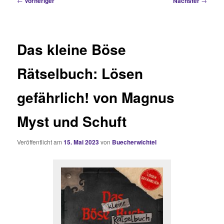
←
Vorheriger
Nächster
→
Das kleine Böse
Rätselbuch: Lösen
gefährlich! von Magnus
Myst und Schuft
Veröffentlicht am
15. Mai 2023
von
Buecherwichtel