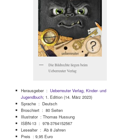
Die Bildrechte liegen beim
Ueberreuter Verlag
Herausgeber ‏ : ‎
Ueberreuter Verlag, Kinder- und
Jugendbuch
; 1. Edition (14. März 2023)
Sprache ‏ : ‎
Deutsch
Broschiert ‏ : ‎
80 Seiten
Illustrator : Thomas Hussung
ISBN-13 ‏ : ‎
978-3764152567
Lesealter ‏ : ‎
Ab 8 Jahren
Preis : 9,95 Euro