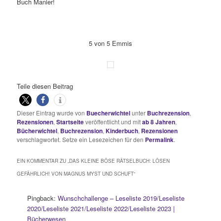
Buch Manier!
5 von 5 Emmis
Teile diesen Beitrag
Dieser Eintrag wurde von
Buecherwichtel
unter
Buchrezension
,
Rezensionen
,
Startseite
veröffentlicht und mit
ab 8 Jahren
,
Bücherwichtel
,
Buchrezension
,
Kinderbuch
,
Rezensionen
verschlagwortet. Setze ein Lesezeichen für den
Permalink
.
EIN KOMMENTAR ZU „
DAS KLEINE BÖSE RÄTSELBUCH: LÖSEN
GEFÄHRLICH! VON MAGNUS MYST UND SCHUFT
“
Pingback:
Wunschchallenge – Leseliste 2019/Leseliste
2020/Leseliste 2021/Leseliste 2022/Leseliste 2023 |
Bücherwesen