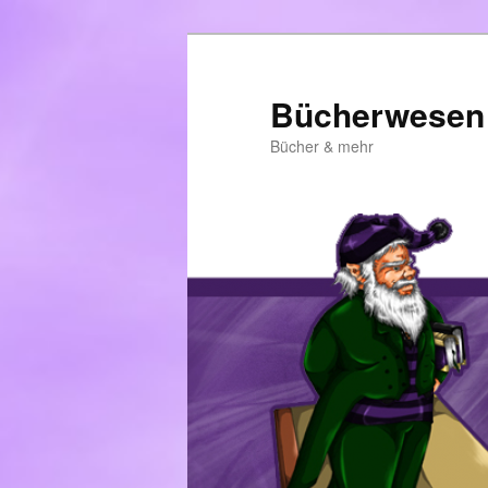
Zum
primären
Inhalt
Bücherwesen
springen
Bücher & mehr