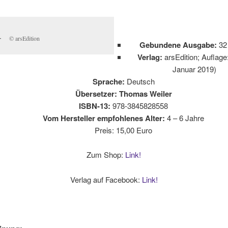
© arsEdition
Gebundene Ausgabe:
32 
Verlag:
arsEdition; Auflage:
Januar 2019)
Sprache:
Deutsch
Übersetzer: Thomas Weiler
ISBN-13:
978-3845828558
Vom Hersteller empfohlenes Alter:
4 – 6 Jahre
Preis: 15,00 Euro
Zum Shop:
Link!
Verlag auf Facebook:
Link!