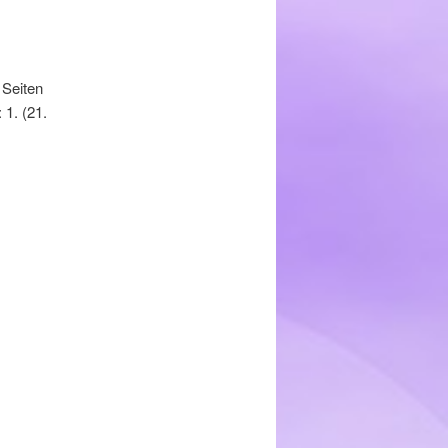
Seiten
 1. (21.