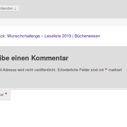
↓
ntworten
ack:
Wunschchallenge – Leseliste 2019 | Bücherwesen
ibe einen Kommentar
*
l-Adresse wird nicht veröffentlicht.
Erforderliche Felder sind mit
markiert
*
ar