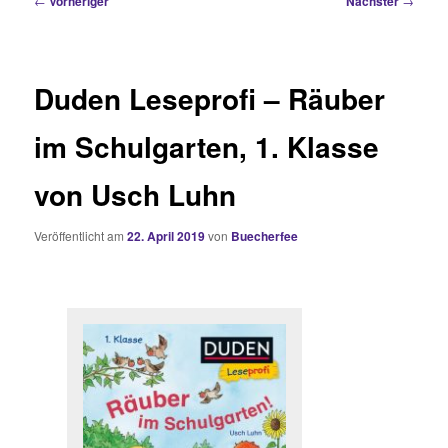
←
Vorheriger
Nächster
→
Duden Leseprofi – Räuber
im Schulgarten, 1. Klasse
von Usch Luhn
Veröffentlicht am
22. April 2019
von
Buecherfee