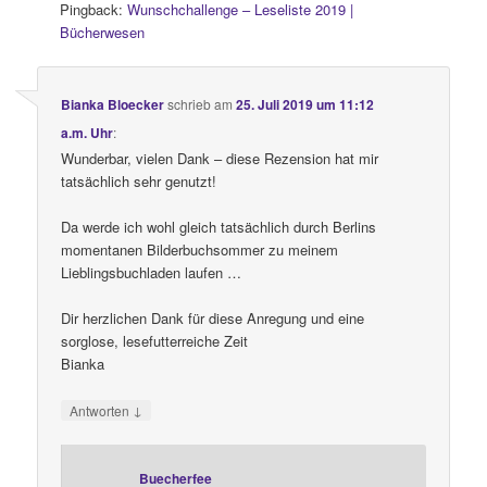
Pingback:
Wunschchallenge – Leseliste 2019 |
Bücherwesen
Bianka Bloecker
schrieb
am
25. Juli 2019 um 11:12
a.m. Uhr
:
Wunderbar, vielen Dank – diese Rezension hat mir
tatsächlich sehr genutzt!
Da werde ich wohl gleich tatsächlich durch Berlins
momentanen Bilderbuchsommer zu meinem
Lieblingsbuchladen laufen …
Dir herzlichen Dank für diese Anregung und eine
sorglose, lesefutterreiche Zeit
Bianka
↓
Antworten
Buecherfee