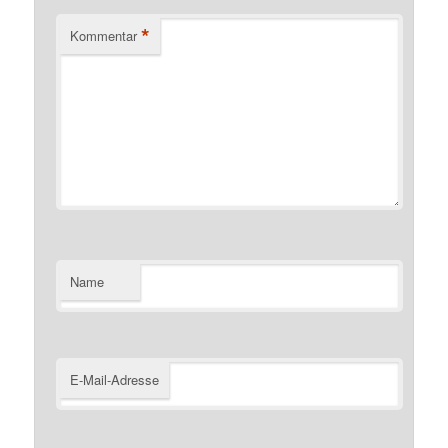
*
Kommentar
Name
E-Mail-Adresse