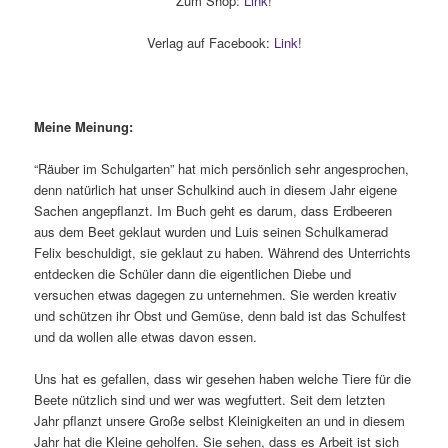
Zum Shop:
Link!
Verlag auf Facebook:
Link!
Meine Meinung:
“Räuber im Schulgarten” hat mich persönlich sehr angesprochen,
denn natürlich hat unser Schulkind auch in diesem Jahr eigene
Sachen angepflanzt. Im Buch geht es darum, dass Erdbeeren
aus dem Beet geklaut wurden und Luis seinen Schulkamerad
Felix beschuldigt, sie geklaut zu haben. Während des Unterrichts
entdecken die Schüler dann die eigentlichen Diebe und
versuchen etwas dagegen zu unternehmen. Sie werden kreativ
und schützen ihr Obst und Gemüse, denn bald ist das Schulfest
und da wollen alle etwas davon essen.
Uns hat es gefallen, dass wir gesehen haben welche Tiere für die
Beete nützlich sind und wer was wegfuttert. Seit dem letzten
Jahr pflanzt unsere Große selbst Kleinigkeiten an und in diesem
Jahr hat die Kleine geholfen. Sie sehen, dass es Arbeit ist sich