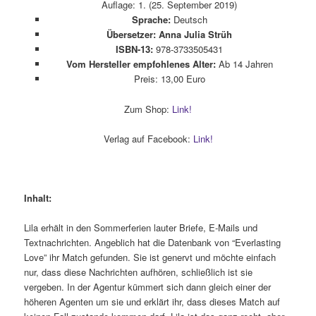
Auflage: 1. (25. September 2019)
Sprache:
Deutsch
Übersetzer: Anna Julia Strüh
ISBN-13:
978-3733505431
Vom Hersteller empfohlenes Alter:
Ab 14 Jahren
Preis: 13,00 Euro
Zum Shop:
Link!
Verlag auf Facebook:
Link!
Inhalt:
Lila erhält in den Sommerferien lauter Briefe, E-Mails und
Textnachrichten. Angeblich hat die Datenbank von “Everlasting
Love” ihr Match gefunden. Sie ist genervt und möchte einfach
nur, dass diese Nachrichten aufhören, schließlich ist sie
vergeben. In der Agentur kümmert sich dann gleich einer der
höheren Agenten um sie und erklärt ihr, dass dieses Match auf