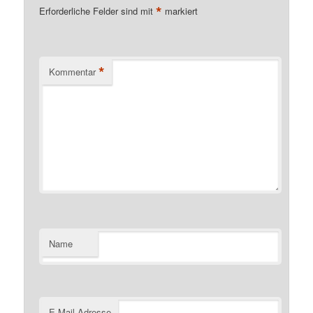
*
Erforderliche Felder sind mit
markiert
*
Kommentar
Name
E-Mail-Adresse