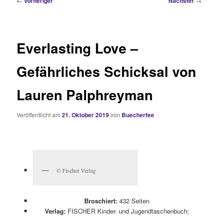
←
Vorheriger
Nächster
→
Everlasting Love –
Gefährliches Schicksal von
Lauren Palphreyman
Veröffentlicht am
21. Oktober 2019
von
Buecherfee
© Fischer Verlag
Broschiert:
432 Seiten
Verlag:
FISCHER Kinder- und Jugendtaschenbuch;