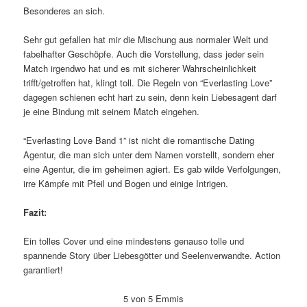
Besonderes an sich.
Sehr gut gefallen hat mir die Mischung aus normaler Welt und
fabelhafter Geschöpfe. Auch die Vorstellung, dass jeder sein
Match irgendwo hat und es mit sicherer Wahrscheinlichkeit
trifft/getroffen hat, klingt toll. Die Regeln von “Everlasting Love”
dagegen schienen echt hart zu sein, denn kein Liebesagent darf
je eine Bindung mit seinem Match eingehen.
“Everlasting Love Band 1” ist nicht die romantische Dating
Agentur, die man sich unter dem Namen vorstellt, sondern eher
eine Agentur, die im geheimen agiert. Es gab wilde Verfolgungen,
irre Kämpfe mit Pfeil und Bogen und einige Intrigen.
Fazit:
Ein tolles Cover und eine mindestens genauso tolle und
spannende Story über Liebesgötter und Seelenverwandte. Action
garantiert!
5 von 5 Emmis