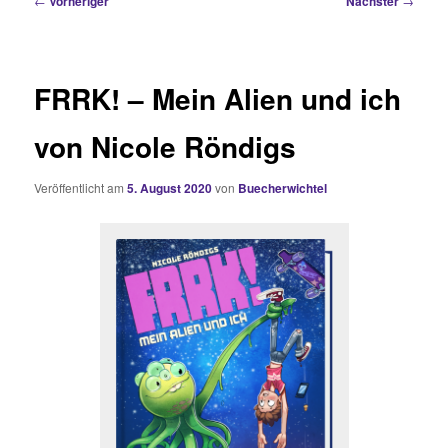
←
Vorheriger
Nächster
→
FRRK! – Mein Alien und ich
von Nicole Röndigs
Veröffentlicht am
5. August 2020
von
Buecherwichtel