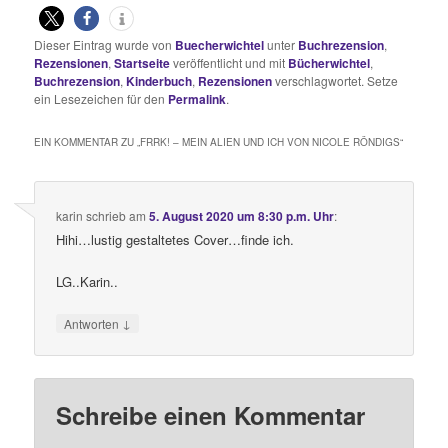
Dieser Eintrag wurde von
Buecherwichtel
unter
Buchrezension
,
Rezensionen
,
Startseite
veröffentlicht und mit
Bücherwichtel
,
Buchrezension
,
Kinderbuch
,
Rezensionen
verschlagwortet. Setze
ein Lesezeichen für den
Permalink
.
EIN KOMMENTAR ZU „
FRRK! – MEIN ALIEN UND ICH VON NICOLE RÖNDIGS
“
karin
schrieb
am
5. August 2020 um 8:30 p.m. Uhr
:
Hihi…lustig gestaltetes Cover…finde ich.
LG..Karin..
↓
Antworten
Schreibe einen Kommentar