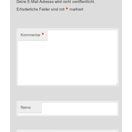
Deine E-Mail-Adresse wird nicht veröffentlicht.
*
Erforderliche Felder sind mit
markiert
*
Kommentar
Name