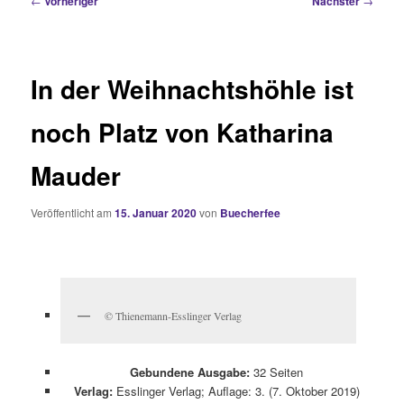
←
Vorheriger
Nächster
→
In der Weihnachtshöhle ist
noch Platz von Katharina
Mauder
Veröffentlicht am
15. Januar 2020
von
Buecherfee
© Thienemann-Esslinger Verlag
Gebundene Ausgabe:
32 Seiten
Verlag:
Esslinger Verlag; Auflage: 3. (7. Oktober 2019)