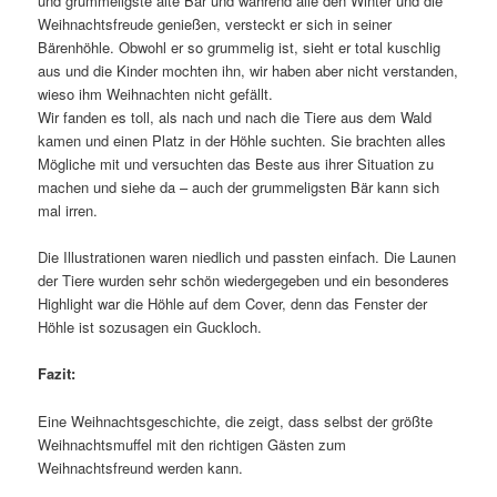
und grummeligste alte Bär und während alle den Winter und die
Weihnachtsfreude genießen, versteckt er sich in seiner
Bärenhöhle. Obwohl er so grummelig ist, sieht er total kuschlig
aus und die Kinder mochten ihn, wir haben aber nicht verstanden,
wieso ihm Weihnachten nicht gefällt.
Wir fanden es toll, als nach und nach die Tiere aus dem Wald
kamen und einen Platz in der Höhle suchten. Sie brachten alles
Mögliche mit und versuchten das Beste aus ihrer Situation zu
machen und siehe da – auch der grummeligsten Bär kann sich
mal irren.
Die Illustrationen waren niedlich und passten einfach. Die Launen
der Tiere wurden sehr schön wiedergegeben und ein besonderes
Highlight war die Höhle auf dem Cover, denn das Fenster der
Höhle ist sozusagen ein Guckloch.
Fazit:
Eine Weihnachtsgeschichte, die zeigt, dass selbst der größte
Weihnachtsmuffel mit den richtigen Gästen zum
Weihnachtsfreund werden kann.