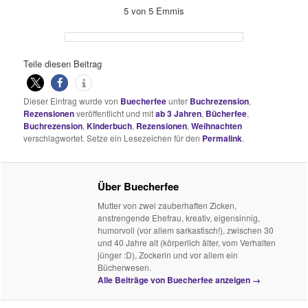
5 von 5 Emmis
Teile diesen Beitrag
Dieser Eintrag wurde von
Buecherfee
unter
Buchrezension
,
Rezensionen
veröffentlicht und mit
ab 3 Jahren
,
Bücherfee
,
Buchrezension
,
Kinderbuch
,
Rezensionen
,
Weihnachten
verschlagwortet. Setze ein Lesezeichen für den
Permalink
.
Über Buecherfee
Mutter von zwei zauberhaften Zicken,
anstrengende Ehefrau, kreativ, eigensinnig,
humorvoll (vor allem sarkastisch!), zwischen 30
und 40 Jahre alt (körperlich älter, vom Verhalten
jünger :D), Zockerin und vor allem ein
Bücherwesen.
Alle Beiträge von Buecherfee anzeigen
→