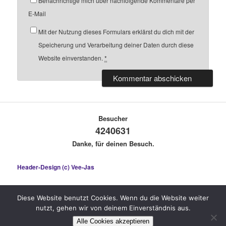
Benachrichtige mich über nachfolgende Kommentare per
E-Mail
Mit der Nutzung dieses Formulars erklärst du dich mit der
Speicherung und Verarbeitung deiner Daten durch diese
Website einverstanden.
*
Besucher
4240631
Danke, für deinen Besuch.
Header-Design (c) Vee-Jas
Diese Website benutzt Cookies. Wenn du die Website weiter
nutzt, gehen wir von deinem Einverständnis aus.
Stolz präsentiert von WordPress
Alle Cookies akzeptieren