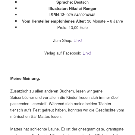
Sprache:
Deutsch
Illustrator: Nikolai Renger
ISBN-13:
978-3480234943
Vom Hersteller empfohlenes Alter:
36 Monate – 6 Jahre
Preis: 13,00 Euro
Zum Shop:
Link!
Verlag auf Facebook:
Link!
Meine Meinung:
Zusätzlich zu allen anderen Büchern, lesen wir gerne
Saisonbücher und vor allem die Kinder freuen sich immer über
passenden Lesestoff. Während sich meine beiden Töchter
tierisch aufs Fest gefreut haben, konnten wir die Geschichte vom
mürrischen Bär Mattes lesen.
Mattes hat schlechte Laune. Er ist der griesgrämigste, grantigste