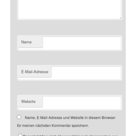
Name
E-Mail-Adresse
Website
Name, E-Mail-Adresse und Website in diesem Browser
für meinen nächsten Kommentar speichern.