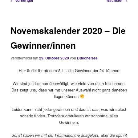
←
Vorheriger
Nächster
→
Novemskalender 2020 – Die
Gewinner/innen
Veröffentlicht am
29. Oktober 2020
von
Buecherfee
Hier findet ihr ab dem 8.11. die Gewinner der 24 Türchen
Wir sind jetzt schon überwältigt, wie viele von euch teilnehmen.
Das zeigt uns, dass wir mit unserer Auswahl nicht ganz daneben
liegen können
Leider kann nicht jeder gewinnen und das ist das, was wir selbst
schade finden. Trotzdem gratulieren wir schonmal allen
Gewinnern.
Sonst haben wir mit der Fruitmaschine ausgelost, aber die spinnt