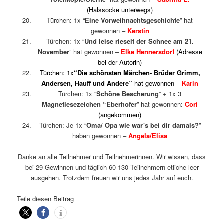
(Halssocke unterwegs)
Türchen: 1x “
Eine Vorweihnachtsgeschichte
” hat
gewonnen –
Kerstin
Türchen: 1x “
Und leise rieselt der Schnee am 21.
November
” hat gewonnen –
Elke Hennersdorf
(Adresse
bei der Autorin)
Türchen: 1x
“Die schönsten Märchen- Brüder Grimm,
Andersen, Hauff und Andere”
hat gewonnen –
Karin
Türchen: 1x “
Schöne Bescherung
” + 1x 3
Magnetlesezeichen “Eberhofer
” hat gewonnen:
Cori
(angekommen)
Türchen: Je 1x “
Oma/ Opa wie war´s bei dir damals?
”
haben gewonnen –
Angela/Elisa
Danke an alle Teilnehmer und Teilnehmerinnen. Wir wissen, dass
bei 29 Gewinnen und täglich 60-130 Teilnehmern etliche leer
ausgehen. Trotzdem freuen wir uns jedes Jahr auf euch.
Teile diesen Beitrag