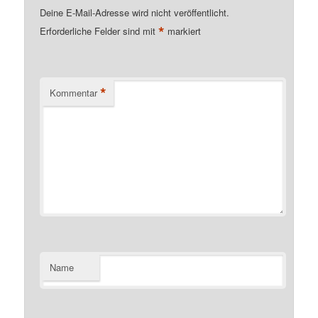
Deine E-Mail-Adresse wird nicht veröffentlicht.
*
Erforderliche Felder sind mit
markiert
*
Kommentar
Name