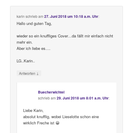
karin
schrieb
am
27. Juni 2018 um 10:18 a.m. Uhr
:
Hallo und guten Tag,
wieder so ein knuffliges Cover…da fällt mir einfach nicht
mehr ein.
Aber ich liebe es….
LG..Karin..
↓
Antworten
Buecherwichtel
schrieb
am
29. Juni 2018 um 8:01 a.m. Uhr
:
Liebe Karin,
absolut knufflig, wobei Lieselotte schon eine
wirklich Freche ist 😀