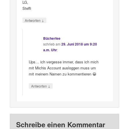
LG,
Steffi
↓
Antworten
Bücherfee
schrieb
am
29. Juni 2018 um 9:20
a.m. Uhr
:
Ups… ich vergesse immer, dass ich mich
mit Michis Account ausloggen muss um
mit meinem Namen zu kommentieren 😀
↓
Antworten
Schreibe einen Kommentar