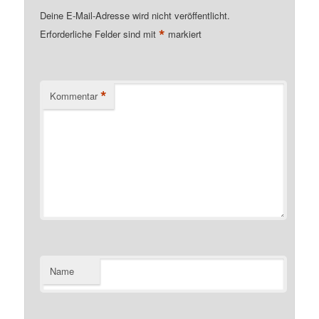
Deine E-Mail-Adresse wird nicht veröffentlicht.
*
Erforderliche Felder sind mit
markiert
*
Kommentar
Name