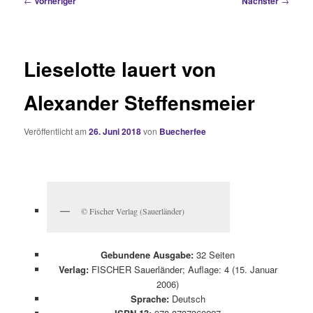
←
Vorheriger
Nächster
→
Lieselotte lauert von
Alexander Steffensmeier
Veröffentlicht am
26. Juni 2018
von
Buecherfee
© Fischer Verlag (Sauerländer)
Gebundene Ausgabe:
32 Seiten
Verlag:
FISCHER Sauerländer; Auflage: 4 (15. Januar
2006)
Sprache:
Deutsch