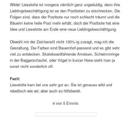
Wilde! Lieselotte ist morgens nämlich ganz ungeduldig, denn ihre
Lieblingsbeschäftigung ist es den Postboten zu erschrecken. Die
Folgen sind, dass der Postbote nur noch schlecht träumt und die
Bäuerin keine heile Post mehr erhält, doch der Postbote hat eine
Idee und Lieselotte am Ende eine neue Lieblingsbeschäftigung.
Obwohl mir der Zeichenstil nicht 100%-ig zusagt, mag ich die
Gestaltung. Die Farben sind Bauernhof-passend und es gibt sehr
viel zu entdecken. Skateboardfahrende Ameisen, Schwimmringe
in der Baggerschaufel, oder Vögel in kurzer Hose sieht man ja
sonst nicht sonderlich oft.
Fazit:
Lieselotte kam bei uns sehr gut an. Sie ist genauso wild und
rebellisch wie wir, aber auch so hilfsbereit.
4 von 5 Emmis