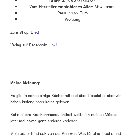
ISBN-13:
978-3737360227
Vom Hersteller empfohlenes Alter:
Ab 4 Jahren
Preis: 14,99 Euro
-Werbung-
Zum Shop:
Link!
Verlag auf Facebook:
Link!
Meine Meinung:
Es gibt ja schon einige Bücher mit und über Lieselotte, aber wir
haben bislang noch keins gelesen.
Bei meinem Krankenhausaufenthalt wollte ich meinen Mädels
jetzt mal etwas ganz anderes vorlesen.
Mein erster Eindruck von der Kuh war: Was für eine Freche und