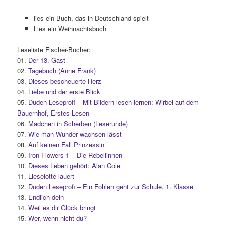
lies ein Buch, das in Deutschland spielt
Lies ein Weihnachtsbuch
Leseliste Fischer-Bücher:
01.
Der 13. Gast
02.
Tagebuch (Anne Frank)
03.
Dieses bescheuerte Herz
04.
Liebe und der erste Blick
05.
Duden Leseprofi – Mit Bildern lesen lernen: Wirbel auf dem
Bauernhof, Erstes Lesen
06.
Mädchen in Scherben (Leserunde)
07.
Wie man Wunder wachsen lässt
08.
Auf keinen Fall Prinzessin
09.
Iron Flowers 1 – Die Rebellinnen
10.
Dieses Leben gehört: Alan Cole
11.
Lieselotte lauert
12.
Duden Leseprofi – Ein Fohlen geht zur Schule, 1. Klasse
13.
Endlich dein
14.
Weil es dir Glück bringt
15.
Wer, wenn nicht du?