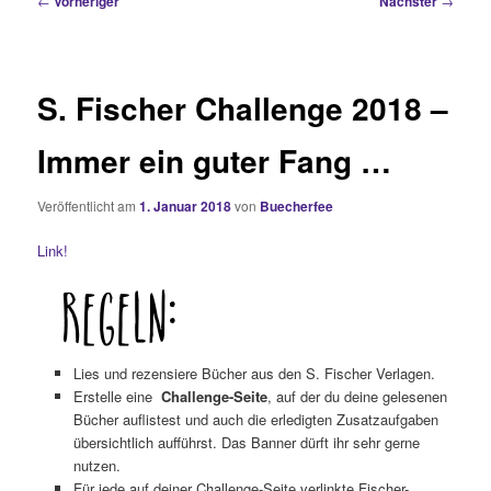
←
Vorheriger
Nächster
→
S. Fischer Challenge 2018 –
Immer ein guter Fang …
Veröffentlicht am
1. Januar 2018
von
Buecherfee
Link!
Lies und rezensiere Bücher aus den S. Fischer Verlagen.
Erstelle eine
Challenge-Seite
, auf der du deine gelesenen
Bücher auflistest und auch die erledigten Zusatzaufgaben
übersichtlich aufführst. Das Banner dürft ihr sehr gerne
nutzen.
Für jede auf deiner Challenge-Seite verlinkte Fischer-