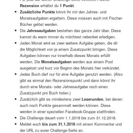
Rezension
erhältst du
1 Punkt
.
Zusätzliche Punkte
könnt ihr mir den Jahres- und
Monatsaufgaben ergattern. Diese müssen auch mit Fischer-
Bücher gelöst werden.
Die
Jahresaufgaben
bestehen das ganze Jahr über. Diese
kannst du wann immer du möchtest nebenbei erledigen.
Jeden Monat wird es zwei weitere Aufgabe geben, die dir
die Möglichkeit von je einem Zusatzpunkt bringen. Diese
Aufgaben können nur innerhalb dieses Monats erfüllt
werden. Die
Monatsaufgaben
werden aus einem Pool
ausgelost und kurz vor Beginn des Monats hier verkündet.
Jedes Buch darf nur für eine Aufgabe genutzt werden. (Also
gibt es einmal den Rezensionspunkt und dann könnt ihr
durch eine Monats- oder Jahresaufgabe noch einen
Zusatzpunkt pro Buch holen.)
Zusätzlich gibt es mindestens zwei
Leserunden
, bei denen
auch noch Punkte gesammelt werden können. Diese
werden in einer speziellen Facebook-Gruppe stattfinden.
Die Challenge dauert vom 1.1.2018 bis zum 31.12.2018.
Meldet euch
bis zum 31.1.2018
mit einem Kommentar und
der URL zu eurer Challenge-Seite an.