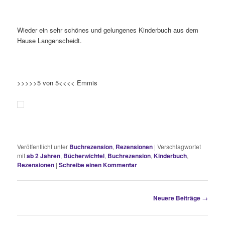
Wieder ein sehr schönes und gelungenes Kinderbuch aus dem
Hause Langenscheidt.
>>>>>5 von 5<<<< Emmis
Veröffentlicht unter
Buchrezension
,
Rezensionen
|
Verschlagwortet
mit
ab 2 Jahren
,
Bücherwichtel
,
Buchrezension
,
Kinderbuch
,
Rezensionen
|
Schreibe einen Kommentar
Beitragsnavigation
Neuere Beiträge
→