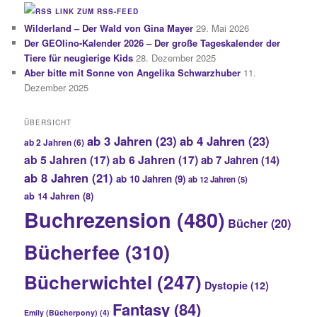
LINK ZUM RSS-FEED
Wilderland – Der Wald von Gina Mayer
29. Mai 2026
Der GEOlino-Kalender 2026 – Der große Tageskalender der
Tiere für neugierige Kids
28. Dezember 2025
Aber bitte mit Sonne von Angelika Schwarzhuber
11.
Dezember 2025
ÜBERSICHT
ab 3 Jahren
(23)
ab 4 Jahren
(23)
ab 2 Jahren
(6)
ab 5 Jahren
(17)
ab 6 Jahren
(17)
ab 7 Jahren
(14)
ab 8 Jahren
(21)
ab 10 Jahren
(9)
ab 12 Jahren
(5)
ab 14 Jahren
(8)
Buchrezension
(480)
Bücher
(20)
Bücherfee
(310)
Bücherwichtel
(247)
Dystopie
(12)
Fantasy
(84)
Emily (Bücherpony)
(4)