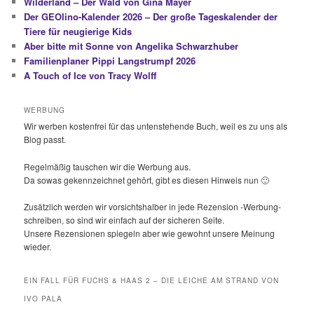
Wilderland – Der Wald von Gina Mayer
Der GEOlino-Kalender 2026 – Der große Tageskalender der
Tiere für neugierige Kids
Aber bitte mit Sonne von Angelika Schwarzhuber
Familienplaner Pippi Langstrumpf 2026
A Touch of Ice von Tracy Wolff
WERBUNG
Wir werben kostenfrei für das untenstehende Buch, weil es zu uns als
Blog passt.
Regelmäßig tauschen wir die Werbung aus.
Da sowas gekennzeichnet gehört, gibt es diesen Hinweis nun 🙂
Zusätzlich werden wir vorsichtshalber in jede Rezension -Werbung-
schreiben, so sind wir einfach auf der sicheren Seite.
Unsere Rezensionen spiegeln aber wie gewohnt unsere Meinung
wieder.
EIN FALL FÜR FUCHS & HAAS 2 – DIE LEICHE AM STRAND VON
IVO PALA