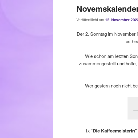
Novemskalender 
Veröffentlicht am
12. November 202
Der 2. Sonntag im November is
es heu
Wie schon am letzten Sonn
zusammengestellt und hoffe, 
Wer gestern noch nicht b
1x “
Die Kaffeemeisterin”