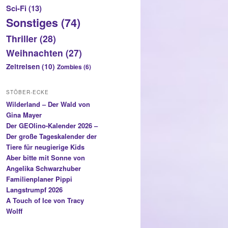
Sci-Fi
(13)
Sonstiges
(74)
Thriller
(28)
Weihnachten
(27)
Zeitreisen
(10)
Zombies
(6)
STÖBER-ECKE
Wilderland – Der Wald von
Gina Mayer
Der GEOlino-Kalender 2026 –
Der große Tageskalender der
Tiere für neugierige Kids
Aber bitte mit Sonne von
Angelika Schwarzhuber
Familienplaner Pippi
Langstrumpf 2026
A Touch of Ice von Tracy
Wolff