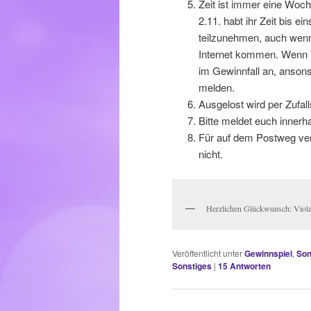
Zeit ist immer eine Woche
2.11. habt ihr Zeit bis ei
teilzunehmen, auch wenn
Internet kommen. Wenn ih
im Gewinnfall an, anson
melden.
Ausgelost wird per Zufall
Bitte meldet euch innerh
Für auf dem Postweg ver
nicht.
Herzlichen Glückwunsch: Viola
Veröffentlicht unter
Gewinnspiel
,
Son
Sonstiges
|
15
Antworten