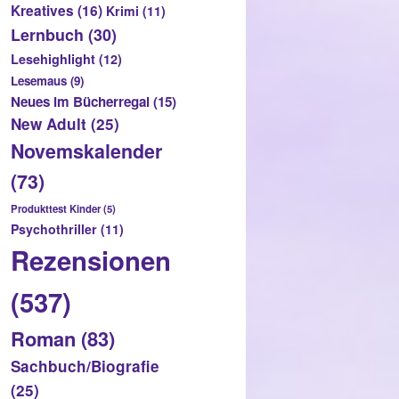
Kreatives
(16)
Krimi
(11)
Lernbuch
(30)
Lesehighlight
(12)
Lesemaus
(9)
Neues im Bücherregal
(15)
New Adult
(25)
Novemskalender
(73)
Produkttest Kinder
(5)
Psychothriller
(11)
Rezensionen
(537)
Roman
(83)
Sachbuch/Biografie
(25)