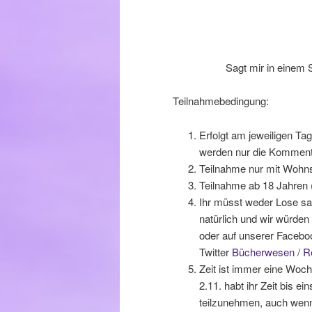
Sagt mir in einem S
Teilnahmebedingung:
Erfolgt am jeweiligen Tag
werden nur die Kommenta
Teilnahme nur mit Wohns
Teilnahme ab 18 Jahren (
Ihr müsst weder Lose sam
natürlich und wir würden
oder auf unserer Facebo
Twitter
Bücherwesen
/
R
Zeit ist immer eine Woche
2.11. habt ihr Zeit bis ei
teilzunehmen, auch wenn