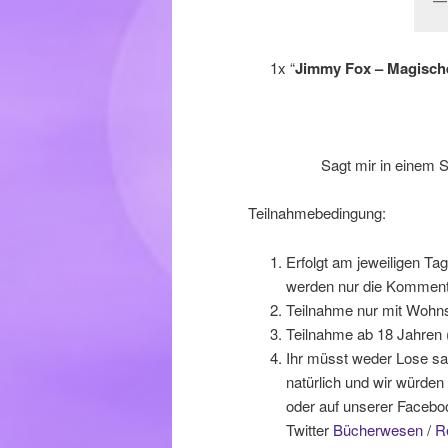
1x “
Jimmy Fox – Magischer
Sagt mir in einem S
Teilnahmebedingung:
Erfolgt am jeweiligen Tag
werden nur die Kommenta
Teilnahme nur mit Wohns
Teilnahme ab 18 Jahren (
Ihr müsst weder Lose sam
natürlich und wir würden
oder auf unserer Facebo
Twitter
Bücherwesen
/
R