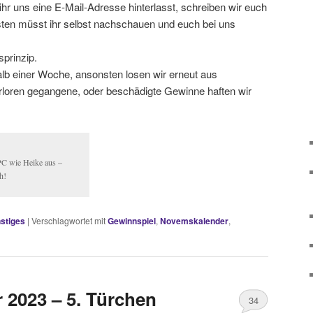
r uns eine E-Mail-Adresse hinterlasst, schreiben wir euch
sten müsst ihr selbst nachschauen und euch bei uns
sprinzip.
alb einer Woche, ansonsten losen wir erneut aus
loren gegangene, oder beschädigte Gewinne haften wir
PC wie Heike aus –
h!
stiges
|
Verschlagwortet mit
Gewinnspiel
,
Novemskalender
,
2023 – 5. Türchen
34