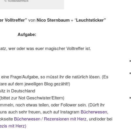
© Schneiderbuch
 Volltreffer”
von
Nico Sternbaum
+ “
Leuchtsticker”
Aufgabe:
atz, wer oder was euer magischer Volltreffer ist.
 eine Frage/Aufgabe, so müsst ihr die natürlich lösen. (Es
re auf dem jeweiligen Blog gezählt!)
itz in Deutschland
bittet zur Not Geschwister/Eltern)
meln, noch etwas teilen, oder Follower sein. (Dürft ihr
 uns auch sehr freuen, auch auf Instagram
Bücherwesen
,
okseite
Bücherwesen
/
Rezensionen mit Herz
, und/oder bei
ezis mit Herz)