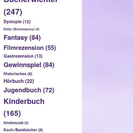
(247)
Dystopie
(12)
Emily (Bücherpony)
(4)
Fantasy
(84)
Filmrezension
(55)
Gastrezension
(13)
Gewinnspiel
(84)
Historisches
(8)
Hörbuch
(22)
Jugendbuch
(72)
Kinderbuch
(165)
Kindermusik
(5)
Koch-/Backbücher
(8)