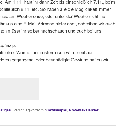
. Am 1.11. habt ihr dann Zeit bis einschließlich 7.11., beim
nschließlich 8.11. etc. So haben alle die Möglichkeit immer
 sie am Wochenende, oder unter der Woche nicht ins
r uns eine E-Mail-Adresse hinterlasst, schreiben wir euch
sten müsst ihr selbst nachschauen und euch bei uns
sprinzip.
alb einer Woche, ansonsten losen wir erneut aus
loren gegangene, oder beschädigte Gewinne haften wir
!
stiges
|
Verschlagwortet mit
Gewinnspiel
,
Novemskalender
,