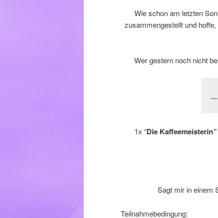
Wie schon am letzten Sonn
zusammengestellt und hoffe, 
Wer gestern noch nicht b
1x “
Die Kaffeemeisterin”
Sagt mir in einem S
Teilnahmebedingung: