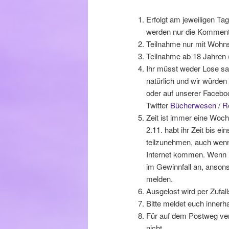
Erfolgt am jeweiligen Tag
werden nur die Kommenta
Teilnahme nur mit Wohns
Teilnahme ab 18 Jahren (
Ihr müsst weder Lose sam
natürlich und wir würden
oder auf unserer Facebo
Twitter
Bücherwesen
/
R
Zeit ist immer eine Woche
2.11. habt ihr Zeit bis ei
teilzunehmen, auch wenn
Internet kommen. Wenn ih
im Gewinnfall an, anson
melden.
Ausgelost wird per Zufall
Bitte meldet euch innerh
Für auf dem Postweg ver
nicht.