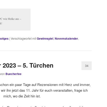
PC wie Heike aus –
h!
stiges
|
Verschlagwortet mit
Gewinnspiel
,
Novemskalender
,
2023 – 5. Türchen
34
von
Buecherfee
schon ein paar Tage auf Rezensionen mit Herz und immer,
ir ihn jetzt das 11. Jahr für euch veranstalten, frage ich
mich, wo die Zeit hin ist.