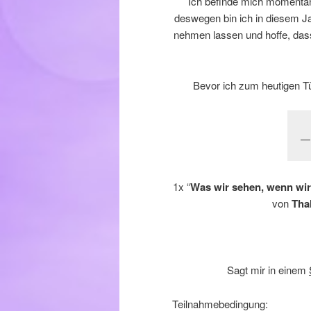
Ich befinde mich momentan
deswegen bin ich in diesem Jah
nehmen lassen und hoffe, da
Bevor ich zum heutigen T
1x “
Was wir sehen, wenn wir
von
Thal
Sagt mir in einem
Teilnahmebedingung: