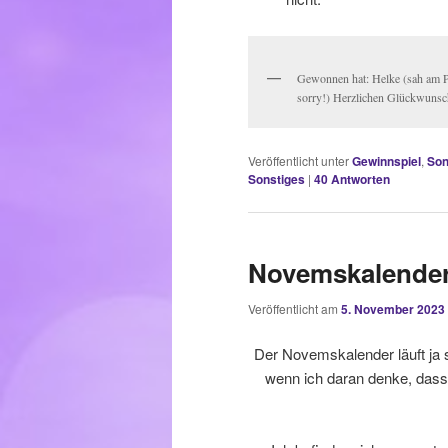
Gewonnen hat: Helke (sah am 
sorry!) Herzlichen Glückwunsc
Veröffentlicht unter
Gewinnspiel
,
Son
Sonstiges
|
40
Antworten
Novemskalender 
Veröffentlicht am
5. November 2023
Der Novemskalender läuft ja 
wenn ich daran denke, dass w