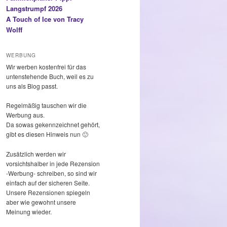
Langstrumpf 2026
A Touch of Ice von Tracy
Wolff
WERBUNG
Wir werben kostenfrei für das
untenstehende Buch, weil es zu
uns als Blog passt.
Regelmäßig tauschen wir die
Werbung aus.
Da sowas gekennzeichnet gehört,
gibt es diesen Hinweis nun 🙂
Zusätzlich werden wir
vorsichtshalber in jede Rezension
-Werbung- schreiben, so sind wir
einfach auf der sicheren Seite.
Unsere Rezensionen spiegeln
aber wie gewohnt unsere
Meinung wieder.