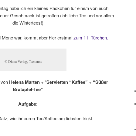
tag habe ich ein kleines Päckchen für eine/n von euch
euer Geschmack ist getroffen (ich liebe Tee und vor allem
die Wintertees!)
ei Mone war, kommt aber hier erstmal
zum 11. Türchen.
© Diana Verlag, Teekanne
von
Helena Marten
+ “
Servietten “Kaffee”
+
“Süßer
Bratapfel-Tee”
Aufgabe:
atz, wie ihr euren Tee/Kaffee am liebsten trinkt.