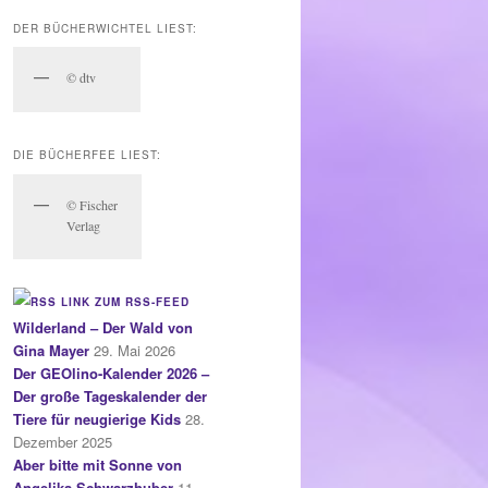
DER BÜCHERWICHTEL LIEST:
© dtv
DIE BÜCHERFEE LIEST:
© Fischer
Verlag
LINK ZUM RSS-FEED
Wilderland – Der Wald von
Gina Mayer
29. Mai 2026
Der GEOlino-Kalender 2026 –
Der große Tageskalender der
Tiere für neugierige Kids
28.
Dezember 2025
Aber bitte mit Sonne von
Angelika Schwarzhuber
11.