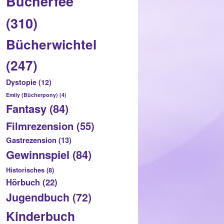
Bücherfee
(310)
Bücherwichtel
(247)
Dystopie
(12)
Emily (Bücherpony)
(4)
Fantasy
(84)
Filmrezension
(55)
Gastrezension
(13)
Gewinnspiel
(84)
Historisches
(8)
Hörbuch
(22)
Jugendbuch
(72)
Kinderbuch