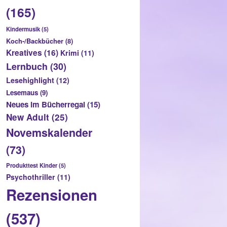
(165)
Kindermusik
(5)
Koch-/Backbücher
(8)
Kreatives
(16)
Krimi
(11)
Lernbuch
(30)
Lesehighlight
(12)
Lesemaus
(9)
Neues im Bücherregal
(15)
New Adult
(25)
Novemskalender
(73)
Produkttest Kinder
(5)
Psychothriller
(11)
Rezensionen
(537)