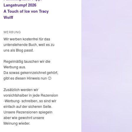
Langstrumpf 2026
A Touch of Ice von Tracy
Wolff
WERBUNG
Wir werben kostenfrei für das
untenstehende Buch, weil es zu
uns als Blog passt.
Regelmäßig tauschen wir die
Werbung aus.
Da sowas gekennzeichnet gehört,
gibt es diesen Hinweis nun 🙂
Zusätzlich werden wir
vorsichtshalber in jede Rezension
-Werbung- schreiben, so sind wir
einfach auf der sicheren Seite.
Unsere Rezensionen spiegeln
aber wie gewohnt unsere
Meinung wieder.