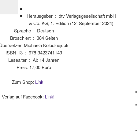
Herausgeber ‏ : ‎
dtv Verlagsgesellschaft mbH
& Co. KG; 1. Edition (12. September 2024)
Sprache ‏ : ‎
Deutsch
Broschiert ‏ : ‎
384 Seiten
Übersetzer: Michaela Kolodziejcok
ISBN-13 ‏ : ‎
978-3423741149
Lesealter ‏ : ‎
Ab 14 Jahren
Preis: 17,00 Euro
Zum Shop:
Link!
Verlag auf Facebook:
Link!