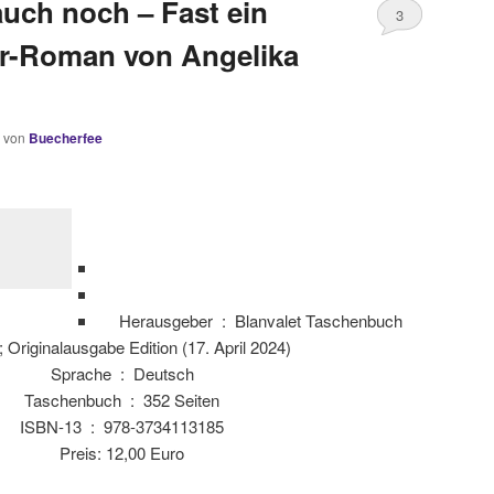
auch noch – Fast ein
3
r-Roman von Angelika
von
Buecherfee
Herausgeber ‏ : ‎
Blanvalet Taschenbuch
; Originalausgabe Edition (17. April 2024)
Sprache ‏ : ‎
Deutsch
Taschenbuch ‏ : ‎
352 Seiten
ISBN-13 ‏ : ‎
978-3734113185
Preis: 12,00 Euro