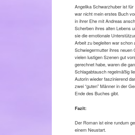
Angelika Schwarzhuber ist für
war nicht mein erstes Buch von
in ihrer Ehe mit Andreas ansch
Scherben ihres alten Lebens un
sie die emotionale Unterstützu
Arbeit zu begleiten war schon a
Schwiegermutter ihres neuen Ch
vielen lustigen Szenen gut vor
gerechnet habe, waren die ganz
Schlagabtausch regelmäßig lie
Autorin wieder faszinierend dar
zwei “guten” Männer in der Ges
Ende des Buches gibt.
Fazit:
Der Roman ist eine rundum ge
einem Neustart.