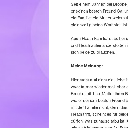
Seit einem Jahr ist bei Brooke 
er seinen besten Freund Cal 
die Familie, die Mutter weint st
gleichzeitig seine Werkstatt i
Auch Heath Familie ist seit ei
und Heath aufeinanderstoßen 
sich beide zu brauchen.
Meine Meinung:
Hier steht mal nicht die Liebe
zwar immer wieder mal, aber 
Brooke mit ihrer Mutter ihren 
wie er seinem besten Freund s
mit der Familie nicht, denn das
Heath trifft, scheint es für be
dürfen, was zuhause tabu ist.
wie sich langsam eine Art Fre