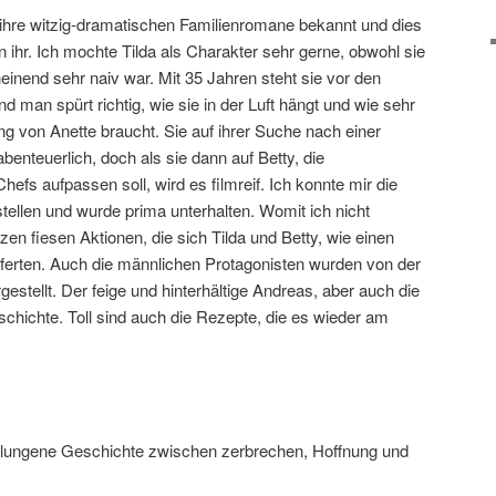
 ihre witzig-dramatischen Familienromane bekannt und dies
 ihr. Ich mochte Tilda als Charakter sehr gerne, obwohl sie
einend sehr naiv war. Mit 35 Jahren steht sie vor den
d man spürt richtig, wie sie in der Luft hängt und wie sehr
ng von Anette braucht. Sie auf ihrer Suche nach einer
benteuerlich, doch als sie dann auf Betty, die
efs aufpassen soll, wird es filmreif. Ich konnte mir die
stellen und wurde prima unterhalten. Womit ich nicht
en fiesen Aktionen, die sich Tilda und Betty, wie einen
ferten. Auch die männlichen Protagonisten wurden von der
gestellt. Der feige und hinterhältige Andreas, aber auch die
chichte. Toll sind auch die Rezepte, die es wieder am
lungene Geschichte zwischen zerbrechen, Hoffnung und