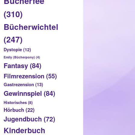
Bücherfee
(310)
Bücherwichtel
(247)
Dystopie
(12)
Emily (Bücherpony)
(4)
Fantasy
(84)
Filmrezension
(55)
Gastrezension
(13)
Gewinnspiel
(84)
Historisches
(8)
Hörbuch
(22)
Jugendbuch
(72)
Kinderbuch