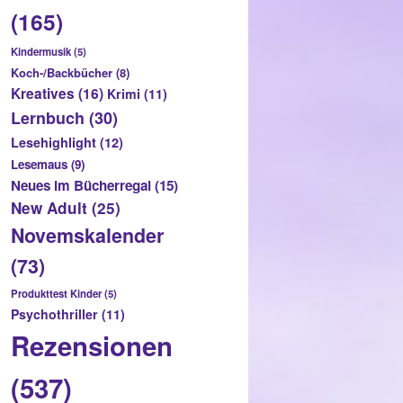
(165)
Kindermusik
(5)
Koch-/Backbücher
(8)
Kreatives
(16)
Krimi
(11)
Lernbuch
(30)
Lesehighlight
(12)
Lesemaus
(9)
Neues im Bücherregal
(15)
New Adult
(25)
Novemskalender
(73)
Produkttest Kinder
(5)
Psychothriller
(11)
Rezensionen
(537)