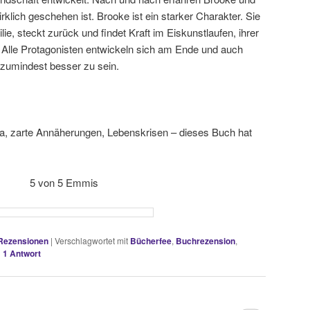
klich geschehen ist. Brooke ist ein starker Charakter. Sie
ilie, steckt zurück und findet Kraft im Eiskunstlaufen, ihrer
 Alle Protagonisten entwickeln sich am Ende und auch
s zumindest besser zu sein.
a, zarte Annäherungen, Lebenskrisen – dieses Buch hat
5 von 5 Emmis
Rezensionen
|
Verschlagwortet mit
Bücherfee
,
Buchrezension
,
|
1
Antwort