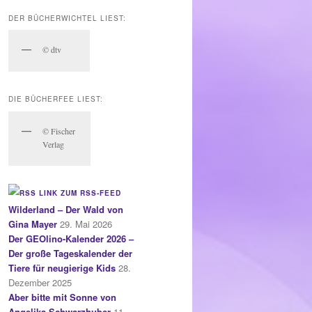
DER BÜCHERWICHTEL LIEST:
© dtv
DIE BÜCHERFEE LIEST:
© Fischer
Verlag
LINK ZUM RSS-FEED
Wilderland – Der Wald von
Gina Mayer
29. Mai 2026
Der GEOlino-Kalender 2026 –
Der große Tageskalender der
Tiere für neugierige Kids
28.
Dezember 2025
Aber bitte mit Sonne von
Angelika Schwarzhuber
11.