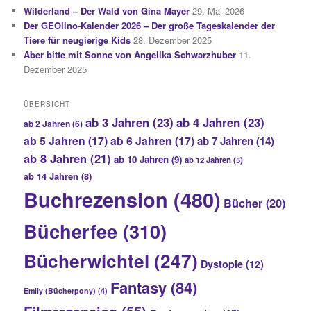
Wilderland – Der Wald von Gina Mayer
29. Mai 2026
Der GEOlino-Kalender 2026 – Der große Tageskalender der
Tiere für neugierige Kids
28. Dezember 2025
Aber bitte mit Sonne von Angelika Schwarzhuber
11.
Dezember 2025
ÜBERSICHT
ab 3 Jahren
(23)
ab 4 Jahren
(23)
ab 2 Jahren
(6)
ab 5 Jahren
(17)
ab 6 Jahren
(17)
ab 7 Jahren
(14)
ab 8 Jahren
(21)
ab 10 Jahren
(9)
ab 12 Jahren
(5)
ab 14 Jahren
(8)
Buchrezension
(480)
Bücher
(20)
Bücherfee
(310)
Bücherwichtel
(247)
Dystopie
(12)
Fantasy
(84)
Emily (Bücherpony)
(4)