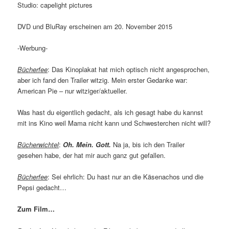
Studio: capelight pictures
DVD und BluRay erscheinen am 20. November 2015
-Werbung-
Bücherfee
: Das Kinoplakat hat mich optisch nicht angesprochen,
aber ich fand den Trailer witzig. Mein erster Gedanke war:
American Pie – nur witziger/aktueller.
Was hast du eigentlich gedacht, als ich gesagt habe du kannst
mit ins Kino weil Mama nicht kann und Schwesterchen nicht will?
Bücherwichtel
:
Oh. Mein. Gott.
Na ja, bis ich den Trailer
gesehen habe, der hat mir auch ganz gut gefallen.
Bücherfee
: Sei ehrlich: Du hast nur an die Käsenachos und die
Pepsi gedacht…
Zum Film…