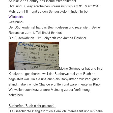
Studio: 20th Century Fox Home Entertainment
DVD und Blu-ray erscheinen voraussichtlich am 31. März 2015
Mehr zum Film und zu den Schauspielern findet ihr bei
Wikipedia
.
-Werbung-
Der Bücherwichtel hat das Buch gelesen und rezensiert. Seine
Rezension zum 1. Teil findet ihr hier:
Die Auserwählten – Im Labyrinth von James Dashner
Meine Schwester hat uns ihre
Kinokarten geschenkt, weil der Bücherwichtel vom Buch so
begeistert war. Da sie uns auch als Babysitterin zur Verfügung
stand, haben wir die Chance ergriffen und waren heute im Kino.
Wir wollen euch kurz unsere Meinung zu der Verfilmung
schreiben.
Bücherfee (Buch nicht gelesen):
Die Geschichte klang für mich ziemlich interessant und ich habe