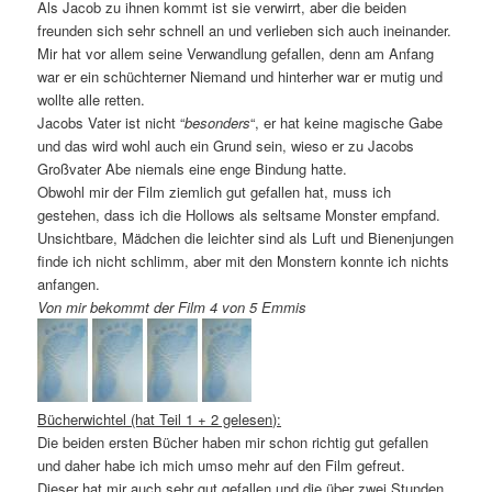
Als Jacob zu ihnen kommt ist sie verwirrt, aber die beiden
freunden sich sehr schnell an und verlieben sich auch ineinander.
Mir hat vor allem seine Verwandlung gefallen, denn am Anfang
war er ein schüchterner Niemand und hinterher war er mutig und
wollte alle retten.
Jacobs Vater ist nicht “
besonders
“, er hat keine magische Gabe
und das wird wohl auch ein Grund sein, wieso er zu Jacobs
Großvater Abe niemals eine enge Bindung hatte.
Obwohl mir der Film ziemlich gut gefallen hat, muss ich
gestehen, dass ich die Hollows als seltsame Monster empfand.
Unsichtbare, Mädchen die leichter sind als Luft und Bienenjungen
finde ich nicht schlimm, aber mit den Monstern konnte ich nichts
anfangen.
Von mir bekommt der Film 4 von 5 Emmis
Bücherwichtel (hat Teil 1 + 2 gelesen):
Die beiden ersten Bücher haben mir schon richtig gut gefallen
und daher habe ich mich umso mehr auf den Film gefreut.
Dieser hat mir auch sehr gut gefallen und die über zwei Stunden