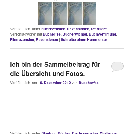
Veröffentlicht unter
Filmrezension
,
Rezensionen
,
Startseite
|
Verschlagwortet mit
Bücherfee
,
Bücherwichtel
,
Buchverfilmung
,
Filmrezension
,
Rezensionen
|
Schreibe einen Kommentar
Ich bin der Sammelbeitrag für
die Übersicht und Fotos.
Veröffentlicht am
19. Dezember 2012
von
Buecherfee
Veröffentlicht unter
Blogtour
,
Bücher
,
Buchrezension
,
Challenge
,