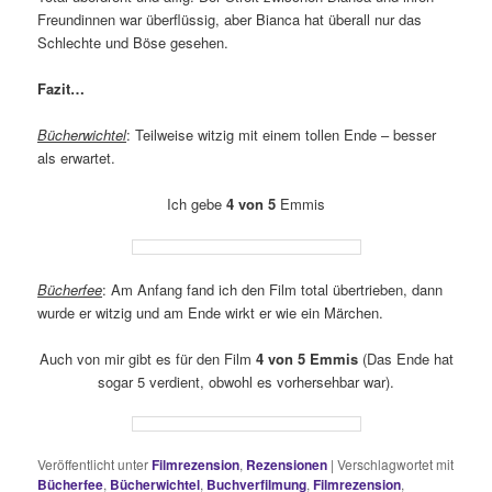
Freundinnen war überflüssig, aber Bianca hat überall nur das
Schlechte und Böse gesehen.
Fazit…
Bücherwichtel
: Teilweise witzig mit einem tollen Ende – besser
als erwartet.
Ich gebe
4 von 5
Emmis
Bücherfee
: Am Anfang fand ich den Film total übertrieben, dann
wurde er witzig und am Ende wirkt er wie ein Märchen.
Auch von mir gibt es für den Film
4 von 5 Emmis
(Das Ende hat
sogar 5 verdient, obwohl es vorhersehbar war).
Veröffentlicht unter
Filmrezension
,
Rezensionen
|
Verschlagwortet mit
Bücherfee
,
Bücherwichtel
,
Buchverfilmung
,
Filmrezension
,