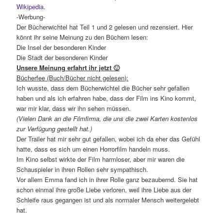
Wikipedia
.
-Werbung-
Der Bücherwichtel hat Teil 1 und 2 gelesen und rezensiert. Hier
könnt ihr seine Meinung zu den Büchern lesen:
Die Insel der besonderen Kinder
Die Stadt der besonderen Kinder
Unsere Meinung erfahrt ihr jetzt 🙂
Bücherfee (Buch/Bücher nicht gelesen):
Ich wusste, dass dem Bücherwichtel die Bücher sehr gefallen
haben und als ich erfahren habe, dass der Film ins Kino kommt,
war mir klar, dass wir ihn sehen müssen.
(Vielen Dank an die Filmfirma, die uns die zwei Karten kostenlos
zur Verfügung gestellt hat.)
Der Trailer hat mir sehr gut gefallen, wobei ich da eher das Gefühl
hatte, dass es sich um einen Horrorfilm handeln muss.
Im Kino selbst wirkte der Film harmloser, aber mir waren die
Schauspieler in ihren Rollen sehr sympathisch.
Vor allem Emma fand ich in ihrer Rolle ganz bezaubernd. Sie hat
schon einmal ihre große Liebe verloren, weil ihre Liebe aus der
Schleife raus gegangen ist und als normaler Mensch weitergelebt
hat.