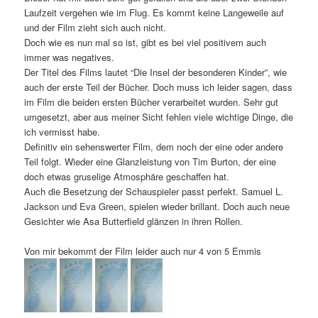
Laufzeit vergehen wie im Flug. Es kommt keine Langeweile auf
und der Film zieht sich auch nicht.
Doch wie es nun mal so ist, gibt es bei viel positivem auch
immer was negatives.
Der Titel des Films lautet “Die Insel der besonderen Kinder”, wie
auch der erste Teil der Bücher. Doch muss ich leider sagen, dass
im Film die beiden ersten Bücher verarbeitet wurden. Sehr gut
umgesetzt, aber aus meiner Sicht fehlen viele wichtige Dinge, die
ich vermisst habe.
Definitiv ein sehenswerter Film, dem noch der eine oder andere
Teil folgt. Wieder eine Glanzleistung von Tim Burton, der eine
doch etwas gruselige Atmosphäre geschaffen hat.
Auch die Besetzung der Schauspieler passt perfekt. Samuel L.
Jackson und Eva Green, spielen wieder brillant. Doch auch neue
Gesichter wie Asa Butterfield glänzen in ihren Rollen.
Von mir bekommt der Film leider auch nur 4 von 5 Emmis