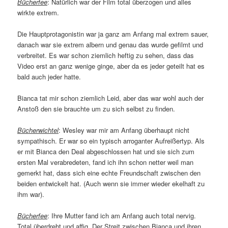
Bücherfee
: Natürlich war der Film total überzogen und alles
wirkte extrem.
Die Hauptprotagonistin war ja ganz am Anfang mal extrem sauer,
danach war sie extrem albern und genau das wurde gefilmt und
verbreitet. Es war schon ziemlich heftig zu sehen, dass das
Video erst an ganz wenige ginge, aber da es jeder geteilt hat es
bald auch jeder hatte.
Bianca tat mir schon ziemlich Leid, aber das war wohl auch der
Anstoß den sie brauchte um zu sich selbst zu finden.
Bücherwichtel
: Wesley war mir am Anfang überhaupt nicht
sympathisch. Er war so ein typisch arroganter Aufreißertyp. Als
er mit Bianca den Deal abgeschlossen hat und sie sich zum
ersten Mal verabredeten, fand ich ihn schon netter weil man
gemerkt hat, dass sich eine echte Freundschaft zwischen den
beiden entwickelt hat. (Auch wenn sie immer wieder ekelhaft zu
ihm war).
Bücherfee
: Ihre Mutter fand ich am Anfang auch total nervig.
Total überdreht und affig. Der Streit zwischen Bianca und ihren