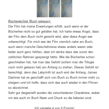
Bücherwichtel (Buch gelesen):
Der Film hat meine Erwartungen erfüllt, auch wenn er der
Bücherfee nicht so gut gefallen hat. Ich hatte etwas Angst, dass
der Film dem Buch nicht gerecht wird, aber diese Angst war
unberechtigt. Für mich war der Film ziemlich nahe am Buch,
auch wenn manche Geschehnisse etwas anders waren oder
leider auch ganz fehlten, aber ich denke dass das sonst den
zeitlichen Rahmen gesprengt hätte. Wie die Bücherfee schon
geschrieben hat, hat man das Gefühl (sofern man die Trilogie
noch nicht gelesen hat) am Anfang zu stehen. Dieses Gefühl ist
berechtigt, denn das Labyrinth ist auch erst der Anfang. James
Dashner hat es geschafft sich von Buch zu Buch immer mehr zu
steigern und ich hoffe, dass sich das auch wieder in den Filmen
so abzeichnet.
Sehr gut dargestellt wurden die verschiedenen Charaktere, wobei
mir wie auch im Buch Newt und Chuck so die liebsten sind.
Ich vergebe 4 von 5 Emmis!