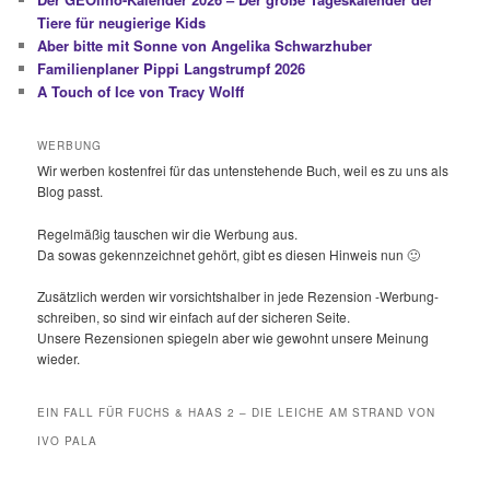
Tiere für neugierige Kids
Aber bitte mit Sonne von Angelika Schwarzhuber
Familienplaner Pippi Langstrumpf 2026
A Touch of Ice von Tracy Wolff
WERBUNG
Wir werben kostenfrei für das untenstehende Buch, weil es zu uns als
Blog passt.
Regelmäßig tauschen wir die Werbung aus.
Da sowas gekennzeichnet gehört, gibt es diesen Hinweis nun 🙂
Zusätzlich werden wir vorsichtshalber in jede Rezension -Werbung-
schreiben, so sind wir einfach auf der sicheren Seite.
Unsere Rezensionen spiegeln aber wie gewohnt unsere Meinung
wieder.
EIN FALL FÜR FUCHS & HAAS 2 – DIE LEICHE AM STRAND VON
IVO PALA