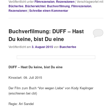
Veröffentlicht unter
Filmrezension
,
Rezensionen
|
Verschlagwortet mit
Bücherfee
,
Bücherwichtel
,
Buchverfilmung
,
Filmrezension
,
Rezensionen
|
Schreibe einen Kommentar
Buchverfilmung: DUFF – Hast
Du keine, bist Du eine
Veröffentlicht am
3. August 2015
von
Buecherfee
DUFF – Hast Du keine, bist Du eine
Kinostart: 09. Juli 2015
Der Film zum Buch “Von wegen Liebe” von Kody Keplinger
(erschienen bei cbt)
Regie: Ari Sandel