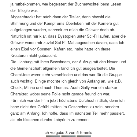
ja mitbekommen, wie begeistert der Bücherwichtel beim Lesen
der Trilogie war.
Abgeschreckt hat mich dann der Trailer, denn obwohl die
Stimmung und der Kampf ums Überleben mit der Kamera gut
aufgefangen wurden, schreckten mich die Griewer doch ab.
Natürlich ist mir klar, dass Dystopien unter Sci-Fi laufen, aber die
Griewer waren mir zuviel Sci-Fi. Mal abgesehen davon, dass ich
einen Ekel vor Spinnen, Käfern etc. habe hätte ich diese
Kreaturen nicht gebraucht.
Die Lichtung mit ihren Bewohnern, der Aufzug mit den Neuen und
die Gemeinschaft allgemein fand ich gut ausgearbeitet. Die
Charaktere waren sehr verschieden und das war für die Gruppe
auch wichtig. Einige mochte ich gleich von Anfang an, wie z.B.
Chuck, Minho und auch Thomas. Auch Gally war ein starker
Charakter, wobei seine Rolle nicht gerade freundlich war.
Für mich war der Film jetzt höchstens Durchschnittlich, denn ich
habe nicht das Gefühl mitten im Geschehen zu sein, sondern
ganz am Anfang. Ich hoffe, dass im nächsten Teil mehr passiert,
als ein bisschen durchs Labyrinth zu rennen.
Ich vergebe 3 von 5 Emmis!