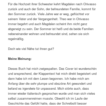
Für die Hochzeit ihrer Schwester kehrt Magdalen nach Chivasso
zurück und auch der Sohn, der befreundeten Familie, kommt für
den Sommer zurück. Viele Jahre war er weg, geflüchtet vor
seinem Vater und der Vergangenheit. Theo war in Chivasso
immer begehrt und auch Magdalen scheint ihm nicht ganz
abgeneigt zu sein. Der Sommer ist heiß und da beide Familien
nebeneinander wohnen und befreundet sind, sehen sie sich
regelmäßig.
Doch wie viel Nähe tut ihnen gut?
Meine Meinung:
Dieses Buch hat mich zwigespalten. Das Cover ist wunderschön
und ansprechend, der Klappentext hat mich direkt begeistert und
dann habe ich mit dem Lesen begonnen. Ich habe mich am
Anfang über die sehr plumpe und obszöne Art gewundert und
befand es irgendwie für unpassend. Mich störte auch, dass
immer wieder italienisch gesprochen wurde und man sich vieles
selbst zusammenreimen musste. Obwohl ich im Laufe der
Geschichte das Gefühl hatte, dass der Schreibstil besser