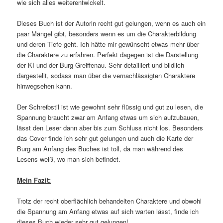
wie sich alles weiterentwickelt.
Dieses Buch ist der Autorin recht gut gelungen, wenn es auch ein
paar Mängel gibt, besonders wenn es um die Charakterbildung
und deren Tiefe geht. Ich hätte mir gewünscht etwas mehr über
die Charaktere zu erfahren. Perfekt dagegen ist die Darstellung
der KI und der Burg Greiffenau. Sehr detailliert und bildlich
dargestellt, sodass man über die vernachlässigten Charaktere
hinwegsehen kann.
Der Schreibstil ist wie gewohnt sehr flüssig und gut zu lesen, die
Spannung braucht zwar am Anfang etwas um sich aufzubauen,
lässt den Leser dann aber bis zum Schluss nicht los. Besonders
das Cover finde ich sehr gut gelungen und auch die Karte der
Burg am Anfang des Buches ist toll, da man während des
Lesens weiß, wo man sich befindet.
Mein Fazit:
Trotz der recht oberflächlich behandelten Charaktere und obwohl
die Spannung am Anfang etwas auf sich warten lässt, finde ich
dieses Buch wieder sehr gut gelungen!