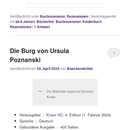
Veröffentlicht unter
Buchrezension
,
Rezensionen
|
Verschlagwortet
mit
ab 8 Jahren
,
Bücherfee
,
Buchrezension
,
Kinderbuch
,
Rezensionen
|
1
Antwort
Die Burg von Ursula
1
Poznanski
Veröffentlicht am
24. April 2025
von
Buecherwichtel
Die Bildrechte liegen bei Droemer
Knaur
Herausgeber ‏ : ‎
Knaur HC
; 4. Edition (1. Februar 2024)
Sprache ‏ : ‎
Deutsch
Gebundene Ausgabe ‏ : ‎
400 Seiten