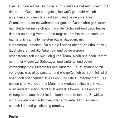
Dies ist mein erstes Buch der Autorin und sie hat mich gleich mit
der ersten Geschichte angefixt. Ich weiß gar nicht wo ich
anfangen soll, denn Isla und Leon sind beide so starke
Charaktere, dass es während der ganzen Geschichte geknistert
hat. Beide kennen sich noch aus der Schulzeit und Leon hat es
damals so richtig versaut. Isla trägt es ihm bis heute nach und
hat natürlich am allermeisten etwas dagegen, mit ihm
zusammenzuarbeiten. Da sie die Lodges aber auch erhalten will,
lässt sie sich auf die Arbeit ein und beide werden
arbeitstechnisch ein wirklich gutes Team. Nach und nach kommt
es immer wieder zu Sabotagen und Unfällen und beide
verdächtigen die Mitarbeiter des Anderen. Es ist spannend zu
verfolgen, was alles passiert und wie gefährlich es zum Teil wird,
aber noch spannender ist es Leon und Isla zu “beobachten”. Die
beiden sind wie Katz und Maus und merken selbst nicht, was
allen anderen schon recht früh auffällt. Obwohl Isla Leon am
Anfang überhaupt nicht leiden kann, mochte ich ihn. Er wirkte
nicht wie ein oberflächlicher, oder arroganter Idiot, sondern
einfach lieb und gleichzeitig attraktiv.
Fazit: