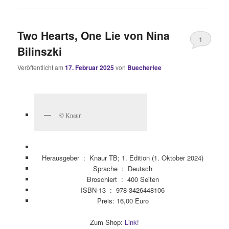
Two Hearts, One Lie von Nina
1
Bilinszki
Veröffentlicht am
17. Februar 2025
von
Buecherfee
© Knaur
Herausgeber ‏ : ‎
Knaur TB; 1. Edition (1. Oktober 2024)
Sprache ‏ : ‎
Deutsch
Broschiert ‏ : ‎
400 Seiten
ISBN-13 ‏ : ‎
978-3426448106
Preis: 16,00 Euro
Zum Shop:
Link!