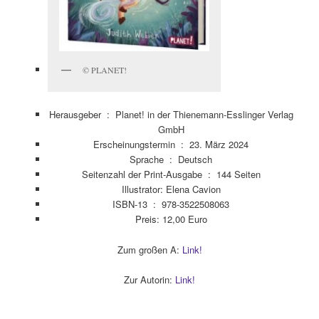
© PLANET!
Herausgeber ‏ : ‎
Planet! in der Thienemann-Esslinger Verlag
GmbH
Erscheinungstermin ‏ : ‎
23. März 2024
Sprache ‏ : ‎
Deutsch
Seitenzahl der Print-Ausgabe ‏ : ‎
144 Seiten
Illustrator: Elena Cavion
ISBN-13 ‏ : ‎
978-3522508063
Preis: 12,00 Euro
Zum großen A:
Link!
Zur Autorin:
Link!