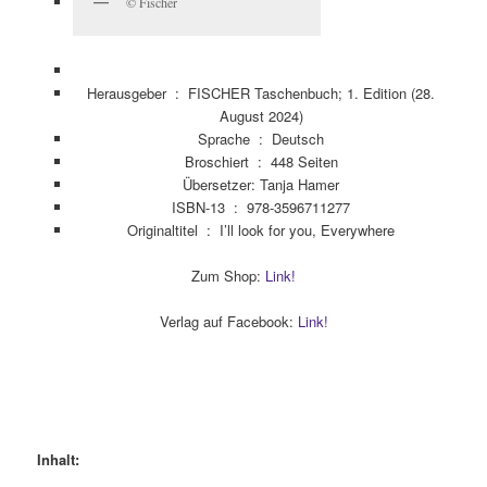
© Fischer
Herausgeber ‏ : ‎
FISCHER Taschenbuch; 1. Edition (28.
August 2024)
Sprache ‏ : ‎
Deutsch
Broschiert ‏ : ‎
448 Seiten
Übersetzer: Tanja Hamer
ISBN-13 ‏ : ‎
978-3596711277
Originaltitel ‏ : ‎
I’ll look for you, Everywhere
Zum Shop:
Link!
Verlag auf Facebook:
Link!
Inhalt: