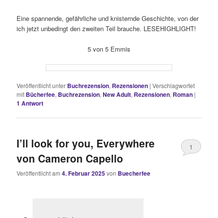
Eine spannende, gefährliche und knisternde Geschichte, von der
ich jetzt unbedingt den zweiten Teil brauche. LESEHIGHLIGHT!
5 von 5 Emmis
Veröffentlicht unter
Buchrezension
,
Rezensionen
|
Verschlagwortet
mit
Bücherfee
,
Buchrezension
,
New Adult
,
Rezensionen
,
Roman
|
1
Antwort
I’ll look for you, Everywhere
1
von Cameron Capello
Veröffentlicht am
4. Februar 2025
von
Buecherfee