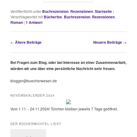
Veröffentlicht unter
Buchrezension
,
Rezensionen
,
Startseite
|
Verschlagwortet mit
Bücherfee
,
Buchrezension
,
Rezensionen
,
Roman
|
1
Antwort
Beitragsnavigation
←
Ältere Beiträge
Neuere Beiträge
→
Bei Fragen zum Blog, oder bei Interesse an einer Zusammenarbeit,
würden wir uns über eine persönliche Nachricht sehr freuen.
blogger@buecherwesen.de
NOVEMSKALENDER 2024
Vom 1.11. - 24.11.2024! Türchen bleiben jeweils 7 Tage geöffnet.
DER BÜCHERWICHTEL LIEST: