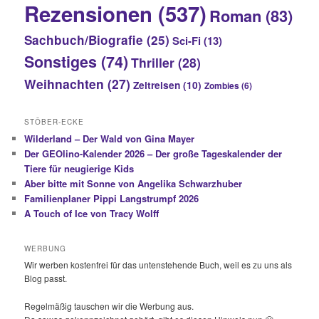
Rezensionen
(537)
Roman
(83)
Sachbuch/Biografie
(25)
Sci-Fi
(13)
Sonstiges
(74)
Thriller
(28)
Weihnachten
(27)
Zeitreisen
(10)
Zombies
(6)
STÖBER-ECKE
Wilderland – Der Wald von Gina Mayer
Der GEOlino-Kalender 2026 – Der große Tageskalender der
Tiere für neugierige Kids
Aber bitte mit Sonne von Angelika Schwarzhuber
Familienplaner Pippi Langstrumpf 2026
A Touch of Ice von Tracy Wolff
WERBUNG
Wir werben kostenfrei für das untenstehende Buch, weil es zu uns als
Blog passt.
Regelmäßig tauschen wir die Werbung aus.