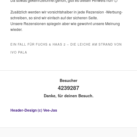
Da sowas gekennzeichnet gehört, gibt es diesen Hinweis nun 🙂
Zusätzlich werden wir vorsichtshalber in jede Rezension -Werbung-
schreiben, so sind wir einfach auf der sicheren Seite.
Unsere Rezensionen spiegeln aber wie gewohnt unsere Meinung
wieder.
EIN FALL FÜR FUCHS & HAAS 2 – DIE LEICHE AM STRAND VON
IVO PALA
Besucher
4239287
Danke, für deinen Besuch.
Header-Design (c) Vee-Jas