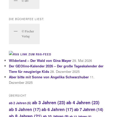
© dtv
DIE BÜCHERFEE LIEST:
© Fischer
Verlag
LINK ZUM RSS-FEED
Wilderland – Der Wald von Gina Mayer
29. Mai 2026
Der GEOlino-Kalender 2026 – Der große Tageskalender der
Tiere für neugierige Kids
28. Dezember 2025
Aber bitte mit Sonne von Angelika Schwarzhuber
11.
Dezember 2025
ÜBERSICHT
ab 3 Jahren
(23)
ab 4 Jahren
(23)
ab 2 Jahren
(6)
ab 5 Jahren
(17)
ab 6 Jahren
(17)
ab 7 Jahren
(14)
ab 8 Jahren
(21)
ab 10 Jahren
(9)
ab 12 Jahren
(5)