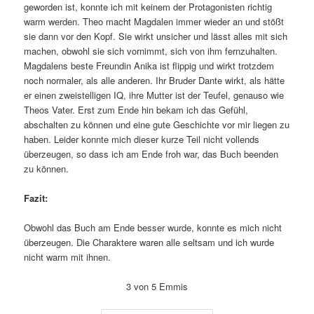
geworden ist, konnte ich mit keinem der Protagonisten richtig
warm werden. Theo macht Magdalen immer wieder an und stößt
sie dann vor den Kopf. Sie wirkt unsicher und lässt alles mit sich
machen, obwohl sie sich vornimmt, sich von ihm fernzuhalten.
Magdalens beste Freundin Anika ist flippig und wirkt trotzdem
noch normaler, als alle anderen. Ihr Bruder Dante wirkt, als hätte
er einen zweistelligen IQ, ihre Mutter ist der Teufel, genauso wie
Theos Vater. Erst zum Ende hin bekam ich das Gefühl,
abschalten zu können und eine gute Geschichte vor mir liegen zu
haben. Leider konnte mich dieser kurze Teil nicht vollends
überzeugen, so dass ich am Ende froh war, das Buch beenden
zu können.
Fazit:
Obwohl das Buch am Ende besser wurde, konnte es mich nicht
überzeugen. Die Charaktere waren alle seltsam und ich wurde
nicht warm mit ihnen.
3 von 5 Emmis