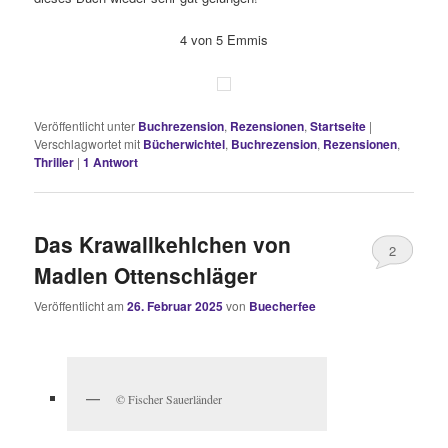
4 von 5 Emmis
Veröffentlicht unter
Buchrezension
,
Rezensionen
,
Startseite
|
Verschlagwortet mit
Bücherwichtel
,
Buchrezension
,
Rezensionen
,
Thriller
|
1
Antwort
Das Krawallkehlchen von
2
Madlen Ottenschläger
Veröffentlicht am
26. Februar 2025
von
Buecherfee
© Fischer Sauerländer