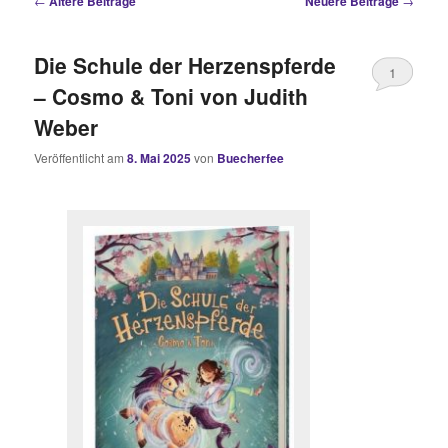
←
Ältere Beiträge
Neuere Beiträge
→
Die Schule der Herzenspferde
1
– Cosmo & Toni von Judith
Weber
Veröffentlicht am
8. Mai 2025
von
Buecherfee