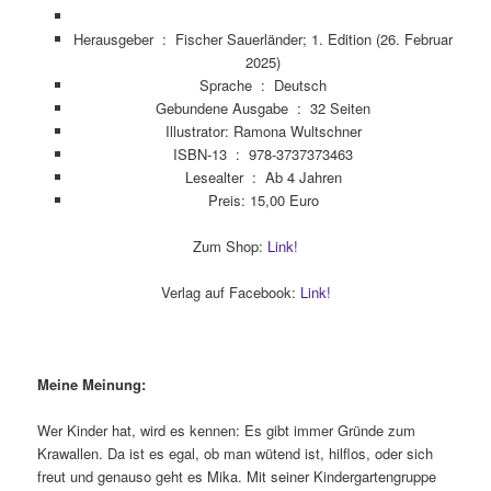
Herausgeber ‏ : ‎
Fischer Sauerländer; 1. Edition (26. Februar
2025)
Sprache ‏ : ‎
Deutsch
Gebundene Ausgabe ‏ : ‎
32 Seiten
Illustrator: Ramona Wultschner
ISBN-13 ‏ : ‎
978-3737373463
Lesealter ‏ : ‎
Ab 4 Jahren
Preis: 15,00 Euro
Zum Shop:
Link!
Verlag auf Facebook:
Link!
Meine Meinung:
Wer Kinder hat, wird es kennen: Es gibt immer Gründe zum
Krawallen. Da ist es egal, ob man wütend ist, hilflos, oder sich
freut und genauso geht es Mika. Mit seiner Kindergartengruppe