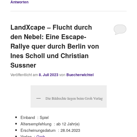
Antworten
LandXcape – Flucht durch
den Nebel: Eine Escape-
Rallye quer durch Berlin von
Ines Scholl und Christian
Sussner
Veröffentlicht am
8. Juli 2023
von
Buecherwichtel
Die Bildrechte liegen beim Groh Verlag
Einband : Spiel
Altersempfehlung : ab 12 Jahr(e)
Erscheinungsdatum : 28.04.2023
Verlag :
Groh