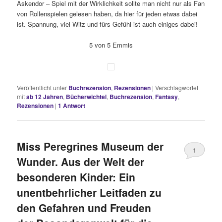
Askendor – Spiel mit der Wirklichkeit sollte man nicht nur als Fan
von Rollenspielen gelesen haben, da hier für jeden etwas dabei
ist. Spannung, viel Witz und fürs Gefühl ist auch einiges dabei!
5 von 5 Emmis
Veröffentlicht unter
Buchrezension
,
Rezensionen
|
Verschlagwortet
mit
ab 12 Jahren
,
Bücherwichtel
,
Buchrezension
,
Fantasy
,
Rezensionen
|
1
Antwort
Miss Peregrines Museum der
1
Wunder. Aus der Welt der
besonderen Kinder: Ein
unentbehrlicher Leitfaden zu
den Gefahren und Freuden