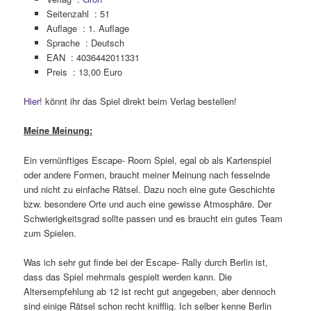
Seitenzahl : 51
Auflage : 1. Auflage
Sprache : Deutsch
EAN : 4036442011331
Preis : 13,00 Euro
Hier!
könnt ihr das Spiel direkt beim Verlag bestellen!
Meine Meinung:
Ein vernünftiges Escape- Room Spiel, egal ob als Kartenspiel
oder andere Formen, braucht meiner Meinung nach fesselnde
und nicht zu einfache Rätsel. Dazu noch eine gute Geschichte
bzw. besondere Orte und auch eine gewisse Atmosphäre. Der
Schwierigkeitsgrad sollte passen und es braucht ein gutes Team
zum Spielen.
Was ich sehr gut finde bei der Escape- Rally durch Berlin ist,
dass das Spiel mehrmals gespielt werden kann. Die
Altersempfehlung ab 12 ist recht gut angegeben, aber dennoch
sind einige Rätsel schon recht knifflig. Ich selber kenne Berlin