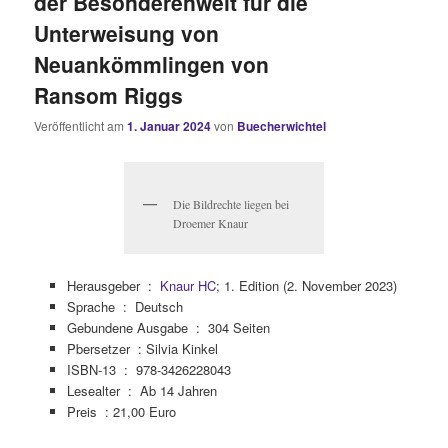
der Besonderenwelt für die
Unterweisung von
Neuankömmlingen von
Ransom Riggs
Veröffentlicht am
1. Januar 2024
von
Buecherwichtel
Die Bildrechte liegen bei
Droemer Knaur
Herausgeber ‏ : ‎
Knaur HC
; 1. Edition (2. November 2023)
Sprache ‏ : ‎
Deutsch
Gebundene Ausgabe ‏ : ‎
304 Seiten
Pbersetzer : Silvia Kinkel
ISBN-13 ‏ : ‎
978-3426228043
Lesealter ‏ : ‎
Ab 14 Jahren
Preis : 21,00 Euro