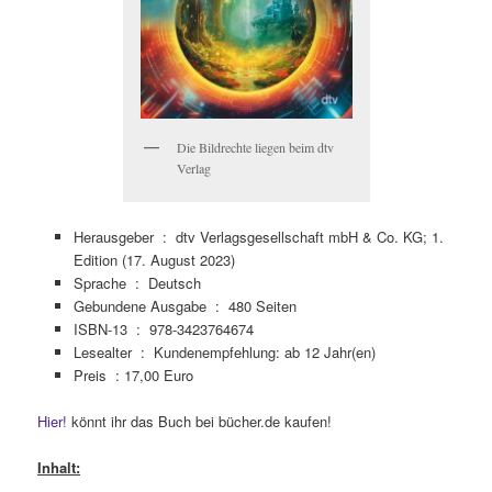
Die Bildrechte liegen beim dtv
Verlag
Herausgeber ‏ : ‎
dtv Verlagsgesellschaft mbH & Co. KG; 1.
Edition (17. August 2023)
Sprache ‏ : ‎
Deutsch
Gebundene Ausgabe ‏ : ‎
480 Seiten
ISBN-13 ‏ : ‎
978-3423764674
Lesealter ‏ : ‎
Kundenempfehlung: ab 12 Jahr(en)
Preis : 17,00 Euro
Hier!
könnt ihr das Buch bei bücher.de kaufen!
Inhalt: