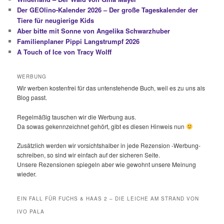
Der GEOlino-Kalender 2026 – Der große Tageskalender der
Tiere für neugierige Kids
Aber bitte mit Sonne von Angelika Schwarzhuber
Familienplaner Pippi Langstrumpf 2026
A Touch of Ice von Tracy Wolff
WERBUNG
Wir werben kostenfrei für das untenstehende Buch, weil es zu uns als
Blog passt.
Regelmäßig tauschen wir die Werbung aus.
Da sowas gekennzeichnet gehört, gibt es diesen Hinweis nun
Zusätzlich werden wir vorsichtshalber in jede Rezension -Werbung-
schreiben, so sind wir einfach auf der sicheren Seite.
Unsere Rezensionen spiegeln aber wie gewohnt unsere Meinung
wieder.
EIN FALL FÜR FUCHS & HAAS 2 – DIE LEICHE AM STRAND VON
IVO PALA