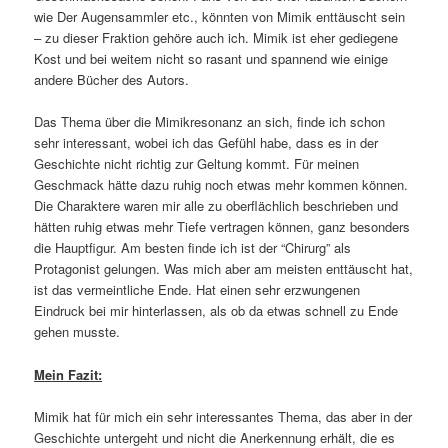
wie Der Augensammler etc., könnten von Mimik enttäuscht sein
– zu dieser Fraktion gehöre auch ich. Mimik ist eher gediegene
Kost und bei weitem nicht so rasant und spannend wie einige
andere Bücher des Autors.
Das Thema über die Mimikresonanz an sich, finde ich schon
sehr interessant, wobei ich das Gefühl habe, dass es in der
Geschichte nicht richtig zur Geltung kommt. Für meinen
Geschmack hätte dazu ruhig noch etwas mehr kommen können.
Die Charaktere waren mir alle zu oberflächlich beschrieben und
hätten ruhig etwas mehr Tiefe vertragen können, ganz besonders
die Hauptfigur. Am besten finde ich ist der “Chirurg” als
Protagonist gelungen. Was mich aber am meisten enttäuscht hat,
ist das vermeintliche Ende. Hat einen sehr erzwungenen
Eindruck bei mir hinterlassen, als ob da etwas schnell zu Ende
gehen musste.
Mein Fazit:
Mimik hat für mich ein sehr interessantes Thema, das aber in der
Geschichte untergeht und nicht die Anerkennung erhält, die es