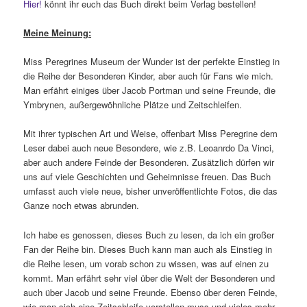
Hier!
könnt ihr euch das Buch direkt beim Verlag bestellen!
Meine Meinung:
Miss Peregrines Museum der Wunder ist der perfekte Einstieg in
die Reihe der Besonderen Kinder, aber auch für Fans wie mich.
Man erfährt einiges über Jacob Portman und seine Freunde, die
Ymbrynen, außergewöhnliche Plätze und Zeitschleifen.
Mit ihrer typischen Art und Weise, offenbart Miss Peregrine dem
Leser dabei auch neue Besondere, wie z.B. Leoanrdo Da Vinci,
aber auch andere Feinde der Besonderen. Zusätzlich dürfen wir
uns auf viele Geschichten und Geheimnisse freuen. Das Buch
umfasst auch viele neue, bisher unveröffentlichte Fotos, die das
Ganze noch etwas abrunden.
Ich habe es genossen, dieses Buch zu lesen, da ich ein großer
Fan der Reihe bin. Dieses Buch kann man auch als Einstieg in
die Reihe lesen, um vorab schon zu wissen, was auf einen zu
kommt. Man erfährt sehr viel über die Welt der Besonderen und
auch über Jacob und seine Freunde. Ebenso über deren Feinde,
wie man sich eine Zeitschleife vorstellen muss und vieles mehr.