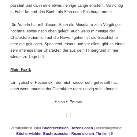
passiert und dann eine etwas nervige Länge entsteht. So richtig
in Fahrt kommt das Buch, als Fina nach Salzburg kommt.
Die Autorin hat mit diesem Buch die Messlatte zum Vorgänger
nochmal etwas nach oben gelegt, auch wenn mir einige der
Charaktere ziemlich auf die Nerven gehen ist die Geschichte
sehr gut gelungen. Spannend, rasant und vor allem gibt es einen
sehr interessanter Charakter, der aus dem Hintergrund immer
wieder zu Tage tritt.
Mein Fazit:
Ein typischer Poznanski, der mich wieder sehr gefesselt hat,
auch wenn manche der Charaktere recht nervig sein können!
5 von 5 Emmis
Veröffentlicht unter
Buchrezension
,
Rezensionen
|
Verschlagwortet
mit
Bücherwichtel
,
Buchrezension
,
Rezensionen
,
Thriller
|
5