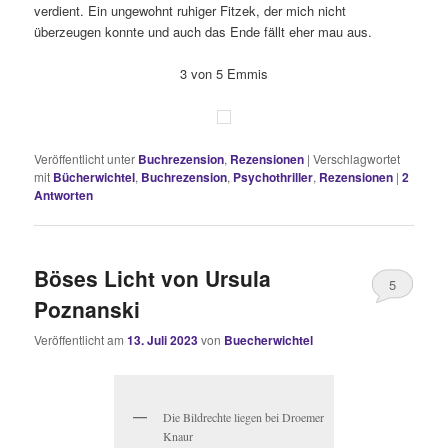
verdient. Ein ungewohnt ruhiger Fitzek, der mich nicht
überzeugen konnte und auch das Ende fällt eher mau aus.
3 von 5 Emmis
Veröffentlicht unter
Buchrezension
,
Rezensionen
|
Verschlagwortet
mit
Bücherwichtel
,
Buchrezension
,
Psychothriller
,
Rezensionen
|
2
Antworten
Böses Licht von Ursula
5
Poznanski
Veröffentlicht am
13. Juli 2023
von
Buecherwichtel
Die Bildrechte liegen bei Droemer
Knaur