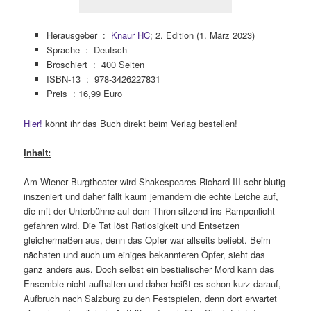
Herausgeber ‏ : ‎
Knaur HC
; 2. Edition (1. März 2023)
Sprache ‏ : ‎
Deutsch
Broschiert ‏ : ‎
400 Seiten
ISBN-13 ‏ : ‎
978-3426227831
Preis : 16,99 Euro
Hier!
könnt ihr das Buch direkt beim Verlag bestellen!
Inhalt:
Am Wiener Burgtheater wird Shakespeares Richard III sehr blutig
inszeniert und daher fällt kaum jemandem die echte Leiche auf,
die mit der Unterbühne auf dem Thron sitzend ins Rampenlicht
gefahren wird. Die Tat löst Ratlosigkeit und Entsetzen
gleichermaßen aus, denn das Opfer war allseits beliebt. Beim
nächsten und auch um einiges bekannteren Opfer, sieht das
ganz anders aus. Doch selbst ein bestialischer Mord kann das
Ensemble nicht aufhalten und daher heißt es schon kurz darauf,
Aufbruch nach Salzburg zu den Festspielen, denn dort erwartet