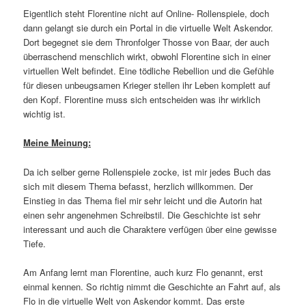
Eigentlich steht Florentine nicht auf Online- Rollenspiele, doch
dann gelangt sie durch ein Portal in die virtuelle Welt Askendor.
Dort begegnet sie dem Thronfolger Thosse von Baar, der auch
überraschend menschlich wirkt, obwohl Florentine sich in einer
virtuellen Welt befindet. Eine tödliche Rebellion und die Gefühle
für diesen unbeugsamen Krieger stellen ihr Leben komplett auf
den Kopf. Florentine muss sich entscheiden was ihr wirklich
wichtig ist.
Meine Meinung:
Da ich selber gerne Rollenspiele zocke, ist mir jedes Buch das
sich mit diesem Thema befasst, herzlich willkommen. Der
Einstieg in das Thema fiel mir sehr leicht und die Autorin hat
einen sehr angenehmen Schreibstil. Die Geschichte ist sehr
interessant und auch die Charaktere verfügen über eine gewisse
Tiefe.
Am Anfang lernt man Florentine, auch kurz Flo genannt, erst
einmal kennen. So richtig nimmt die Geschichte an Fahrt auf, als
Flo in die virtuelle Welt von Askendor kommt. Das erste