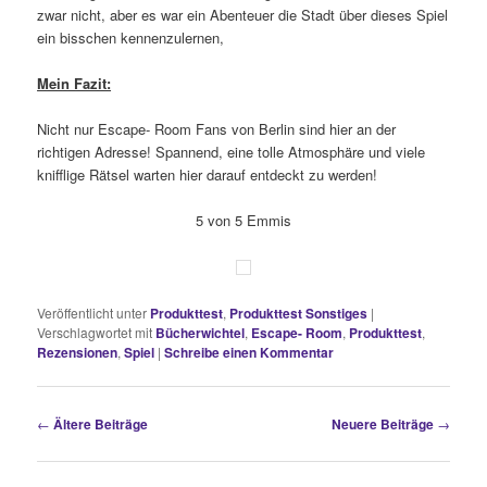
zwar nicht, aber es war ein Abenteuer die Stadt über dieses Spiel
ein bisschen kennenzulernen,
Mein Fazit:
Nicht nur Escape- Room Fans von Berlin sind hier an der
richtigen Adresse! Spannend, eine tolle Atmosphäre und viele
knifflige Rätsel warten hier darauf entdeckt zu werden!
5 von 5 Emmis
Veröffentlicht unter
Produkttest
,
Produkttest Sonstiges
|
Verschlagwortet mit
Bücherwichtel
,
Escape- Room
,
Produkttest
,
Rezensionen
,
Spiel
|
Schreibe einen Kommentar
Beitragsnavigation
←
Ältere Beiträge
Neuere Beiträge
→