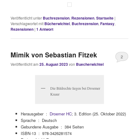
Veröffentlicht unter
Buchrezension
,
Rezensionen
,
Startseite
|
Verschlagwortet mit
Bücherwichtel
,
Buchrezension
,
Fantasy
,
Rezensionen
|
1
Antwort
Mimik von Sebastian Fitzek
2
Veröffentlicht am
25. August 2023
von
Buecherwichtel
Die Bildrechte liegen bei Droemer
Knaur
Herausgeber ‏ : ‎
Droemer HC
; 3. Edition (25. Oktober 2022)
Sprache ‏ : ‎
Deutsch
Gebundene Ausgabe ‏ : ‎
384 Seiten
ISBN-13 ‏ : ‎
978-3426281574