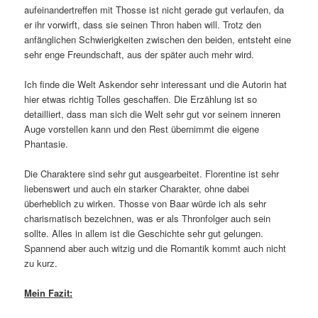
aufeinandertreffen mit Thosse ist nicht gerade gut verlaufen, da
er ihr vorwirft, dass sie seinen Thron haben will. Trotz den
anfänglichen Schwierigkeiten zwischen den beiden, entsteht eine
sehr enge Freundschaft, aus der später auch mehr wird.
Ich finde die Welt Askendor sehr interessant und die Autorin hat
hier etwas richtig Tolles geschaffen. Die Erzählung ist so
detailliert, dass man sich die Welt sehr gut vor seinem inneren
Auge vorstellen kann und den Rest übernimmt die eigene
Phantasie.
Die Charaktere sind sehr gut ausgearbeitet. Florentine ist sehr
liebenswert und auch ein starker Charakter, ohne dabei
überheblich zu wirken. Thosse von Baar würde ich als sehr
charismatisch bezeichnen, was er als Thronfolger auch sein
sollte. Alles in allem ist die Geschichte sehr gut gelungen.
Spannend aber auch witzig und die Romantik kommt auch nicht
zu kurz.
Mein Fazit: